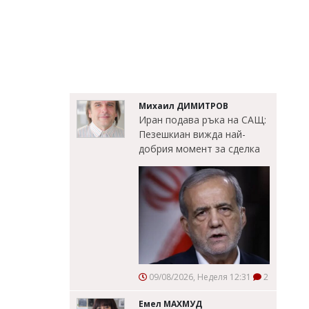
Михаил ДИМИТРОВ
Иран подава ръка на САЩ:
Пезешкиан вижда най-
добрия момент за сделка
09/08/2026, Неделя 12:31
2
Емел МАХМУД