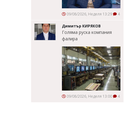
09/08/2026, Неделя 13:29
4
Димитър КИРЯКОВ
Голяма руска компания
фалира
09/08/2026, Неделя 13:00
4