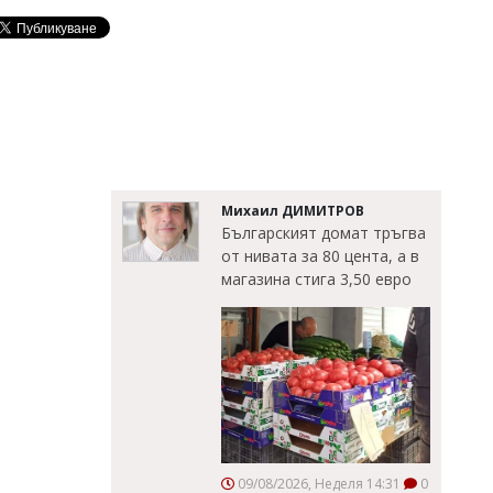
Михаил ДИМИТРОВ
Българският домат тръгва
от нивата за 80 цента, а в
магазина стига 3,50 евро
09/08/2026, Неделя 14:31
0