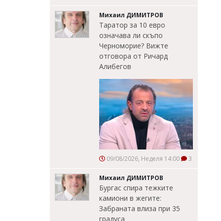
Михаил ДИМИТРОВ
Таратор за 10 евро
означава ли скъпо
Черноморие? Вижте
отговора от Ричард
Алибегов
09/08/2026, Неделя 14:00
3
Михаил ДИМИТРОВ
Бургас спира тежките
камиони в жегите:
Забраната влиза при 35
градуса