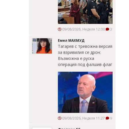
09/08/2026, Неделя 12:00
3
Емел МАХМУД
Тагарев с тревожна версия
за взривилия се дрон:
Възможна е руска
операция под фалшив флаг
09/08/2026, Неделя 11:27
9