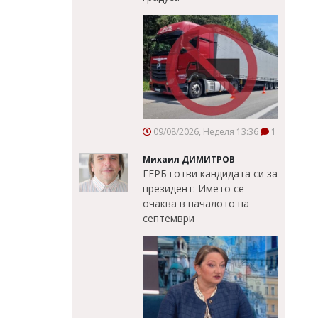
09/08/2026, Неделя 13:36
1
Михаил ДИМИТРОВ
ГЕРБ готви кандидата си за
президент: Името се
очаква в началото на
септември