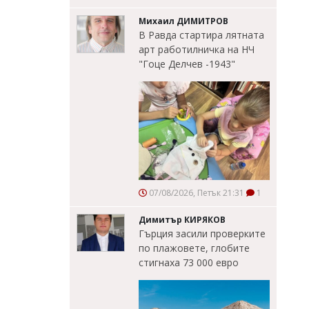
Михаил ДИМИТРОВ
В Равда стартира лятната
арт работилничка на НЧ
"Гоце Делчев -1943"
07/08/2026, Петък 21:31
1
Димитър КИРЯКОВ
Гърция засили проверките
по плажовете, глобите
стигнаха 73 000 евро