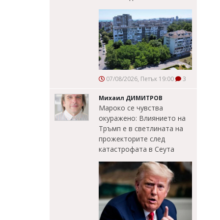
07/08/2026, Петък 19:00
3
Михаил ДИМИТРОВ
Мароко се чувства
окуражено: Влиянието на
Тръмп е в светлината на
прожекторите след
катастрофата в Сеута