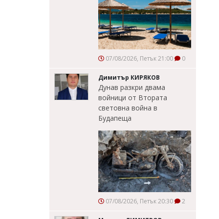
07/08/2026, Петък 21:00
0
Димитър КИРЯКОВ
Дунав разкри двама
войници от Втората
световна война в
Будапеща
07/08/2026, Петък 20:30
2