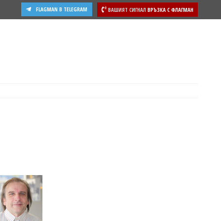
FLAGMAN В TELEGRAM
ВАШИЯТ СИГНАЛ
ВРЪЗКА С ФЛАГМАН