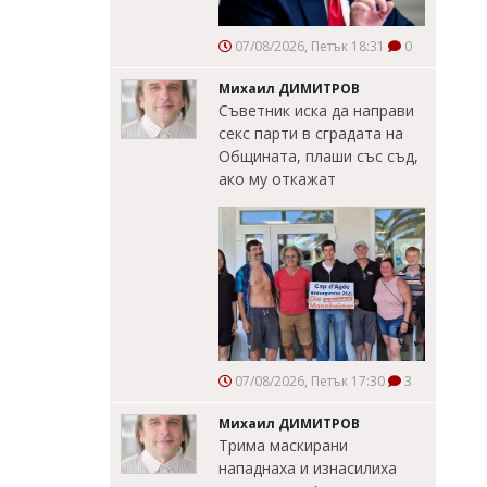
07/08/2026, Петък 18:31
0
Михаил ДИМИТРОВ
Съветник иска да направи
секс парти в сградата на
Общината, плаши със съд,
ако му откажат
07/08/2026, Петък 17:30
3
Михаил ДИМИТРОВ
Трима маскирани
нападнаха и изнасилиха