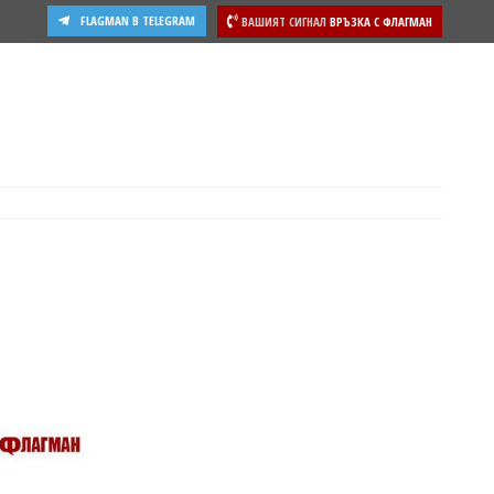
FLAGMAN В TELEGRAM
ВАШИЯТ СИГНАЛ
ВРЪЗКА С ФЛАГМАН