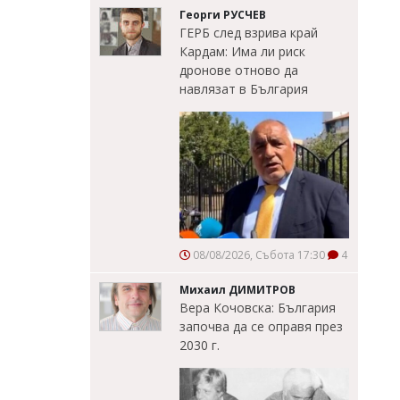
Георги РУСЧЕВ
ГЕРБ след взрива край
Кардам: Има ли риск
дронове отново да
навлязат в България
08/08/2026, Събота 17:30
4
Михаил ДИМИТРОВ
Вера Кочовска: България
започва да се оправя през
2030 г.