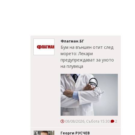
Флагман.БГ
Бум на външен отит след
морето: Лекари
предупреждават за ухото
на плувеца
08/08/2026, Събота 15:30
2
Георги РУСЧЕВ