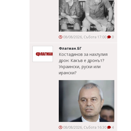
08/08/2026, Събота 17:00
0
Флагман.БГ
Костадинов за нахлулия
дрон: Какъв е дронът?
Украински, руски или
ирански?
08/08/2026, Събота 16:30
4