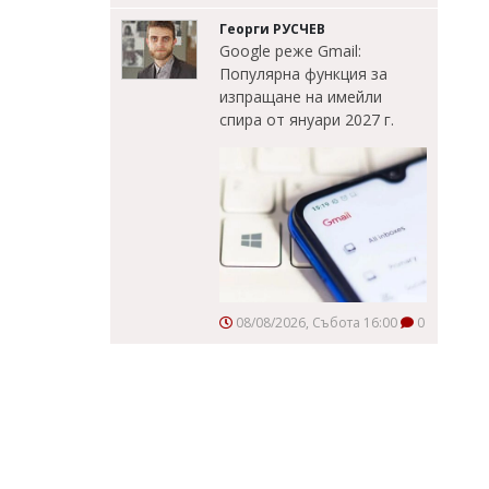
Георги РУСЧЕВ
Google реже Gmail:
Популярна функция за
изпращане на имейли
спира от януари 2027 г.
08/08/2026, Събота 16:00
0