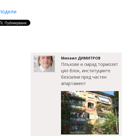
подели
Михаил ДИМИТРОВ
Плъхове и смрад тормозят
цял блок, институциите
безсилни пред частен
апартамент