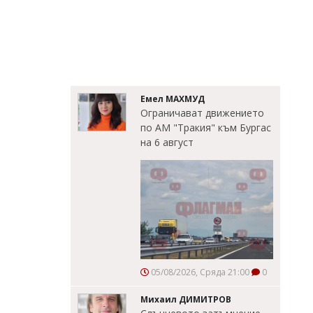
Емел МАХМУД
Ограничават движението
по АМ "Тракия" към Бургас
на 6 август
05/08/2026, Сряда 21:00
0
Михаил ДИМИТРОВ