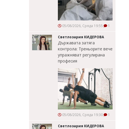
05/08/2026, Сряда 19:55
1
Светлозария КИДЕРОВА
Държавата затяга
контрола: Треньорите вече
упражняват регулирана
професия
05/08/2026, Сряда 19:30
1
Светлозария КИДЕРОВА