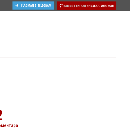
FLAGMAN В TELEGRAM
ВАШИЯТ СИГНАЛ
ВРЪЗКА С ФЛАГМАН
2
оментара