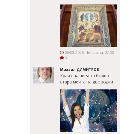
06/08/2026, Четвъртък 07:00
0
Михаил ДИМИТРОВ
Краят на август сбъдва
стара мечта на две зодии