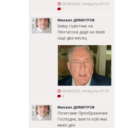
06/08/2026, Четвъртък 07:59
1
Михаил ДИМИТРОВ
Бивш съветник на
Пентагона даде на Киев
още два месец
06/08/2026, Четвъртък 07:30
4
Михаил ДИМИТРОВ
Почитаме Преображение
Господне, вижте кой има
имен ден