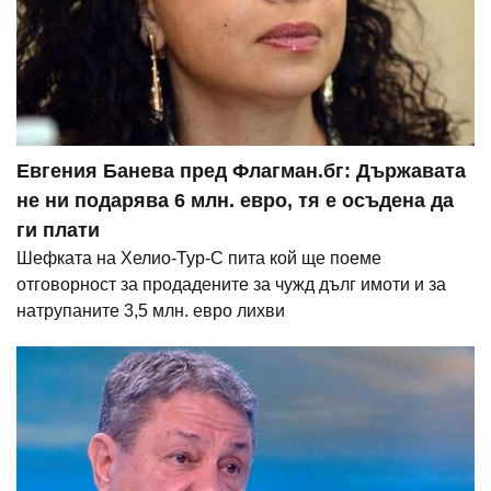
Евгения Банева пред Флагман.бг: Държавата
не ни подарява 6 млн. евро, тя е осъдена да
ги плати
Шефката на Хелио-Тур-С пита кой ще поеме
отговорност за продадените за чужд дълг имоти и за
натрупаните 3,5 млн. евро лихви