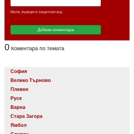
Моля, въведете защитния код
0
Коментара по темата
София
Велико Търново
Плевен
Русе
Варна
Стара Загора
Ямбол