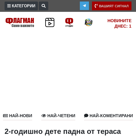
КАТЕГОРИИ
ВАШИЯТ СИГНАЛ
ПРОМО
НОВИНИТЕ
ДНЕС: 1
ЗОНА
ИЗБОРИ
2026
ПРАКТИЧНО
КУЛТУРА
ЗДРАВЕ
ПОЛИТИКА
ОБЩИНИ
ОБЩЕСТВО
ЛАЙФСТАЙЛ
НАЙ-НОВИ
НАЙ-ЧЕТЕНИ
НАЙ-КОМЕНТИРАНИ
ВОЙНАТА
В
2-годишно дете падна от тераса