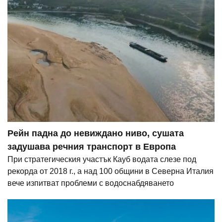
Рейн падна до невиждано ниво, сушата
задушава речния транспорт в Европа
При стратегическия участък Кауб водата слезе под
рекорда от 2018 г., а над 100 общини в Северна Италия
вече изпитват проблеми с водоснабдяването