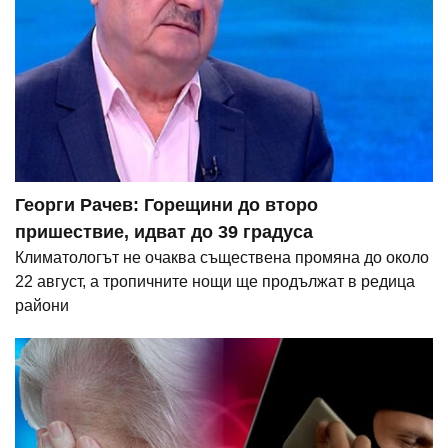
Георги Рачев: Горещини до второ
пришествие, идват до 39 градуса
Климатологът не очаква съществена промяна до около
22 август, а тропичните нощи ще продължат в редица
райони