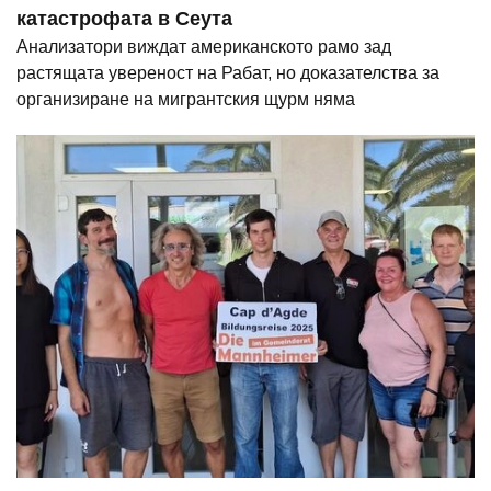
катастрофата в Сеута
Анализатори виждат американското рамо зад
растящата увереност на Рабат, но доказателства за
организиране на мигрантския щурм няма