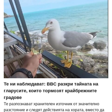
Те ни наблюдават: BBC разкри тайната на
гларусите, които тормозят крайбрежните
градове
Те разпознават хранителен източник от значително
разстояние и следят действията на хората, вместо да