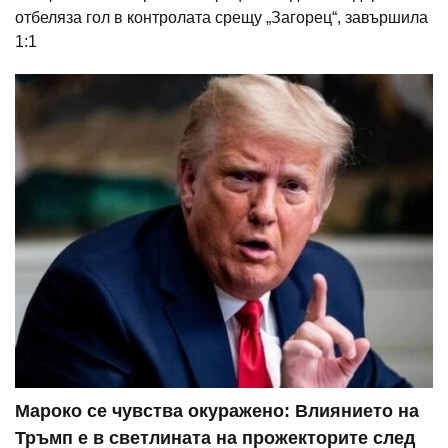
отбеляза гол в контролата срещу „Загорец“, завършила
1:1
Мароко се чувства окуражено: Влиянието на
Тръмп е в светлината на прожекторите след