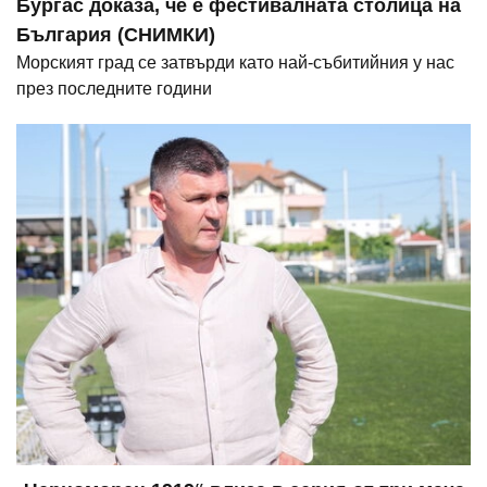
Бургас доказа, че е фестивалната столица на
България (СНИМКИ)
Морският град се затвърди като най-събитийния у нас
през последните години