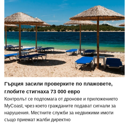
Гърция засили проверките по плажовете,
глобите стигнаха 73 000 евро
Контролът се подпомага от дронове и приложението
MyCoast, чрез което гражданите подават сигнали за
нарушения. Местните служби за недвижими имоти
също приемат жалби директно