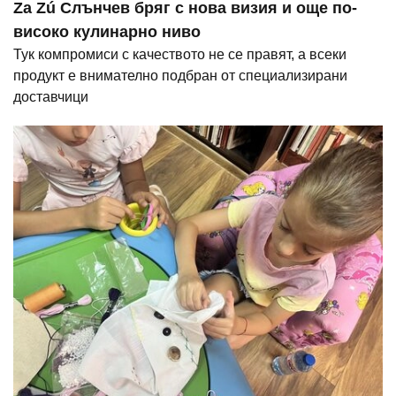
Za Zú Слънчев бряг с нова визия и още по-
високо кулинарно ниво
Тук компромиси с качеството не се правят, а всеки
продукт е внимателно подбран от специализирани
доставчици