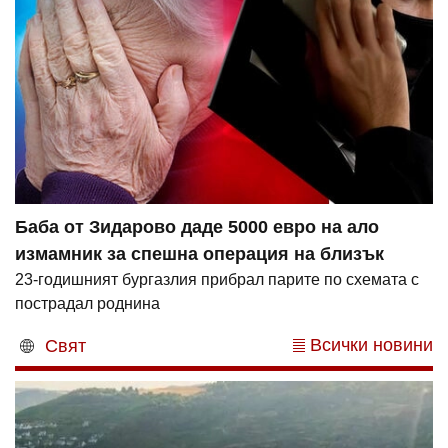
Баба от Зидарово даде 5000 евро на ало
измамник за спешна операция на близък
23-годишният бургазлия прибрал парите по схемата с
пострадал роднина
Всички новини
Свят