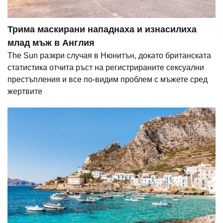
Трима маскирани нападнаха и изнасилиха
млад мъж в Англия
The Sun разкри случая в Нюнитън, докато британската
статистика отчита ръст на регистрираните сексуални
престъпления и все по-видим проблем с мъжете сред
жертвите