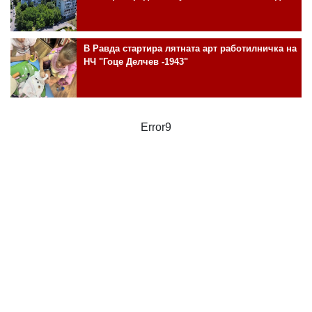
В Равда стартира лятната арт работилничка на
НЧ "Гоце Делчев -1943"
Error9