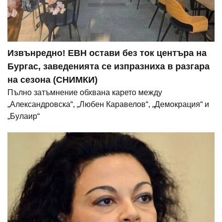
Извънредно! ЕВН остави без ток центъра на
Бургас, заведенията се изпразниха в разгара
на сезона (СНИМКИ)
Пълно затъмнение обхвана карето между
„Александровска“, „Любен Каравелов“, „Демокрация“ и
„Булаир“