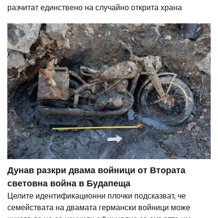
разчитат единствено на случайно открита храна
Дунав разкри двама войници от Втората
световна война в Будапеща
Целите идентификационни плочки подсказват, че
семействата на двамата германски войници може