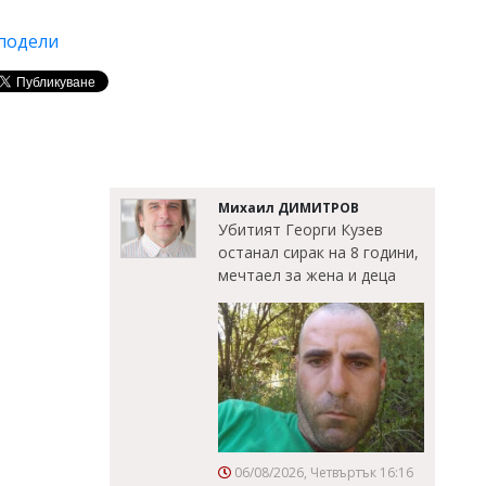
подели
Михаил ДИМИТРОВ
Убитият Георги Кузев
останал сирак на 8 години,
мечтаел за жена и деца
06/08/2026, Четвъртък 16:16