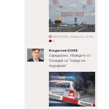
06/08/2026, Четвъртък 16:00
0
Владислав БОНЕВ
Официално: Убийците от
Пловдив са "ловци на
педофили"