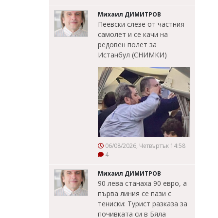
Михаил ДИМИТРОВ
Пеевски слезе от частния
самолет и се качи на
редовен полет за
Истанбул (СНИМКИ)
06/08/2026, Четвъртък 14:58
4
Михаил ДИМИТРОВ
90 лева станаха 90 евро, а
първа линия се пази с
тениски: Турист разказа за
почивката си в Бяла