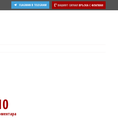
FLAGMAN В TELEGRAM
ВАШИЯТ СИГНАЛ
ВРЪЗКА С ФЛАГМАН
10
оментара