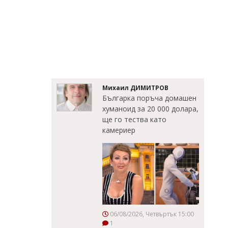
Михаил ДИМИТРОВ
Българка поръча домашен
хуманоид за 20 000 долара,
ще го тества като
камериер
06/08/2026, Четвъртък 15:00
1