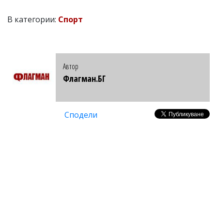
В категории:
Спорт
Автор
Флагман.БГ
Сподели