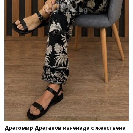
Драгомир Драганов изненада с женствена