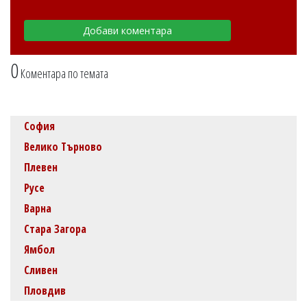
0
Коментара по темата
София
Велико Търново
Плевен
Русе
Варна
Стара Загора
Ямбол
Сливен
Пловдив