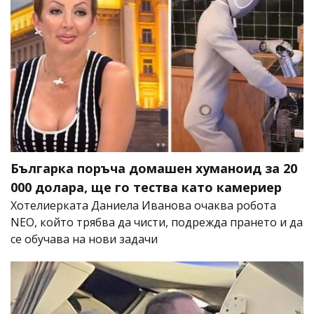
Българка поръча домашен хуманоид за 20
000 долара, ще го тества като камериер
Хотелиерката Даниела Иванова очаква робота
NEO, който трябва да чисти, подрежда прането и да
се обучава на нови задачи