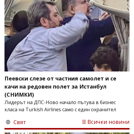
Пеевски слезе от частния самолет и се
качи на редовен полет за Истанбул
(СНИМКИ)
Лидерът на ДПС-Ново начало пътува в бизнес
класа на Turkish Airlines само с един охранител
Всички новини
Свят