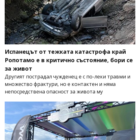
Испанецът от тежката катастрофа край
Ропотамо е в критично състояние, бори се
за живот
Другият пострадал чужденец е с по-леки травми и
множество фрактури, но е контактен и няма
непосредствена опасност за живота му