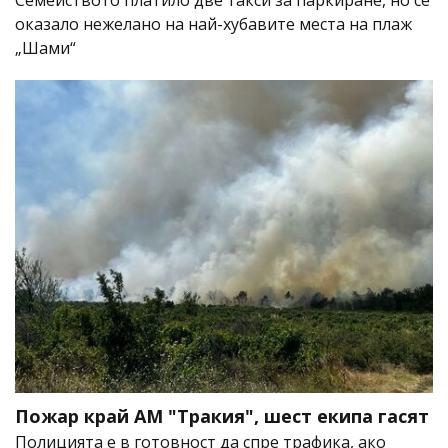
оказало нежелано на най-хубавите места на плаж
„Шами“
Пожар край АМ "Тракия", шест екипа гасят
Полицията е в готовност да спре трафика, ако