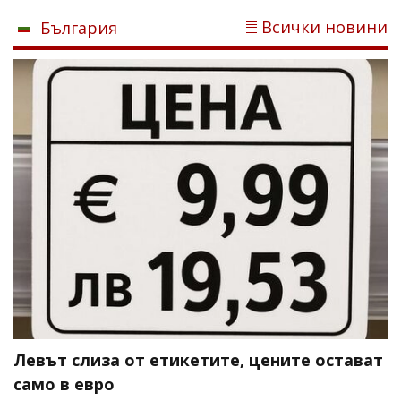
Всички новини
България
Левът слиза от етикетите, цените остават
само в евро