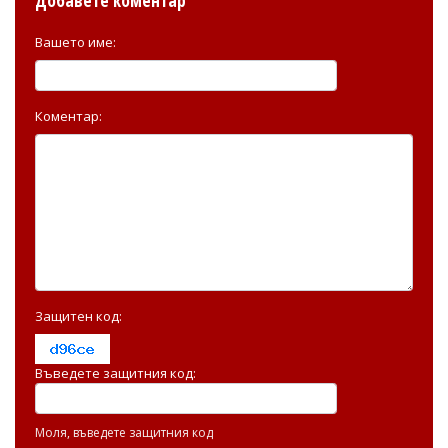
Добавете коментар
Вашето име:
Коментар:
Защитен код:
Въведете защитния код:
Моля, въведете защитния код