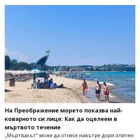
На Преображение морето показва най-
коварното си лице: Как да оцелеем в
мъртвото течение
„Мъртвакът“ може да отнесе навътре дори опитен