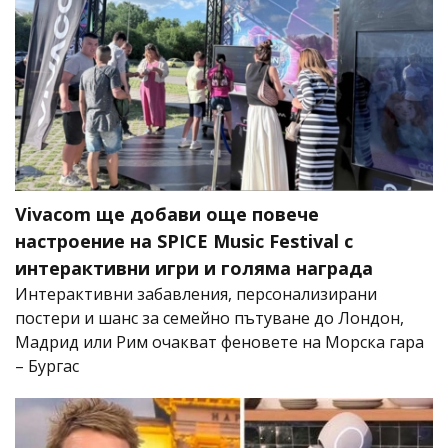
Vivacom ще добави още повече
настроение на SPICE Music Festival с
интерактивни игри и голяма награда
Интерактивни забавления, персонализирани
постери и шанс за семейно пътуване до Лондон,
Мадрид или Рим очакват феновете на Морска гара
– Бургас