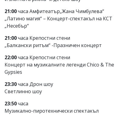
21:00
часа Амфитеатър„Жана Чимбулева“
„Латино магия“ – Концерт-спектакъл на КСТ
„Несебър“
21:00
часа Крепостни стени
„Балкански ритъм“ -Празничен концерт
22:00
часа Крепостни стени
Концерт на музикалните легенди Chico & The
Gypsies
23:30
часа Дрон шоу
Светлинно шоу
23:50
часа
Музикално-пиротехнически спектакъл