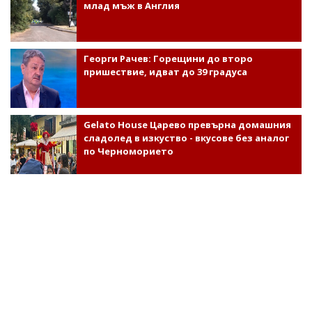
млад мъж в Англия
Георги Рачев: Горещини до второ
пришествие, идват до 39 градуса
Gelato House Царево превърна домашния
сладолед в изкуство - вкусове без аналог
по Черноморието