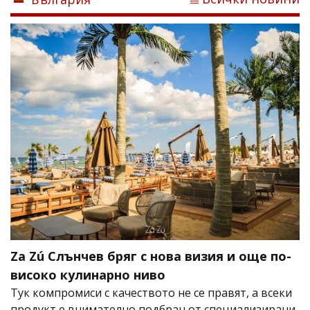
Za Zú Слънчев бряг с нова визия и още по-
високо кулинарно ниво
Тук компромиси с качеството не се правят, а всеки
продукт е внимателно подбран от специализирани