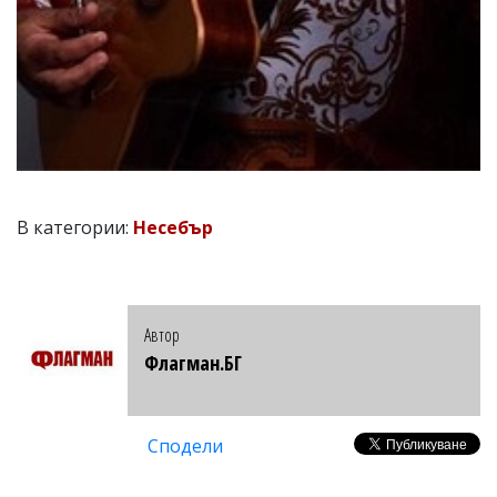
В категории:
Несебър
Автор
Флагман.БГ
Сподели