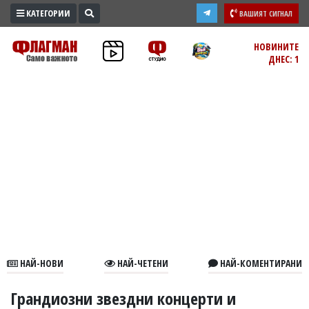
КАТЕГОРИИ
ВАШИЯТ СИГНАЛ
ПРОМО
НОВИНИТЕ
ДНЕС: 1
ЗОНА
ИЗБОРИ
2026
ПРАКТИЧНО
КУЛТУРА
ЗДРАВЕ
ПОЛИТИКА
ОБЩИНИ
ОБЩЕСТВО
ЛАЙФСТАЙЛ
НАЙ-НОВИ
НАЙ-ЧЕТЕНИ
НАЙ-КОМЕНТИРАНИ
ВОЙНАТА
В
Грандиозни звездни концерти и