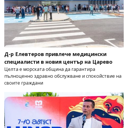
Д-р Елевтеров привлече медицински
специалисти в новия център на Царево
Целта е морската община да гарантира
пълноценно здравно обслужване и спокойствие на
своите граждани