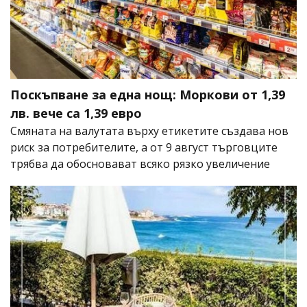
Поскъпване за една нощ: Моркови от 1,39
лв. вече са 1,39 евро
Смяната на валутата върху етикетите създава нов
риск за потребителите, а от 9 август търговците
трябва да обосновават всяко рязко увеличение