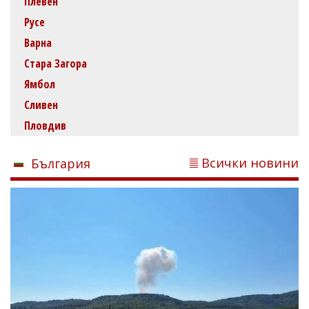
Плевен
Русе
Варна
Стара Загора
Ямбол
Сливен
Пловдив
Всички новини
България