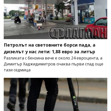
Петролът на световните борси пада, а
дизелът у нас лети: 1,88 евро за литър
Разликата с бензина вече е около 24 евроцента, а
Димитър Хаджидимитров очаква първи спад още
тази седмица