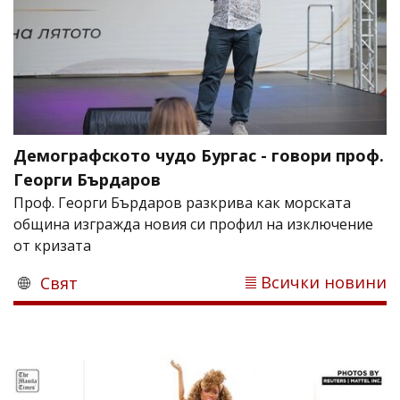
Демографското чудо Бургас - говори проф.
Георги Бърдаров
Проф. Георги Бърдаров разкрива как морската
община изгражда новия си профил на изключение
от кризата
Всички новини
Свят