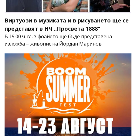
Виртуози в музиката и в рисуването ще се
представят в НЧ „Просвета 1888“
В 19.00 ч. във фоайето ще бъде представена
изложба – живопис на Йордан Маринов