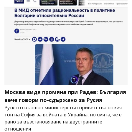
Москва видя промяна при Радев: България
вече говори по-сдържано за Русия
Руското външно министерство приветства новия
тон на София за войната в Украйна, но смята, че е
рано за възстановяване на двустранните
отношения