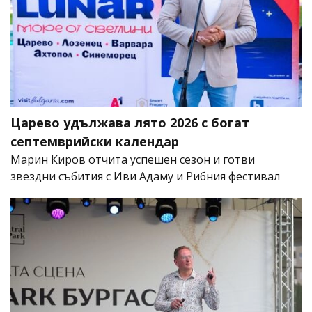
Царево удължава лято 2026 с богат
септемврийски календар
Марин Киров отчита успешен сезон и готви
звездни събития с Иви Адаму и Рибния фестивал