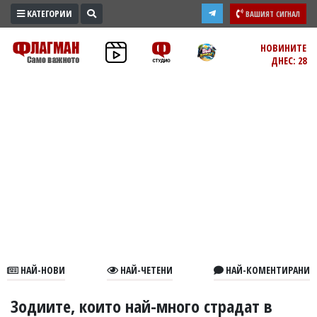
КАТЕГОРИИ
ВАШИЯТ СИГНАЛ
ПРОМО
НОВИНИТЕ
ДНЕС: 28
ЗОНА
ИЗБОРИ
2026
ПРАКТИЧНО
КУЛТУРА
ЗДРАВЕ
ПОЛИТИКА
ОБЩИНИ
ОБЩЕСТВО
ЛАЙФСТАЙЛ
НАЙ-НОВИ
НАЙ-ЧЕТЕНИ
НАЙ-КОМЕНТИРАНИ
ВОЙНАТА
В
Зодиите, които най-много страдат в