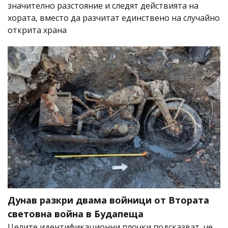
значително разстояние и следят действията на
хората, вместо да разчитат единствено на случайно
открита храна
Дунав разкри двама войници от Втората
световна война в Будапеща
Целите идентификационни плочки подсказват, че