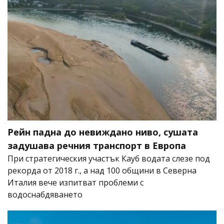
Рейн падна до невиждано ниво, сушата
задушава речния транспорт в Европа
При стратегическия участък Кауб водата слезе под
рекорда от 2018 г., а над 100 общини в Северна
Италия вече изпитват проблеми с
водоснабдяването