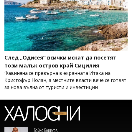
След „Одисея“ всички искат да посетят
този малък остров край Сицилия
Фавиняна се превърна в екранната Итака на
Кристофър Нолан, а местните власти вече се готвят
за нова вълна от туристи и инвестиции
Бойко Борисов