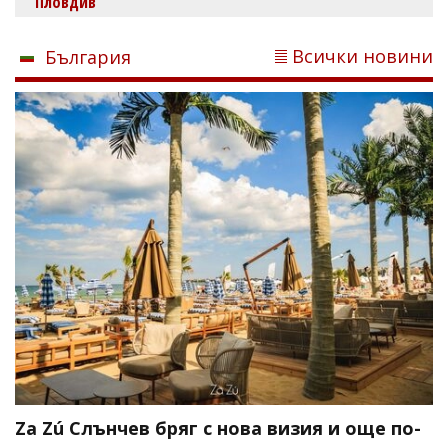
Пловдив
Всички новини
България
Za Zú Слънчев бряг с нова визия и още по-