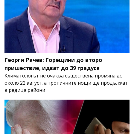
Георги Рачев: Горещини до второ
пришествие, идват до 39 градуса
Климатологът не очаква съществена промяна до
около 22 август, а тропичните нощи ще продължат
в редица райони