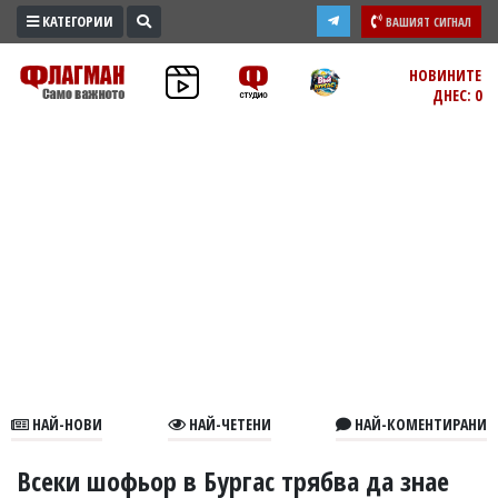
КАТЕГОРИИ
ВАШИЯТ СИГНАЛ
ПРОМО
НОВИНИТЕ
ДНЕС: 0
ЗОНА
ИЗБОРИ
2026
ПРАКТИЧНО
КУЛТУРА
ЗДРАВЕ
ПОЛИТИКА
ОБЩИНИ
ОБЩЕСТВО
ЛАЙФСТАЙЛ
НАЙ-НОВИ
НАЙ-ЧЕТЕНИ
НАЙ-КОМЕНТИРАНИ
ВОЙНАТА
В
Всеки шофьор в Бургас трябва да знае