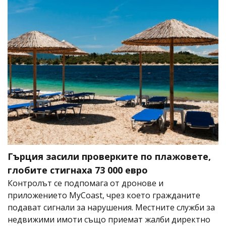
Гърция засили проверките по плажовете,
глобите стигнаха 73 000 евро
Контролът се подпомага от дронове и
приложението MyCoast, чрез което гражданите
подават сигнали за нарушения. Местните служби за
недвижими имоти също приемат жалби директно