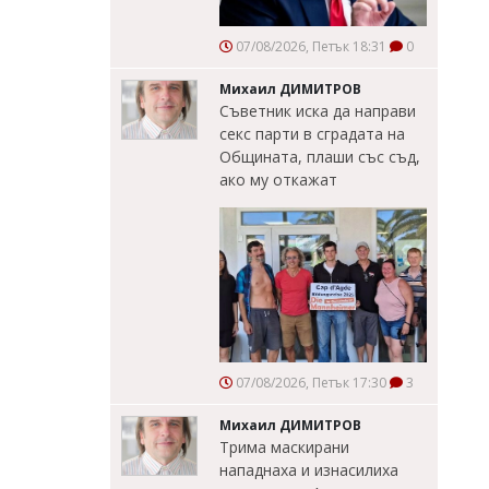
07/08/2026, Петък 18:31
0
Михаил ДИМИТРОВ
Съветник иска да направи
секс парти в сградата на
Общината, плаши със съд,
ако му откажат
07/08/2026, Петък 17:30
3
Михаил ДИМИТРОВ
Трима маскирани
нападнаха и изнасилиха