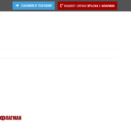
FLAGMAN В TELEGRAM
ВАШИЯТ СИГНАЛ
ВРЪЗКА С ФЛАГМАН
ости