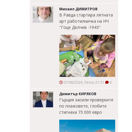
Михаил ДИМИТРОВ
В Равда стартира лятната
арт работилничка на НЧ
"Гоце Делчев -1943"
07/08/2026, Петък 21:31
0
Димитър КИРЯКОВ
Гърция засили проверките
по плажовете, глобите
стигнаха 73 000 евро