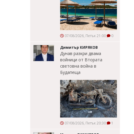
07/08/2026, Петък 21:00
0
Димитър КИРЯКОВ
Дунав разкри двама
войници от Втората
световна война в
Будапеща
07/08/2026, Петък 20:30
1