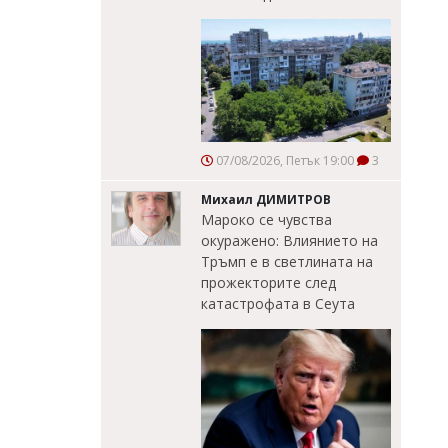
07/08/2026, Петък 19:00
3
Михаил ДИМИТРОВ
Мароко се чувства
окуражено: Влиянието на
Тръмп е в светлината на
прожекторите след
катастрофата в Сеута