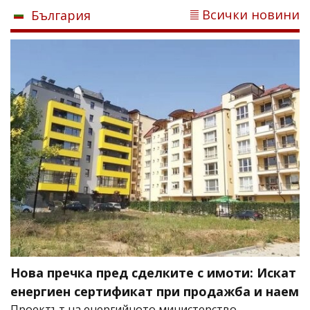
Всички новини
България
Нова пречка пред сделките с имоти: Искат
енергиен сертификат при продажба и наем
Проектът на енергийното министерство