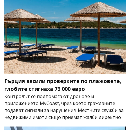
Гърция засили проверките по плажовете,
глобите стигнаха 73 000 евро
Контролът се подпомага от дронове и
приложението MyCoast, чрез което гражданите
подават сигнали за нарушения. Местните служби за
недвижими имоти също приемат жалби директно