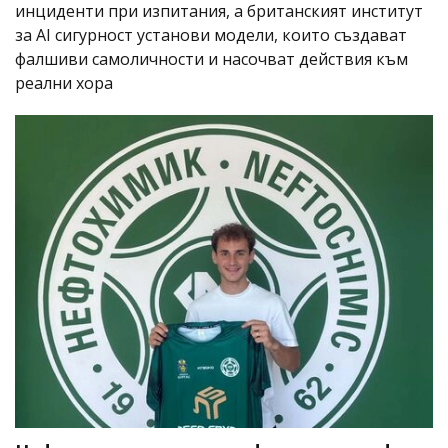
инциденти при изпитания, а британският институт
за AI сигурност установи модели, които създават
фалшиви самоличности и насочват действия към
реални хора