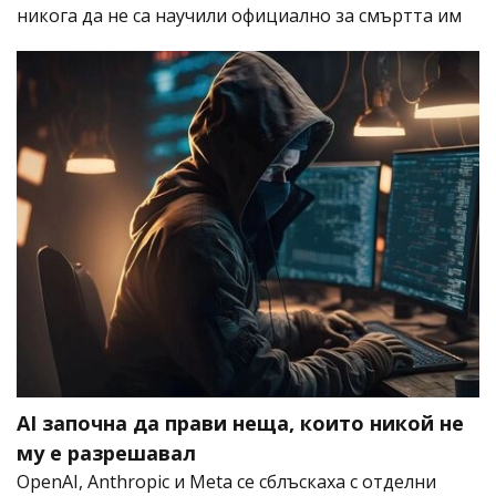
никога да не са научили официално за смъртта им
AI започна да прави неща, които никой не
му е разрешавал
OpenAI, Anthropic и Meta се сблъскаха с отделни