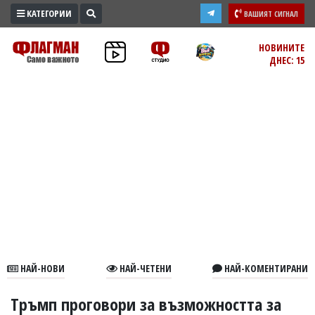
КАТЕГОРИИ
ВАШИЯТ СИГНАЛ
ПРОМО
НОВИНИТЕ
ДНЕС: 15
ЗОНА
ИЗБОРИ
2026
ПРАКТИЧНО
КУЛТУРА
ЗДРАВЕ
ПОЛИТИКА
ОБЩИНИ
ОБЩЕСТВО
ЛАЙФСТАЙЛ
НАЙ-НОВИ
НАЙ-ЧЕТЕНИ
НАЙ-КОМЕНТИРАНИ
ВОЙНАТА
В
Тръмп проговори за възможността за