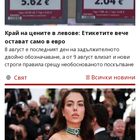
Край на цените в левове: Етикетите вече
остават само в евро
8 август е последният ден на задължителното
двойно обозначаване, а от 9 август влизат и нови
строги правила срещу необоснованото поскъпване
Всички новини
Свят