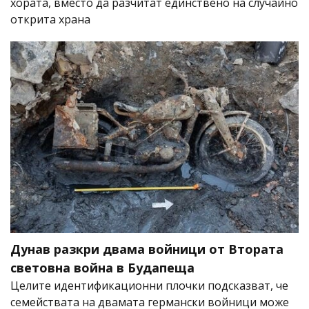
хората, вместо да разчитат единствено на случайно
открита храна
Дунав разкри двама войници от Втората
световна война в Будапеща
Целите идентификационни плочки подсказват, че
семействата на двамата германски войници може