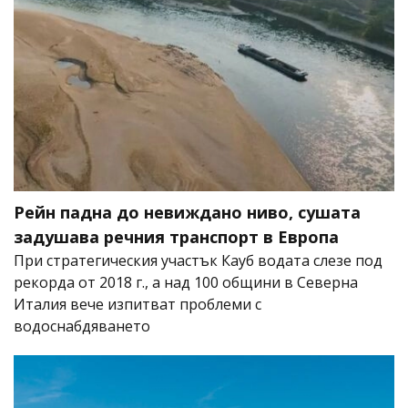
Рейн падна до невиждано ниво, сушата
задушава речния транспорт в Европа
При стратегическия участък Кауб водата слезе под
рекорда от 2018 г., а над 100 общини в Северна
Италия вече изпитват проблеми с
водоснабдяването