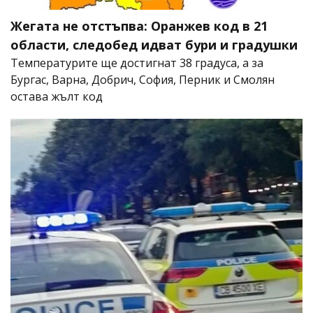
Жегата не отстъпва: Оранжев код в 21
области, следобед идват бури и градушки
Температурите ще достигнат 38 градуса, а за
Бургас, Варна, Добрич, София, Перник и Смолян
остава жълт код