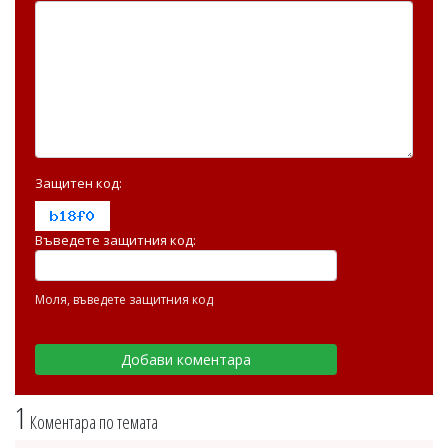
Защитен код:
Въведете защитния код:
Моля, въведете защитния код
1
Коментара по темата