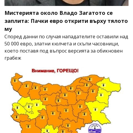
Мистерията около Владо Загатото се
заплита: Пачки евро открити върху тялото
му
Според данни по случая нападателите оставили над
50 000 евро, златни кюлчета и скъпи часовници,
което поставя под въпрос версията за обикновен
грабеж