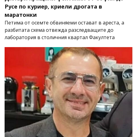
Русе по куриер, криели дрогата в
маратонки
Петима от осемте обвиняеми остават в ареста, а
разбитата схема отвежда разследващите до
лаборатория в столичния квартал Факултета