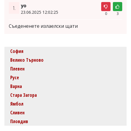
yo
1.
23.06.2025 12:02:25
0
3
Съедененете излаелски щати
София
Велико Търново
Плевен
Русе
Варна
Стара Загора
Ямбол
Сливен
Пловдив