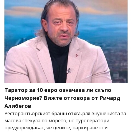
Таратор за 10 евро означава ли скъпо
Черноморие? Вижте отговора от Ричард
Алибегов
Ресторантьорският бранш отхвърля внушенията за
масова спекула по морето, но туроператори
предупреждават, че цените, паркирането и