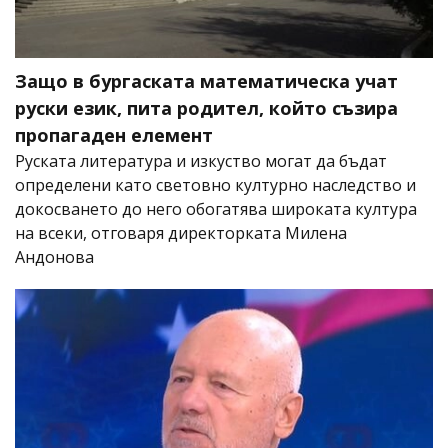
Защо в бургаската математическа учат
руски език, пита родител, който съзира
пропагаден елемент
Руската литература и изкуство могат да бъдат
определени като световно културно наследство и
докосването до него обогатява широката култура
на всеки, отговаря директорката Милена
Андонова