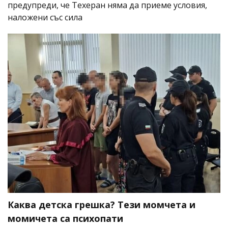
предупреди, че Техеран няма да приеме условия,
наложени със сила
Каква детска грешка? Тези момчета и
момичета са психопати