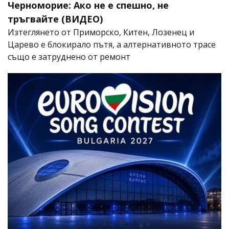
Черноморие: Ако не е спешно, не
тръгвайте (ВИДЕО)
Изтеглянето от Приморско, Китен, Лозенец и
Царево е блокирало пътя, а алтернативното трасе
също е затруднено от ремонт