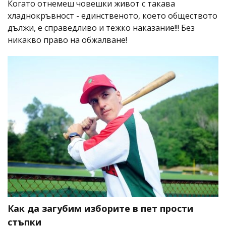
Когато отнемеш човешки живот с такава
хладнокръвност - единственото, което обществото
дължи, е справедливо и тежко наказание!!! Без
никакво право на обжалване!
Как да загубим изборите в пет прости
стъпки