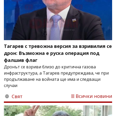
Тагарев с тревожна версия за взривилия се
дрон: Възможна е руска операция под
фалшив флаг
Дронът се взриви близо до критична газова
инфраструктура, а Тагарев предупреждава, че при
продължаване на войната ще има и следващи
случаи
Всички новини
Свят