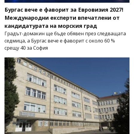
Бургас вече е фаворит за Евровизия 2027!
Международни експерти впечатлени от
кандидатурата на морския град
Градът-домакин ще бъде обявен през следващата
седмица, а Бургас вече е фаворит с около 60 %
срещу 40 за София