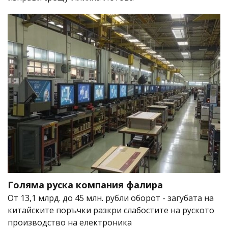
Голяма руска компания фалира
От 13,1 млрд. до 45 млн. рубли оборот - загубата на
китайските поръчки разкри слабостите на руското
производство на електроника