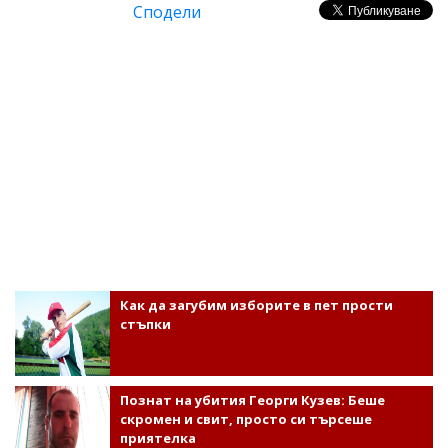
Сподели
Как да загубим изборите в пет прости
стъпки
Познат на убития Георги Кузев: Беше
скромен и свит, просто си търсеше
приятелка