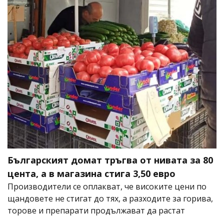
Българският домат тръгва от нивата за 80
цента, а в магазина стига 3,50 евро
Производители се оплакват, че високите цени по
щандовете не стигат до тях, а разходите за горива,
торове и препарати продължават да растат