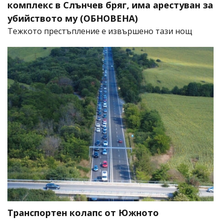
комплекс в Слънчев бряг, има арестуван за
убийството му (ОБНОВЕНА)
​Тежкото престъпление е извършено тази нощ
Транспортен колапс от Южното