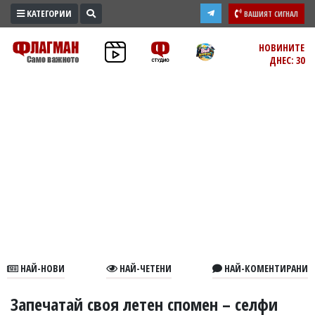
КАТЕГОРИИ
ВАШИЯТ СИГНАЛ
ПРОМО
НОВИНИТЕ
ДНЕС: 30
ЗОНА
ИЗБОРИ
2026
ПРАКТИЧНО
КУЛТУРА
ЗДРАВЕ
ПОЛИТИКА
ОБЩИНИ
ОБЩЕСТВО
ЛАЙФСТАЙЛ
НАЙ-НОВИ
НАЙ-ЧЕТЕНИ
НАЙ-КОМЕНТИРАНИ
ВОЙНАТА
В
Запечатай своя летен спомен – селфи