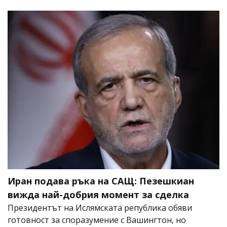
Иран подава ръка на САЩ: Пезешкиан
вижда най-добрия момент за сделка
Президентът на Ислямската република обяви
готовност за споразумение с Вашингтон, но