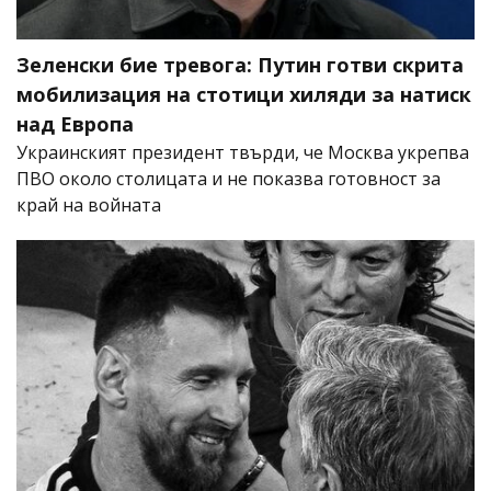
Зеленски бие тревога: Путин готви скрита
мобилизация на стотици хиляди за натиск
над Европа
Украинският президент твърди, че Москва укрепва
ПВО около столицата и не показва готовност за
край на войната