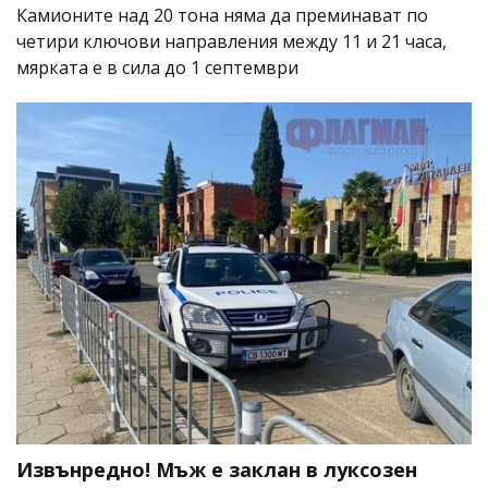
Камионите над 20 тона няма да преминават по
четири ключови направления между 11 и 21 часа,
мярката е в сила до 1 септември
Извънредно! Мъж е заклан в луксозен