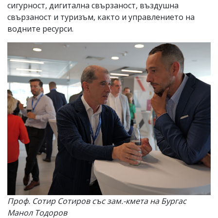
сигурност, дигитална свързаност, въздушна
свързаност и туризъм, както и управлението на
водните ресурси.
Проф. Сотир Сотиров със зам.-кмета на Бургас
Манол Тодоров