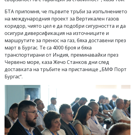
БТА припомня, че първите тръби за изпълнението
на международния проект за Вертикален газов
коридор, чиято цел е да подобри сигурността и да
осигури диверсификация на източниците и
маршрутите за пренос на газ, бяха доставени през
март в Бургас. Те са 4000 броя и бяха
транспортирани от Индия, преминавайки през
Червено море, каза Жечо Станков дни след
доставката на тръбите на пристанище „БМФ Порт
Бургас“.