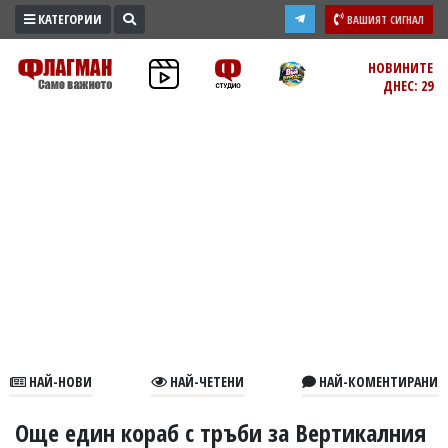
КАТЕГОРИИ
ВАШИЯТ СИГНАЛ
ПРОМО
НОВИНИТЕ
ДНЕС: 29
ЗОНА
ИЗБОРИ
2026
ПРАКТИЧНО
КУЛТУРА
ЗДРАВЕ
ПОЛИТИКА
ОБЩИНИ
ОБЩЕСТВО
ЛАЙФСТАЙЛ
НАЙ-НОВИ
НАЙ-ЧЕТЕНИ
НАЙ-КОМЕНТИРАНИ
ВОЙНАТА
В
Още един кораб с тръби за Вертикалния