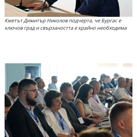
Кметът Димитър Николов подчерта, че Бургас е
ключов град и свързаността е крайно необходима