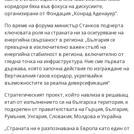
коридори бяха във фокуса на дискусиите,
организирани от Фондация „Конрад Аденауер“.
По време на форума министър Станков подчерта
ключовата роля на страната ни за осигуряване на
енергийна свързаност в региона: „България се
превърна в изключително важен стълб на
енергийна стабилност в региона, включително от
гледна точка на инфраструктура. Ние сме първата
държава, която започна действия по изграждане на
Вертикалния газов коридор, укрепвайки
възможностите за реална диверсификация“.
Стратегическият проект, който навлиза в решаващ
етап от изпълнението си на българска територия, е
подкрепен от правителствата на Гърция, България,
Румъния, Унгария, Словакия, Молдова и Украйна.
„Страната ни е разпознавана в Европа като един от