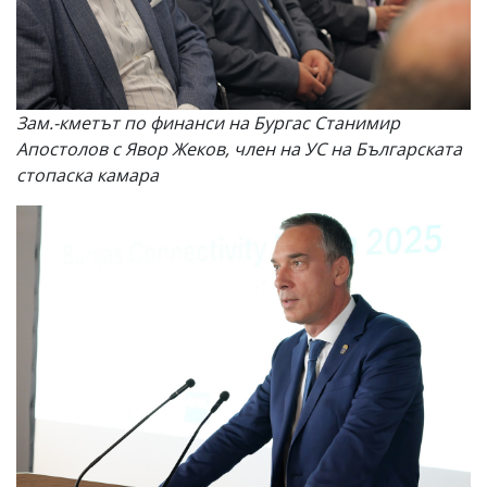
Зам.-кметът по финанси на Бургас Станимир
Апостолов с Явор Жеков, член на УС на Българската
стопаска камара