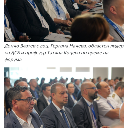
Дончо Златев с доц. Гергана Начева, областен лидер
на ДСБ и проф. д-р Татяна Коцева по време на
форума