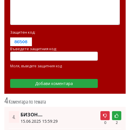
Защитен код:
Въведете защитния код:
Моля, въведете защитния код
4
Коментара по темата
БИЗОН....
4.
15.06.2025 15:59:29
0
2