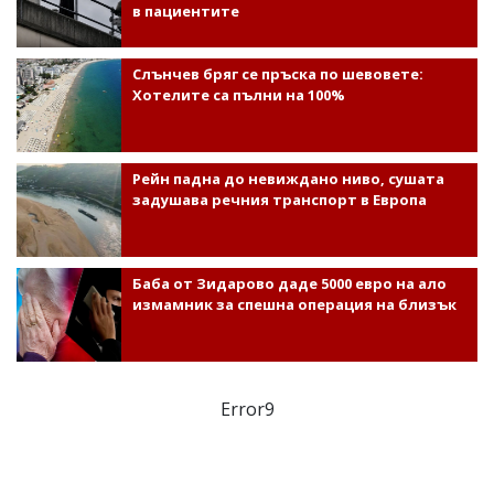
в пациентите
Слънчев бряг се пръска по шевовете:
Хотелите са пълни на 100%
Рейн падна до невиждано ниво, сушата
задушава речния транспорт в Европа
Баба от Зидарово даде 5000 евро на ало
измамник за спешна операция на близък
Error9