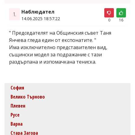
Наблюдател
1.
14.06.2025 18:57:22
0
16
" Председателят на Общинския съвет Таня
Янчева гледа един от експонатите. "
Има изключително представителен вид,
същински модел за подражание с тази
раздърпана и изпомачкана тениска.
София
Велико Търново
Плевен
Русе
Варна
Стара Загора