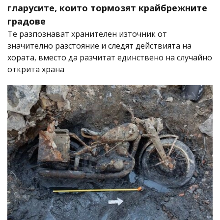
гларусите, които тормозят крайбрежните
градове
Те разпознават хранителен източник от
значително разстояние и следят действията на
хората, вместо да разчитат единствено на случайно
открита храна