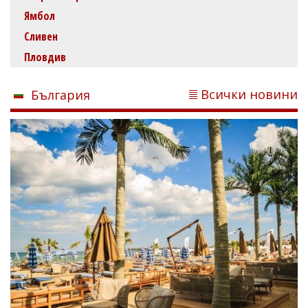
Ямбол
Сливен
Пловдив
Всички новини
България