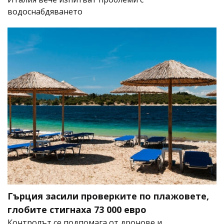
водоснабдяването
Гърция засили проверките по плажовете,
глобите стигнаха 73 000 евро
Контролът се подпомага от дронове и