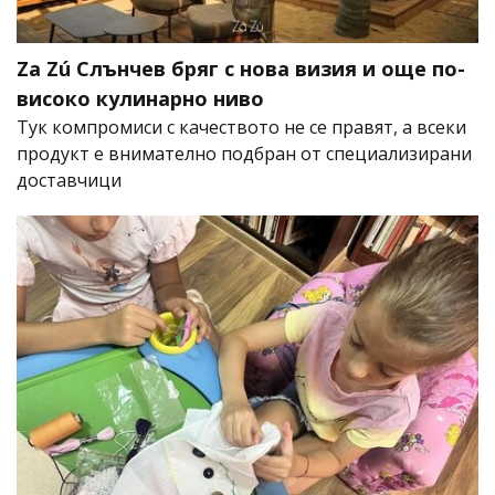
Za Zú Слънчев бряг с нова визия и още по-
високо кулинарно ниво
Тук компромиси с качеството не се правят, а всеки
продукт е внимателно подбран от специализирани
доставчици