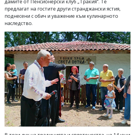
дамите от Пенсионерски клуб „Тракия“. Те
предлагат на гостите други странджански ястия,
поднесени с обич и уважение към кулинарното
наследство.