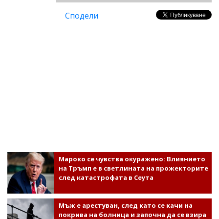
Сподели
Мароко се чувства окуражено: Влиянието
на Тръмп е в светлината на прожекторите
след катастрофата в Сеута
Мъж е арестуван, след като се качи на
покрива на болница и започна да се взира