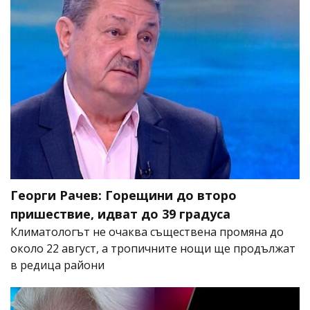
Георги Рачев: Горещини до второ
пришествие, идват до 39 градуса
Климатологът не очаква съществена промяна до
около 22 август, а тропичните нощи ще продължат
в редица райони