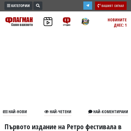
КАТЕГОРИИ
ВАШИЯТ СИГНАЛ
ПРОМО
НОВИНИТЕ
ДНЕС: 1
ЗОНА
ИЗБОРИ
2026
ПРАКТИЧНО
КУЛТУРА
ЗДРАВЕ
ПОЛИТИКА
ОБЩИНИ
ОБЩЕСТВО
ЛАЙФСТАЙЛ
НАЙ-НОВИ
НАЙ-ЧЕТЕНИ
НАЙ-КОМЕНТИРАНИ
ВОЙНАТА
В
Първото издание на Ретро фестивала в