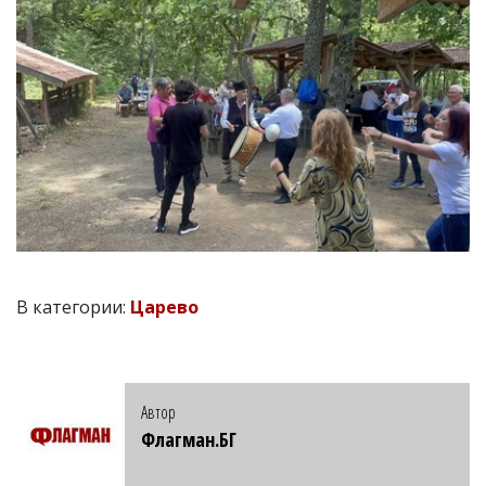
В категории:
Царево
Автор
Флагман.БГ