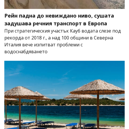
Рейн падна до невиждано ниво, сушата
задушава речния транспорт в Европа
При стратегическия участък Кауб водата слезе под
рекорда от 2018 г., а над 100 общини в Северна
Италия вече изпитват проблеми с
водоснабдяването