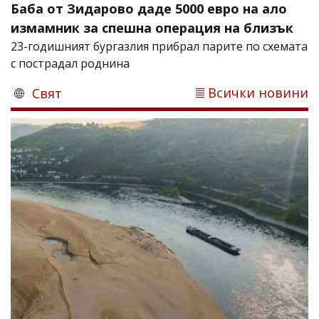
Баба от Зидарово даде 5000 евро на ало
измамник за спешна операция на близък
23-годишният бургазлия прибрал парите по схемата
с пострадал роднина
Всички новини
Свят