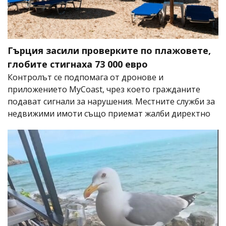
Гърция засили проверките по плажовете,
глобите стигнаха 73 000 евро
Контролът се подпомага от дронове и
приложението MyCoast, чрез което гражданите
подават сигнали за нарушения. Местните служби за
недвижими имоти също приемат жалби директно