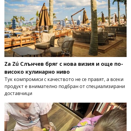
Za Zú Слънчев бряг с нова визия и още по-
високо кулинарно ниво
Тук компромиси с качеството не се правят, а всеки
продукт е внимателно подбран от специализирани
доставчици