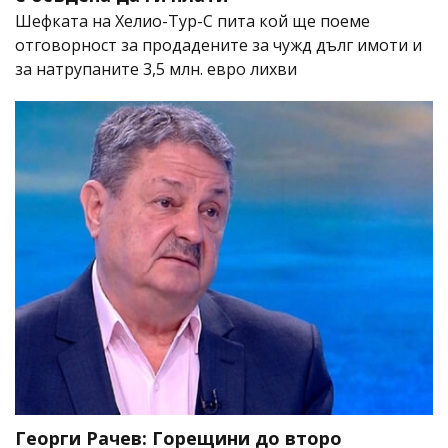
Шефката на Хелио-Тур-С пита кой ще поеме
отговорност за продадените за чужд дълг имоти и
за натрупаните 3,5 млн. евро лихви
Георги Рачев: Горещини до второ