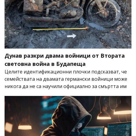
Дунав разкри двама войници от Втората
световна война в Будапеща
Целите идентификационни плочки подсказват, че
семействата на двамата германски войници може
никога да не са научили официално за смъртта им