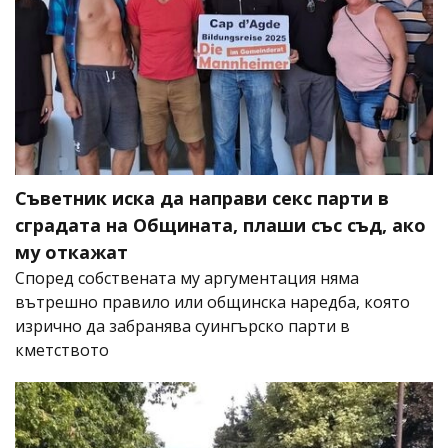
Съветник иска да направи секс парти в
сградата на Общината, плаши със съд, ако
му откажат
Според собствената му аргументация няма
вътрешно правило или общинска наредба, която
изрично да забранява суингърско парти в
кметството