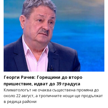
Георги Рачев: Горещини до второ
пришествие, идват до 39 градуса
Климатологът не очаква съществена промяна до
около 22 август, а тропичните нощи ще продължат
в редица райони