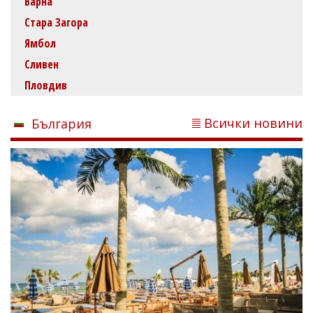
Варна
Стара Загора
Ямбол
Сливен
Пловдив
Всички новини
България