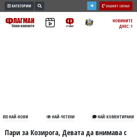
КАТЕГОРИИ
ВАШИЯТ СИГНАЛ
ПРОМО
НОВИНИТЕ
ДНЕС: 1
ЗОНА
ИЗБОРИ
2026
ПРАКТИЧНО
КУЛТУРА
ЗДРАВЕ
ПОЛИТИКА
ОБЩИНИ
ОБЩЕСТВО
ЛАЙФСТАЙЛ
НАЙ-НОВИ
НАЙ-ЧЕТЕНИ
НАЙ-КОМЕНТИРАНИ
ВОЙНАТА
В
Пари за Козирога, Девата да внимава с