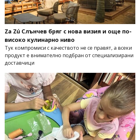
Za Zú Слънчев бряг с нова визия и още по-
високо кулинарно ниво
Тук компромиси с качеството не се правят, а всеки
продукт е внимателно подбран от специализирани
доставчици