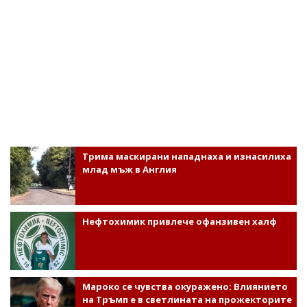
Трима маскирани нападнаха и изнасилиха
млад мъж в Англия
Нефтохимик привлече офанзивен халф
Мароко се чувства окуражено: Влиянието
на Тръмп е в светлината на прожекторите