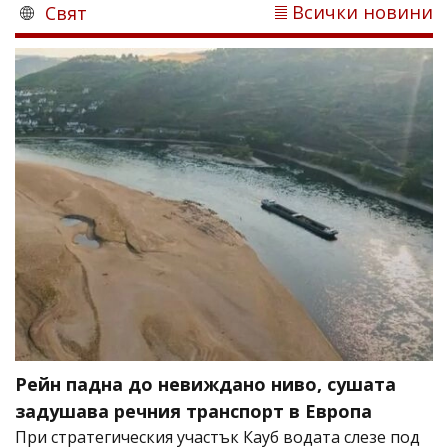
Всички новини
Свят
Рейн падна до невиждано ниво, сушата
задушава речния транспорт в Европа
При стратегическия участък Кауб водата слезе под