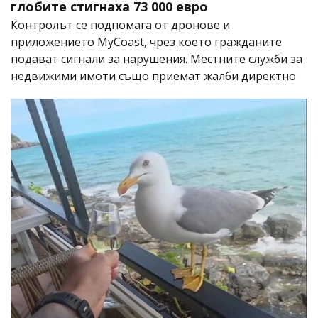
глобите стигнаха 73 000 евро
Контролът се подпомага от дронове и
приложението MyCoast, чрез което гражданите
подават сигнали за нарушения. Местните служби за
недвижими имоти също приемат жалби директно