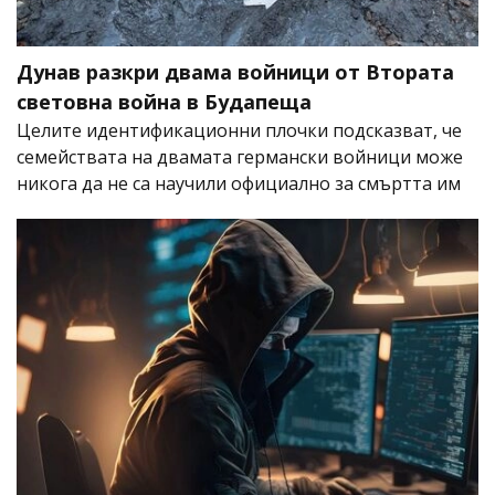
Дунав разкри двама войници от Втората
световна война в Будапеща
Целите идентификационни плочки подсказват, че
семействата на двамата германски войници може
никога да не са научили официално за смъртта им