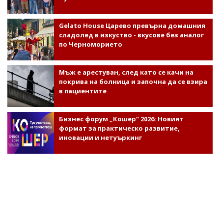
Gelato House Царево превърна домашния
сладолед в изкуство - вкусове без аналог
по Черноморието
Мъж е арестуван, след като се качи на
покрива на болница и започна да се взира
в пациентите
Бизнес форум „Кошер“ 2026: Новият
формат за практическо развитие,
иновации и нетуъркинг