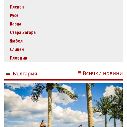
Плевен
Русе
Варна
Стара Загора
Ямбол
Сливен
Пловдив
Всички новини
България