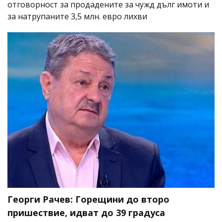
отговорност за продадените за чужд дълг имоти и
за натрупаните 3,5 млн. евро лихви
Георги Рачев: Горещини до второ
пришествие, идват до 39 градуса