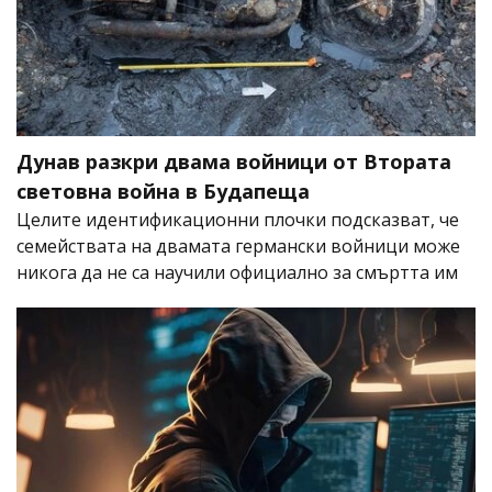
Дунав разкри двама войници от Втората
световна война в Будапеща
Целите идентификационни плочки подсказват, че
семействата на двамата германски войници може
никога да не са научили официално за смъртта им