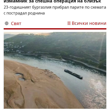
измамник за спешна операция на близък
23-годишният бургазлия прибрал парите по схемата
с пострадал роднина
Всички новини
Свят