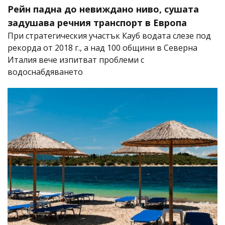
Рейн падна до невиждано ниво, сушата
задушава речния транспорт в Европа
При стратегическия участък Кауб водата слезе под
рекорда от 2018 г., а над 100 общини в Северна
Италия вече изпитват проблеми с
водоснабдяването