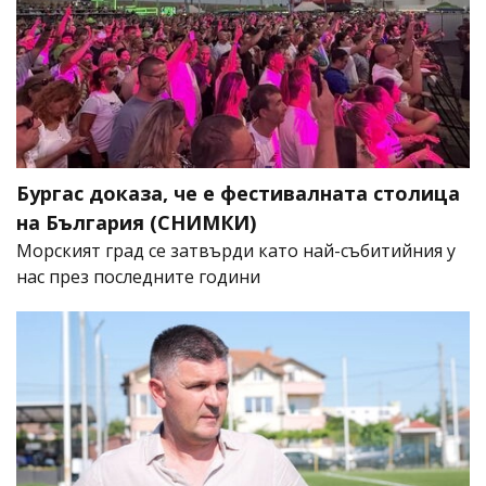
Бургас доказа, че е фестивалната столица
на България (СНИМКИ)
Морският град се затвърди като най-събитийния у
нас през последните години