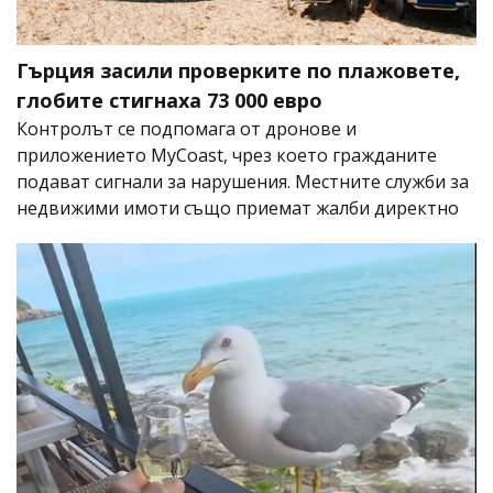
Гърция засили проверките по плажовете,
глобите стигнаха 73 000 евро
Контролът се подпомага от дронове и
приложението MyCoast, чрез което гражданите
подават сигнали за нарушения. Местните служби за
недвижими имоти също приемат жалби директно