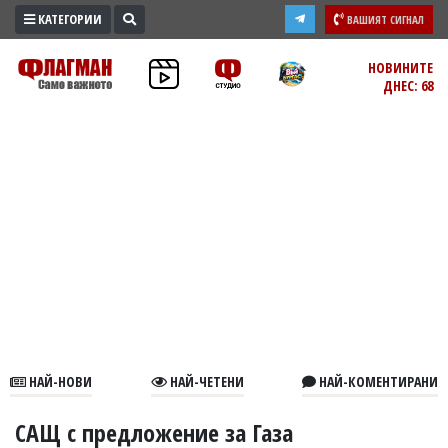
КАТЕГОРИИ
ВАШИЯТ СИГНАЛ
ПРОМО
НОВИНИТЕ
ДНЕС: 68
ЗОНА
ИЗБОРИ
2026
ПРАКТИЧНО
КУЛТУРА
ЗДРАВЕ
ПОЛИТИКА
ОБЩИНИ
ОБЩЕСТВО
ЛАЙФСТАЙЛ
НАЙ-НОВИ
НАЙ-ЧЕТЕНИ
НАЙ-КОМЕНТИРАНИ
ВОЙНАТА
В
САЩ с предложение за Газа