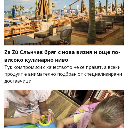
Za Zú Слънчев бряг с нова визия и още по-
високо кулинарно ниво
Тук компромиси с качеството не се правят, а всеки
продукт е внимателно подбран от специализирани
доставчици