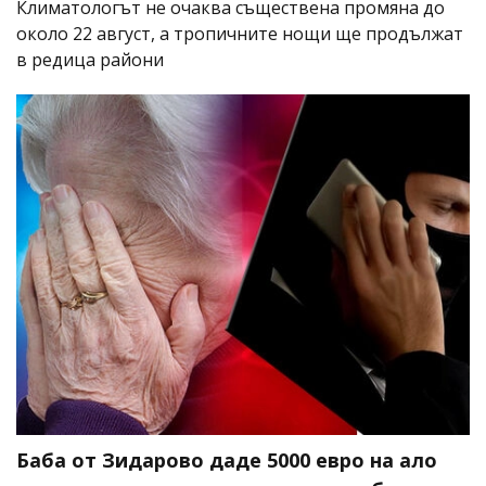
Климатологът не очаква съществена промяна до
около 22 август, а тропичните нощи ще продължат
в редица райони
Баба от Зидарово даде 5000 евро на ало