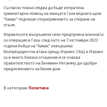
Съгласно плана следва да бъде изпратена
хуманитарна помощ на ивицата Газа веднага щом
"Хамас" подпише споразумението за спиране на
огъня.
Израелските въоръжени сили предприеха военната
си операция в Газа, след като на 7 октомври 2023
година бойци на "Хамас" извършиха
безпрецедентна атака срещу Израел. САЩ и Израел
са в много близки отншения и се очаква
правителството на Бенямин Нетаняху да одобри
предложението на Белия дом.
В категории:
Политика