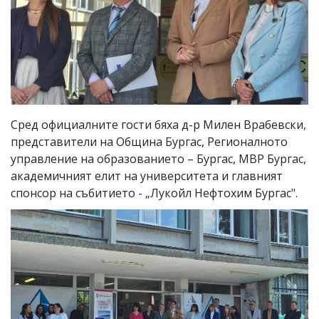
Сред официалните гости бяха д-р Милен Врабевски,
представители на Община Бургас, Регионалното
управление на образованието – Бургас, МВР Бургас,
академичният елит на университета и главният
спонсор на събитието - „Лукойл Нефтохим Бургас".