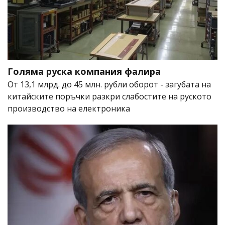
Голяма руска компания фалира
От 13,1 млрд. до 45 млн. рубли оборот - загубата на
китайските поръчки разкри слабостите на руското
производство на електроника