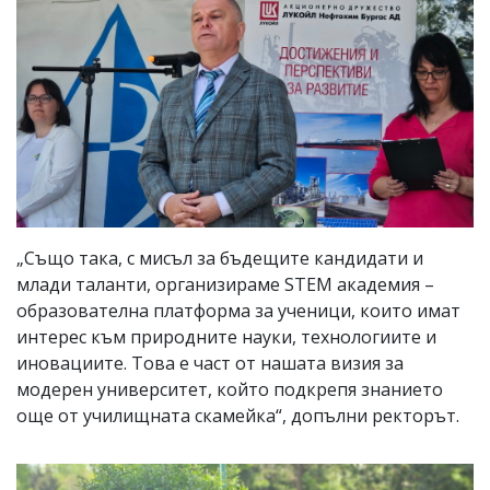
„Също така, с мисъл за бъдещите кандидати и
млади таланти, организираме STEM академия –
образователна платформа за ученици, които имат
интерес към природните науки, технологиите и
иновациите. Това е част от нашата визия за
модерен университет, който подкрепя знанието
още от училищната скамейка“, допълни ректорът.