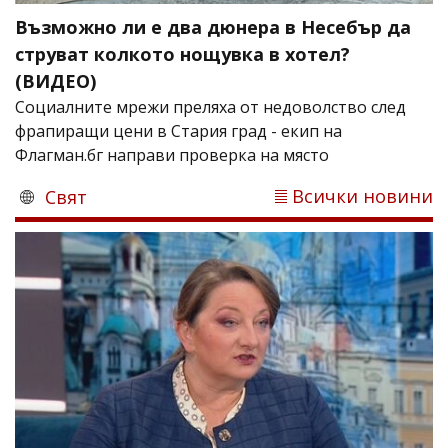
Възможно ли е два дюнера в Несебър да
струват колкото нощувка в хотел?
(ВИДЕО)
Социалните мрежи преляха от недоволство след
фрапиращи цени в Стария град - екип на
Флагман.бг направи проверка на място
Всички новини
Свят