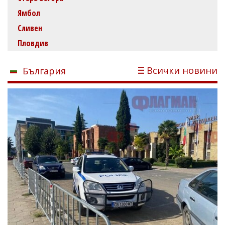
Ямбол
Сливен
Пловдив
Всички новини
България