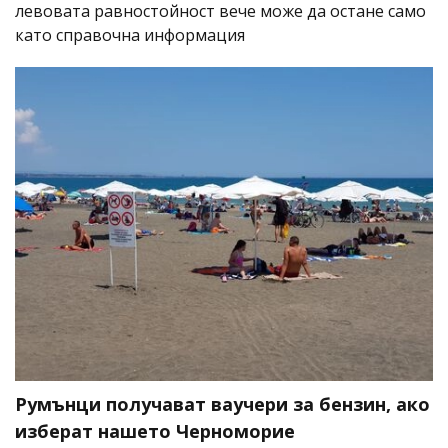
левовата равностойност вече може да остане само
като справочна информация
Румънци получават ваучери за бензин, ако
изберат нашето Черноморие