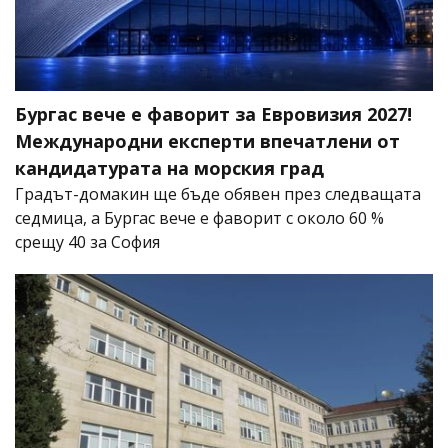
Бургас вече е фаворит за Евровизия 2027!
Международни експерти впечатлени от
кандидатурата на морския град
Градът-домакин ще бъде обявен през следващата
седмица, а Бургас вече е фаворит с около 60 %
срещу 40 за София