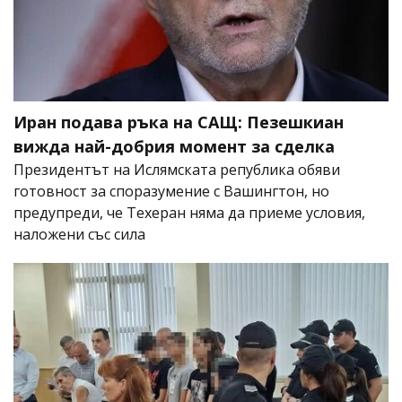
Иран подава ръка на САЩ: Пезешкиан
вижда най-добрия момент за сделка
Президентът на Ислямската република обяви
готовност за споразумение с Вашингтон, но
предупреди, че Техеран няма да приеме условия,
наложени със сила