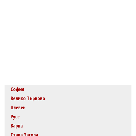
София
Велико Търново
Плевен
Русе
Варна
Стара Загора