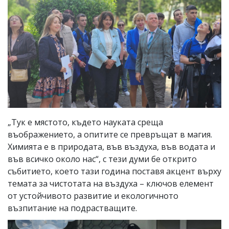
„Тук е мястото, където науката среща
въображението, а опитите се превръщат в магия.
Химията е в природата, във въздуха, във водата и
във всичко около нас“, с тези думи бе открито
събитието, което тази година поставя акцент върху
темата за чистотата на въздуха – ключов елемент
от устойчивото развитие и екологичното
възпитание на подрастващите.