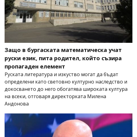
Защо в бургаската математическа учат
руски език, пита родител, който съзира
пропагаден елемент
Руската литература и изкуство могат да бъдат
определени като световно културно наследство и
докосването до него обогатява широката култура
на всеки, отговаря директорката Милена
Андонова