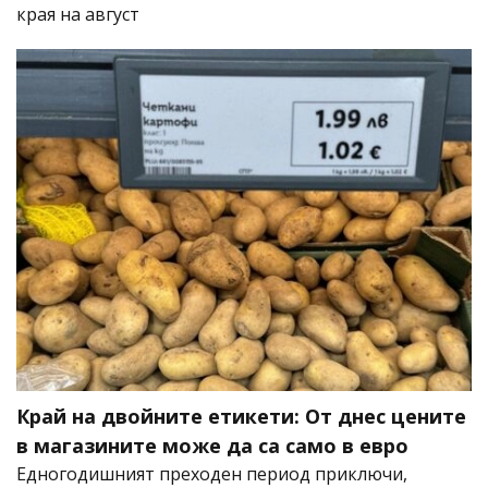
края на август
Край на двойните етикети: От днес цените
в магазините може да са само в евро
Едногодишният преходен период приключи,