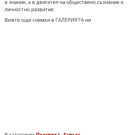
в знание, а в двигател на обществено съзнание и
личностно развитие.
Вижте още снимки в ГАЛЕРИЯТА ни
В категории:
Просвета
,
Бургас