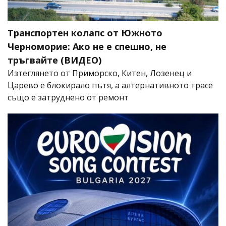
Транспортен колапс от Южното
Черноморие: Ако не е спешно, не
тръгвайте (ВИДЕО)
Изтеглянето от Приморско, Китен, Лозенец и
Царево е блокирало пътя, а алтернативното трасе
също е затруднено от ремонт