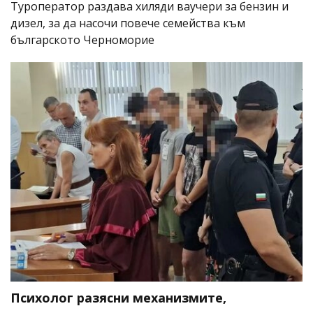
Туроператор раздава хиляди ваучери за бензин и
дизел, за да насочи повече семейства към
българското Черноморие
Психолог разясни механизмите,