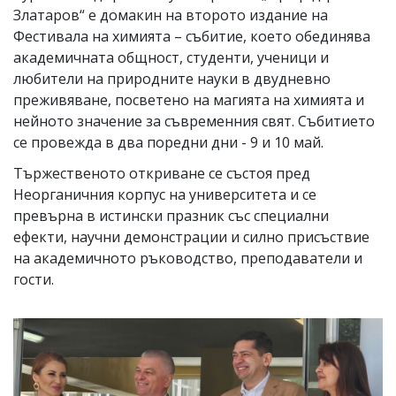
Златаров“ е домакин на второто издание на
Фестивала на химията – събитие, което обединява
академичната общност, студенти, ученици и
любители на природните науки в двудневно
преживяване, посветено на магията на химията и
нейното значение за съвременния свят. Събитието
се провежда в два поредни дни - 9 и 10 май.
Тържественото откриване се състоя пред
Неорганичния корпус на университета и се
превърна в истински празник със специални
ефекти, научни демонстрации и силно присъствие
на академичното ръководство, преподаватели и
гости.