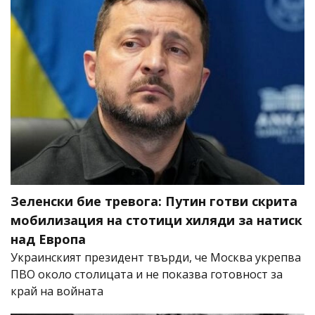
Зеленски бие тревога: Путин готви скрита
мобилизация на стотици хиляди за натиск
над Европа
Украинският президент твърди, че Москва укрепва
ПВО около столицата и не показва готовност за
край на войната