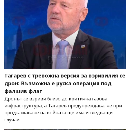
Тагарев с тревожна версия за взривилия се
дрон: Възможна е руска операция под
фалшив флаг
Дронът се взриви близо до критична газова
инфраструктура, а Тагарев предупреждава, че при
продължаване на войната ще има и следващи
случаи