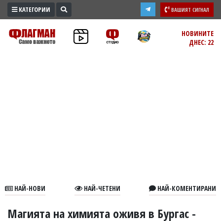
КАТЕГОРИИ
ВАШИЯТ СИГНАЛ
ПРОМО
НОВИНИТЕ
ДНЕС: 22
ЗОНА
ИЗБОРИ
2026
ПРАКТИЧНО
КУЛТУРА
ЗДРАВЕ
ПОЛИТИКА
ОБЩИНИ
ОБЩЕСТВО
ЛАЙФСТАЙЛ
НАЙ-НОВИ
НАЙ-ЧЕТЕНИ
НАЙ-КОМЕНТИРАНИ
ВОЙНАТА
В
Магията на химията оживя в Бургас -