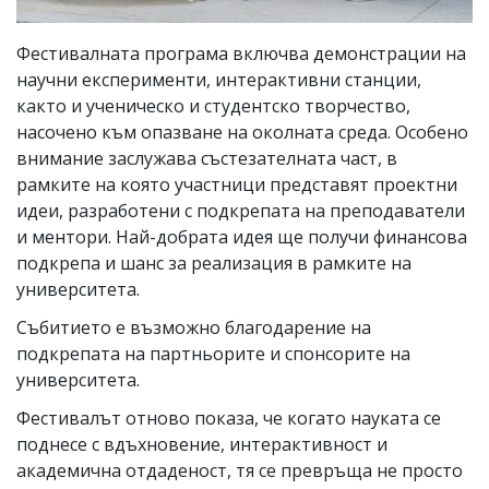
Фестивалната програма включва демонстрации на
научни експерименти, интерактивни станции,
както и ученическо и студентско творчество,
насочено към опазване на околната среда. Особено
внимание заслужава състезателната част, в
рамките на която участници представят проектни
идеи, разработени с подкрепата на преподаватели
и ментори. Най-добрата идея ще получи финансова
подкрепа и шанс за реализация в рамките на
университета.
Събитието е възможно благодарение на
подкрепата на партньорите и спонсорите на
университета.
Фестивалът отново показа, че когато науката се
поднесе с вдъхновение, интерактивност и
академична отдаденост, тя се превръща не просто