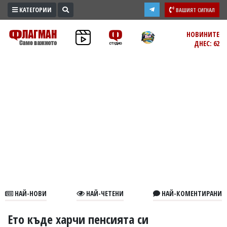
КАТЕГОРИИ
ВАШИЯТ СИГНАЛ
ПРОМО
НОВИНИТЕ
ДНЕС: 62
ЗОНА
ИЗБОРИ
2026
ПРАКТИЧНО
КУЛТУРА
ЗДРАВЕ
ПОЛИТИКА
ОБЩИНИ
ОБЩЕСТВО
ЛАЙФСТАЙЛ
НАЙ-НОВИ
НАЙ-ЧЕТЕНИ
НАЙ-КОМЕНТИРАНИ
ВОЙНАТА
В
Ето къде харчи пенсията си