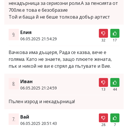
некадърница за сериозни роли.А за пенсията от
700ле.е това е безобразие
Той и баща й не беше толкова добър артист
Елия
9.
06.05.2025 21:54:29
32
17
Вачкова има дъщеря, Рада се казва, вече е
голяма. Като не знаете, защо плюете жената,
пък и никой не ви е спрял да пътувате и Вие.
Иван
8.
06.05.2025 21:24:59
13
44
Пълен изрод и некадърница!
Вай
7.
06.05.2025 20:51:43
28
7