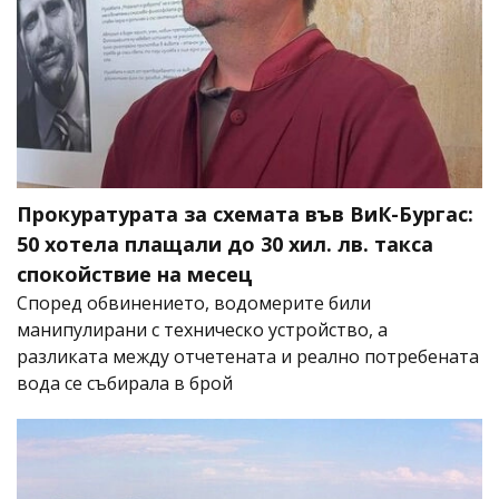
Прокуратурата за схемата във ВиК-Бургас:
50 хотела плащали до 30 хил. лв. такса
спокойствие на месец
Според обвинението, водомерите били
манипулирани с техническо устройство, а
разликата между отчетената и реално потребената
вода се събирала в брой