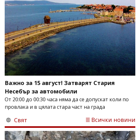
Важно за 15 август! Затварят Стария
Несебър за автомобили
От 20:00 до 00:30 часа няма да се допускат коли по
провлака и в цялата стара част на града
Всички новини
Свят