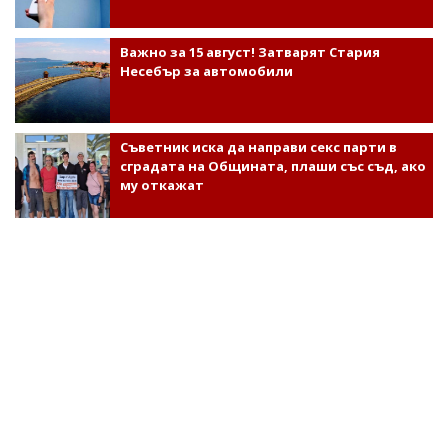
Важно за 15 август! Затварят Стария
Несебър за автомобили
Съветник иска да направи секс парти в
сградата на Общината, плаши със съд, ако
му откажат