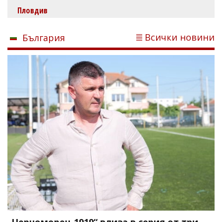
Пловдив
Всички новини
България
„Черноморец 1919“ влиза в серия от три