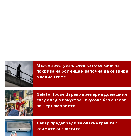
Мъж е арестуван, след като се качи на
покрива на болница и започна да се взира
в пациентите
Gelato House Царево превърна домашния
сладолед в изкуство - вкусове без аналог
по Черноморието
Лекар предупреди за опасна грешка с
климатика в жегите