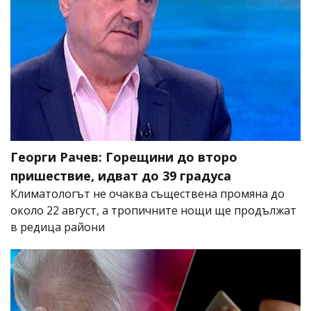
Георги Рачев: Горещини до второ
пришествие, идват до 39 градуса
Климатологът не очаква съществена промяна до
около 22 август, а тропичните нощи ще продължат
в редица райони