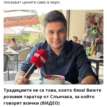
показват цените само в евро
Традициите не са това, което бяха! Вижте
розовия таратор от Слънчака, за който
говорят всички (ВИДЕО)