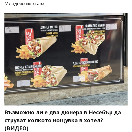
Младежкия хълм
Възможно ли е два дюнера в Несебър да
струват колкото нощувка в хотел?
(ВИДЕО)