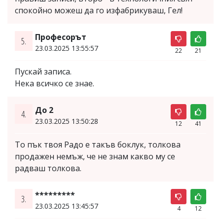
спокойно можеш да го изфабрикуваш, Гел!
Професорът
5.
23.03.2025 13:55:57
22
21
Пускай записа.
Нека всичко се знае.
До 2
4.
23.03.2025 13:50:28
12
41
То пък твоя Радо е такъв боклук, толкова
продажен немъж, че не знам какво му се
радваш толкова.
*********
3.
23.03.2025 13:45:57
4
12