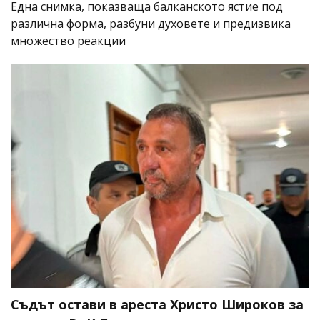
Една снимка, показваща балканското ястие под
различна форма, разбуни духовете и предизвика
множество реакции
Съдът остави в ареста Христо Широков за