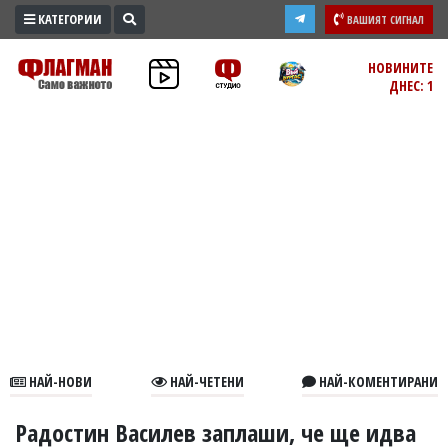
КАТЕГОРИИ
ВАШИЯТ СИГНАЛ
ПРОМО
НОВИНИТЕ
ДНЕС: 1
ЗОНА
ИЗБОРИ
2026
ПРАКТИЧНО
КУЛТУРА
ЗДРАВЕ
ПОЛИТИКА
ОБЩИНИ
ОБЩЕСТВО
ЛАЙФСТАЙЛ
НАЙ-НОВИ
НАЙ-ЧЕТЕНИ
НАЙ-КОМЕНТИРАНИ
ВОЙНАТА
В
Радостин Василев заплаши, че ще идва