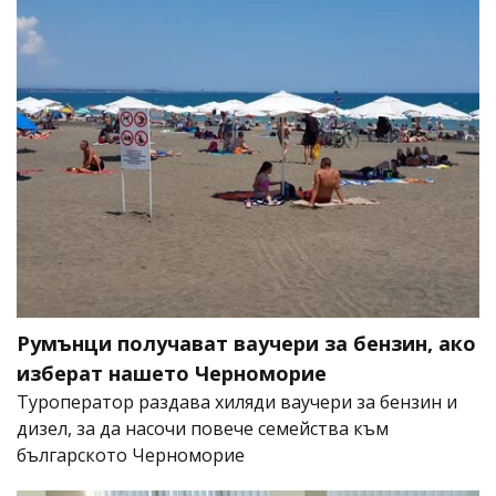
Румънци получават ваучери за бензин, ако
изберат нашето Черноморие
Туроператор раздава хиляди ваучери за бензин и
дизел, за да насочи повече семейства към
българското Черноморие