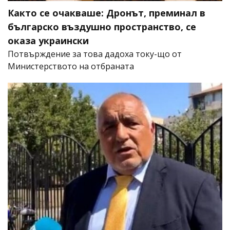
Както се очакваше: Дронът, преминал в
българско въздушно пространство, се
оказа украински
Потвърждение за това дадоха току-що от
Министерството на отбраната