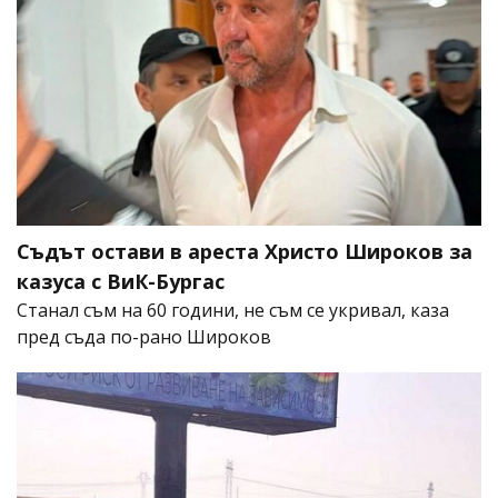
Съдът остави в ареста Христо Широков за
казуса с ВиК-Бургас
Станал съм на 60 години, не съм се укривал, каза
пред съда по-рано Широков