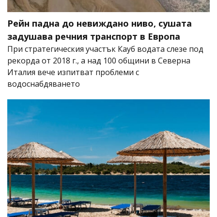
Рейн падна до невиждано ниво, сушата
задушава речния транспорт в Европа
При стратегическия участък Кауб водата слезе под
рекорда от 2018 г., а над 100 общини в Северна
Италия вече изпитват проблеми с
водоснабдяването