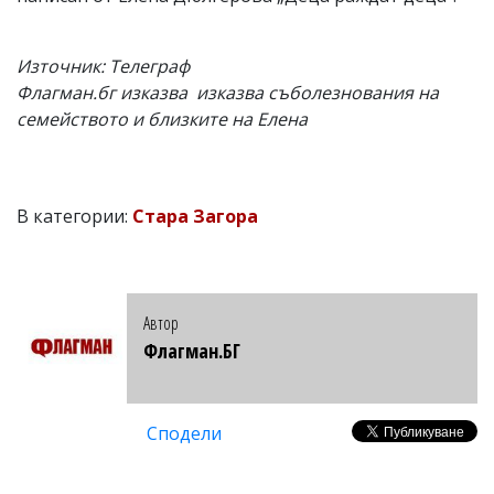
Източник: Телеграф
Флагман.бг изказва изказва съболезнования на
семейството и близките на Елена
В категории:
Стара Загора
Автор
Флагман.БГ
Сподели