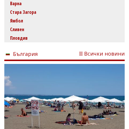
Варна
Стара Загора
Ямбол
Сливен
Пловдив
Всички новини
България