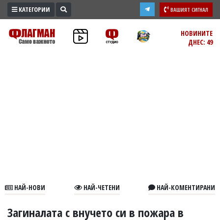
КАТЕГОРИИ
ВАШИЯТ СИГНАЛ
ПРОМО
НОВИНИТЕ
ДНЕС: 49
ЗОНА
ИЗБОРИ
2026
ПРАКТИЧНО
КУЛТУРА
ЗДРАВЕ
ПОЛИТИКА
ОБЩИНИ
ОБЩЕСТВО
ЛАЙФСТАЙЛ
НАЙ-НОВИ
НАЙ-ЧЕТЕНИ
НАЙ-КОМЕНТИРАНИ
ВОЙНАТА
В
Загиналата с внучето си в пожара в