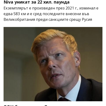
Niva уникат за 22 хил. паунда
Екземплярът е произведен през 2021 г., изминал е
едва 583 км и е сред последните внесени във
Великобритания преди санкциите срещу Русия