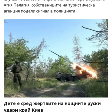
Агия Пелагия, собствениците на туристическа
агенция подали сигнал в полицията
Дете е сред жертвите на нощните руски
удари край Киев