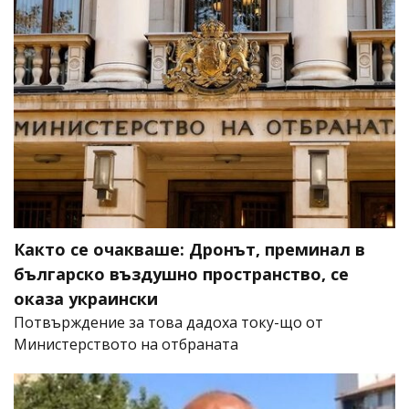
Както се очакваше: Дронът, преминал в
българско въздушно пространство, се
оказа украински
Потвърждение за това дадоха току-що от
Министерството на отбраната