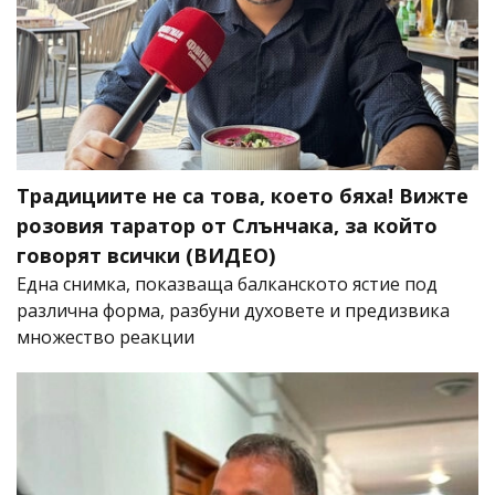
Традициите не са това, което бяха! Вижте
розовия таратор от Слънчака, за който
говорят всички (ВИДЕО)
Една снимка, показваща балканското ястие под
различна форма, разбуни духовете и предизвика
множество реакции