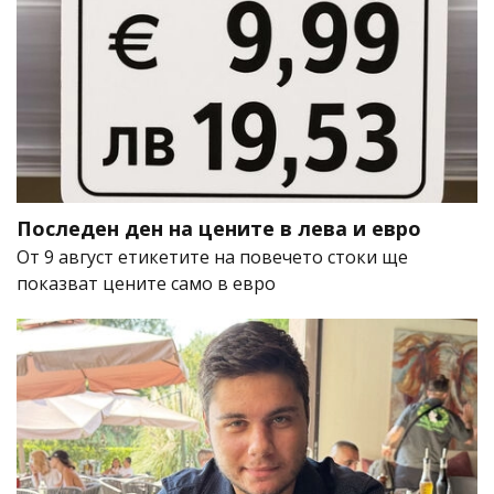
Последен ден на цените в лева и евро
От 9 август етикетите на повечето стоки ще
показват цените само в евро