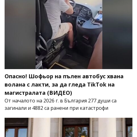
Опасно! Шофьор на пълен автобус хвана
волана с лакти, за да гледа TikTok на
магистралата (ВИДЕО)
От началото на 2026 г. в България 277 души са
загинали и 4882 са ранени при катастрофи