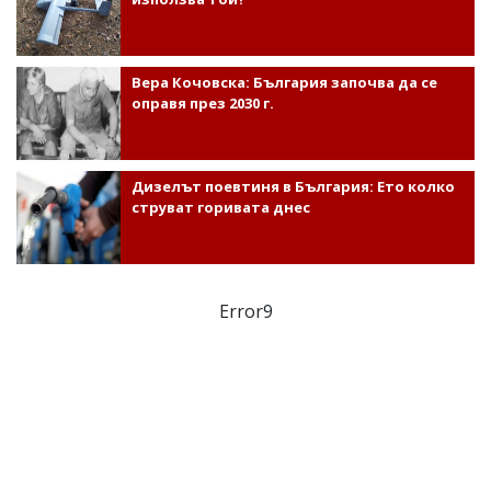
Вера Кочовска: България започва да се
оправя през 2030 г.
Дизелът поевтиня в България: Ето колко
струват горивата днес
Error9