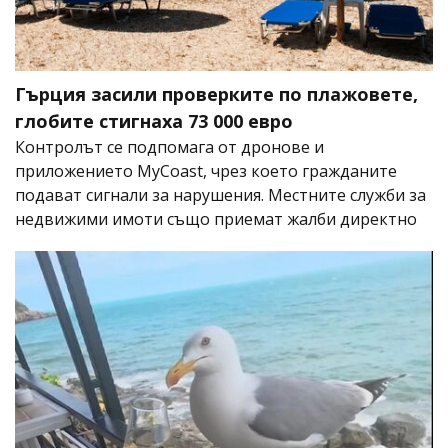
Гърция засили проверките по плажовете,
глобите стигнаха 73 000 евро
Контролът се подпомага от дронове и
приложението MyCoast, чрез което гражданите
подават сигнали за нарушения. Местните служби за
недвижими имоти също приемат жалби директно