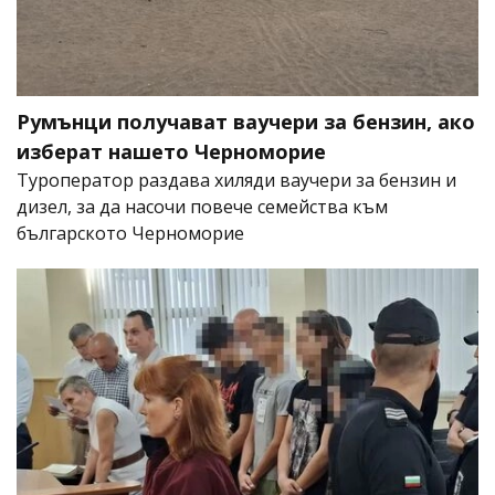
Румънци получават ваучери за бензин, ако
изберат нашето Черноморие
Туроператор раздава хиляди ваучери за бензин и
дизел, за да насочи повече семейства към
българското Черноморие