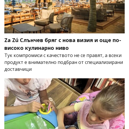
Za Zú Слънчев бряг с нова визия и още по-
високо кулинарно ниво
Тук компромиси с качеството не се правят, а всеки
продукт е внимателно подбран от специализирани
доставчици