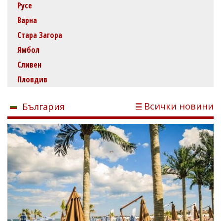
Русе
Варна
Стара Загора
Ямбол
Сливен
Пловдив
Всички новини
България