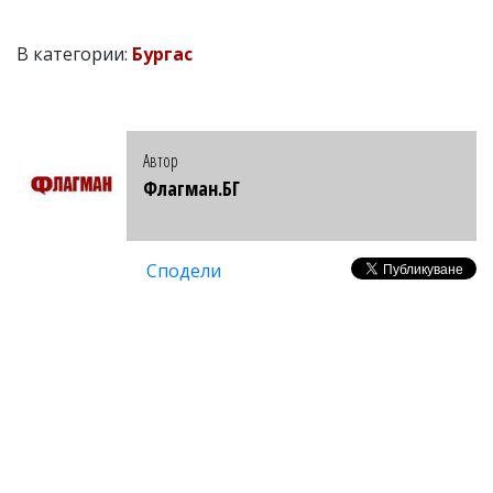
В категории:
Бургас
Автор
Флагман.БГ
Сподели