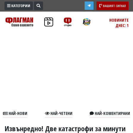
КАТЕГОРИИ
ВАШИЯТ СИГНАЛ
ПРОМО
НОВИНИТЕ
ДНЕС: 1
ЗОНА
ИЗБОРИ
2026
ПРАКТИЧНО
КУЛТУРА
ЗДРАВЕ
ПОЛИТИКА
ОБЩИНИ
ОБЩЕСТВО
ЛАЙФСТАЙЛ
НАЙ-НОВИ
НАЙ-ЧЕТЕНИ
НАЙ-КОМЕНТИРАНИ
ВОЙНАТА
В
Извънредно! Две катастрофи за минути