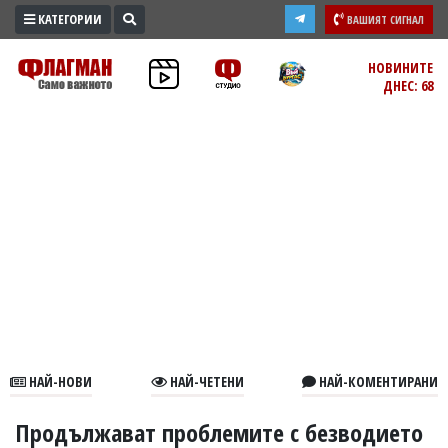
КАТЕГОРИИ
ВАШИЯТ СИГНАЛ
ПРОМО
НОВИНИТЕ
ДНЕС: 68
ЗОНА
ИЗБОРИ
2026
ПРАКТИЧНО
КУЛТУРА
ЗДРАВЕ
ПОЛИТИКА
ОБЩИНИ
ОБЩЕСТВО
ЛАЙФСТАЙЛ
НАЙ-НОВИ
НАЙ-ЧЕТЕНИ
НАЙ-КОМЕНТИРАНИ
ВОЙНАТА
В
Продължават проблемите с безводието