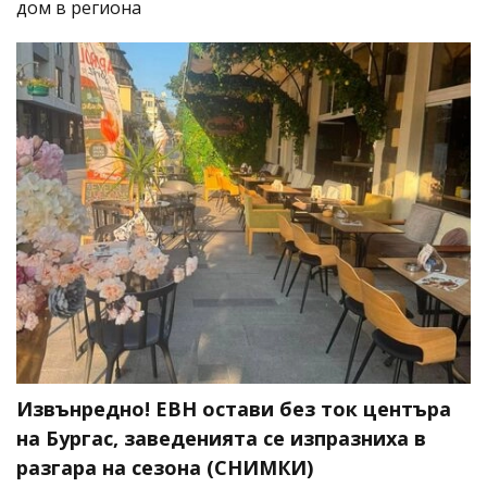
дом в региона
Извънредно! ЕВН остави без ток центъра
на Бургас, заведенията се изпразниха в
разгара на сезона (СНИМКИ)