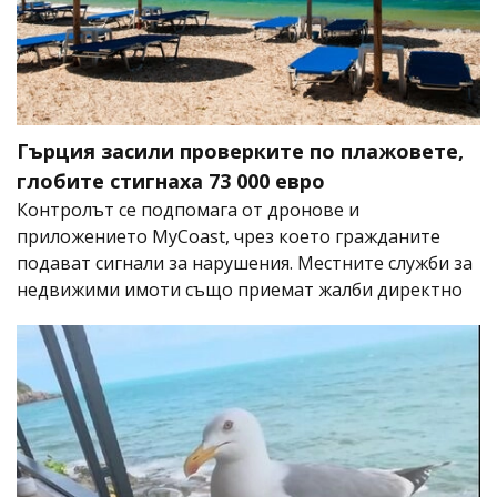
Гърция засили проверките по плажовете,
глобите стигнаха 73 000 евро
Контролът се подпомага от дронове и
приложението MyCoast, чрез което гражданите
подават сигнали за нарушения. Местните служби за
недвижими имоти също приемат жалби директно