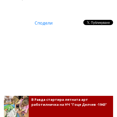
Сподели
В Равда стартира лятната арт
работилничка на НЧ "Гоце Делчев -1943"