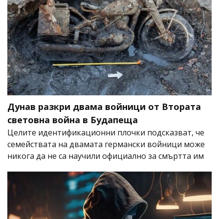
Дунав разкри двама войници от Втората
световна война в Будапеща
Целите идентификационни плочки подсказват, че
семействата на двамата германски войници може
никога да не са научили официално за смъртта им