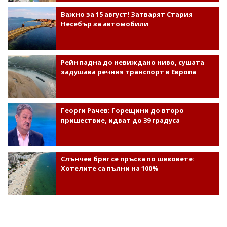
Важно за 15 август! Затварят Стария
Несебър за автомобили
Рейн падна до невиждано ниво, сушата
задушава речния транспорт в Европа
Георги Рачев: Горещини до второ
пришествие, идват до 39 градуса
Слънчев бряг се пръска по шевовете:
Хотелите са пълни на 100%