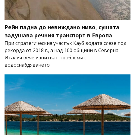
Рейн падна до невиждано ниво, сушата
задушава речния транспорт в Европа
При стратегическия участък Кауб водата слезе под
рекорда от 2018 г., а над 100 общини в Северна
Италия вече изпитват проблеми с
водоснабдяването