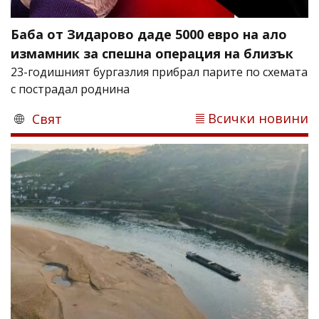
Баба от Зидарово даде 5000 евро на ало
измамник за спешна операция на близък
23-годишният бургазлия прибрал парите по схемата
с пострадал роднина
Всички новини
Свят