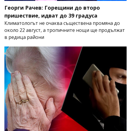
Георги Рачев: Горещини до второ
пришествие, идват до 39 градуса
Климатологът не очаква съществена промяна до
около 22 август, а тропичните нощи ще продължат
в редица райони