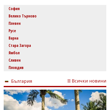
София
Велико Търново
Плевен
Русе
Варна
Стара Загора
Ямбол
Сливен
Пловдив
Всички новини
България