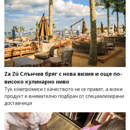
Za Zú Слънчев бряг с нова визия и още по-
високо кулинарно ниво
Тук компромиси с качеството не се правят, а всеки
продукт е внимателно подбран от специализирани
доставчици