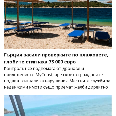
Гърция засили проверките по плажовете,
глобите стигнаха 73 000 евро
Контролът се подпомага от дронове и
приложението MyCoast, чрез което гражданите
подават сигнали за нарушения. Местните служби за
недвижими имоти също приемат жалби директно