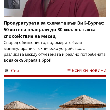
Прокуратурата за схемата във ВиК-Бургас:
50 хотела плащали до 30 хил. лв. такса
спокойствие на месец
Според обвинението, водомерите били
манипулирани с техническо устройство, а
разликата между отчетената и реално потребената
вода се събирала в брой
Всички новини
Свят