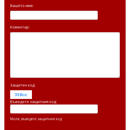
Вашето име:
Коментар:
Защитен код:
Въведете защитния код:
Моля, въведете защитния код