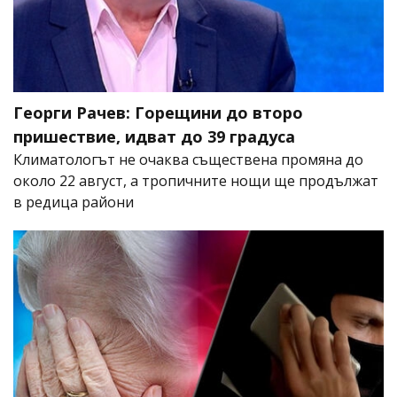
Георги Рачев: Горещини до второ
пришествие, идват до 39 градуса
Климатологът не очаква съществена промяна до
около 22 август, а тропичните нощи ще продължат
в редица райони