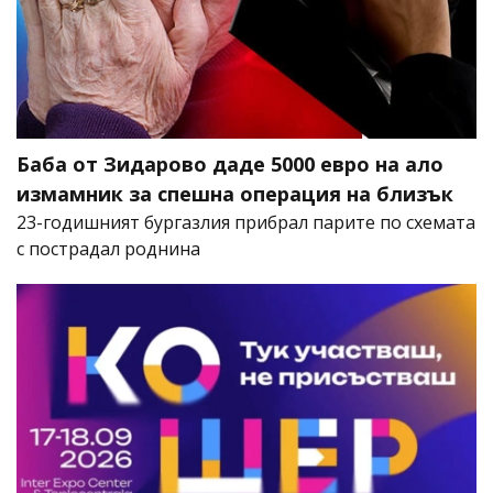
Баба от Зидарово даде 5000 евро на ало
измамник за спешна операция на близък
23-годишният бургазлия прибрал парите по схемата
с пострадал роднина