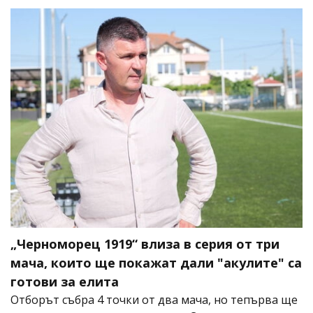
„Черноморец 1919“ влиза в серия от три
мача, които ще покажат дали "акулите" са
готови за елита
Отборът събра 4 точки от два мача, но тепърва ще