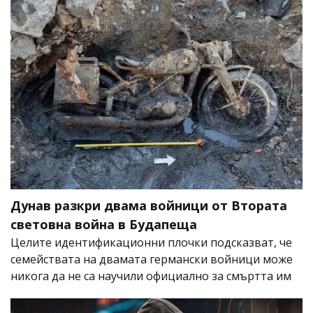
Дунав разкри двама войници от Втората
световна война в Будапеща
Целите идентификационни плочки подсказват, че
семействата на двамата германски войници може
никога да не са научили официално за смъртта им