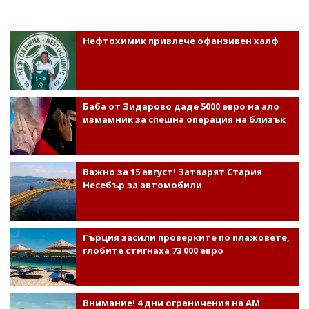
Нефтохимик привлече офанзивен халф
Баба от Зидарово даде 5000 евро на ало
измамник за спешна операция на близък
Важно за 15 август! Затварят Стария
Несебър за автомобили
Гърция засили проверките по плажовете,
глобите стигнаха 73 000 евро
Внимание! 4 дни ограничения на АМ