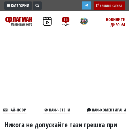
КАТЕГОРИИ
ВАШИЯТ СИГНАЛ
ПРОМО
НОВИНИТЕ
ДНЕС: 64
ЗОНА
ИЗБОРИ
2026
ПРАКТИЧНО
КУЛТУРА
ЗДРАВЕ
ПОЛИТИКА
ОБЩИНИ
ОБЩЕСТВО
ЛАЙФСТАЙЛ
НАЙ-НОВИ
НАЙ-ЧЕТЕНИ
НАЙ-КОМЕНТИРАНИ
ВОЙНАТА
В
Никога не допускайте тази грешка при