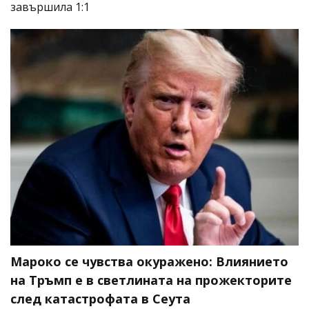
завършила 1:1
Мароко се чувства окуражено: Влиянието
на Тръмп е в светлината на прожекторите
след катастрофата в Сеута