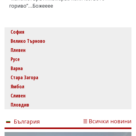
гориво”….Божееее
София
Велико Търново
Плевен
Русе
Варна
Стара Загора
Ямбол
Сливен
Пловдив
Всички новини
България