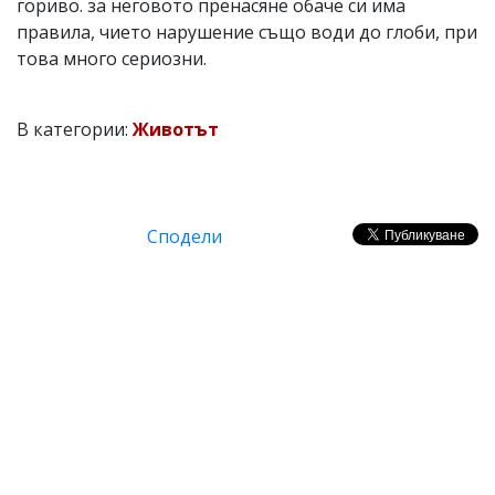
гориво. за неговото пренасяне обаче си има
правила, чието нарушение също води до глоби, при
това много сериозни.
В категории:
Животът
Сподели