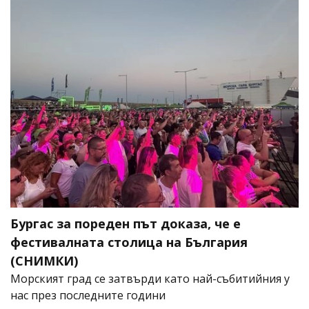
Бургас за пореден път доказа, че е
фестивалната столица на България
(СНИМКИ)
Морският град се затвърди като най-събитийния у
нас през последните години