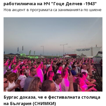
работилничка на НЧ "Гоце Делчев -1943"
Нов акцент в програмата са заниманията по шиене
Бургас доказа, че е фестивалната столица
на България (СНИМКИ)