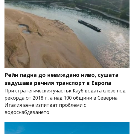
Рейн падна до невиждано ниво, сушата
задушава речния транспорт в Европа
При стратегическия участък Кауб водата слезе под
рекорда от 2018 г., а над 100 общини в Северна
Италия вече изпитват проблеми с
водоснабдяването