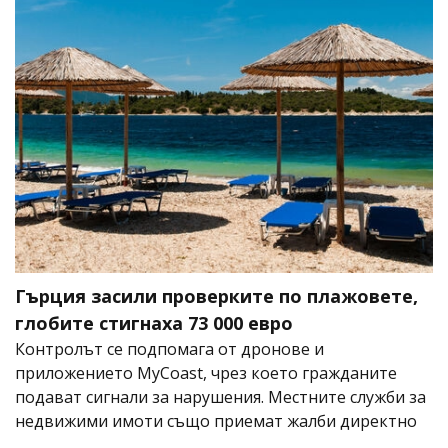
Гърция засили проверките по плажовете,
глобите стигнаха 73 000 евро
Контролът се подпомага от дронове и
приложението MyCoast, чрез което гражданите
подават сигнали за нарушения. Местните служби за
недвижими имоти също приемат жалби директно