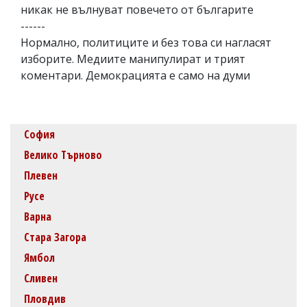
никак не вълнуват повечето от българите
------
Нормално, политиците и без това си нагласят
изборите. Медиите манипулират и трият
коментари. Демокрацията е само на думи
София
Велико Търново
Плевен
Русе
Варна
Стара Загора
Ямбол
Сливен
Пловдив