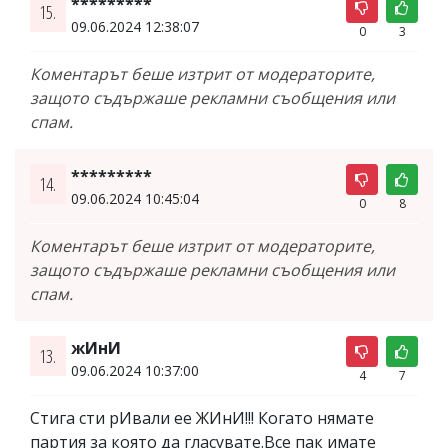
*********
15.
09.06.2024 12:38:07
0
3
Коментарът беше изтрит от модераторите,
защото съдържаше рекламни съобщения или
спам.
*********
14.
09.06.2024 10:45:04
0
8
Коментарът беше изтрит от модераторите,
защото съдържаше рекламни съобщения или
спам.
жИнИ
13.
09.06.2024 10:37:00
4
7
Стига сти рИвали ее ЖИнИ!!! Когато нямате
партия за която да гласувате.Все пак имате