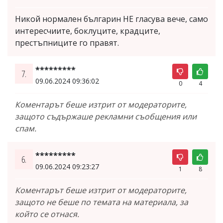
Никой нормален българин НЕ гласува вече, само
интересчиите, боклуците, крадците,
престъпниците го правят.
*********
7.
09.06.2024 09:36:02
0
4
Коментарът беше изтрит от модераторите,
защото съдържаше рекламни съобщения или
спам.
*********
6.
09.06.2024 09:23:27
1
8
Коментарът беше изтрит от модераторите,
защото не беше по темата на материала, за
който се отнася.