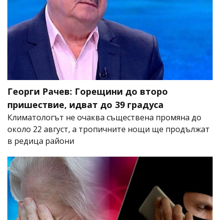
Георги Рачев: Горещини до второ
пришествие, идват до 39 градуса
Климатологът не очаква съществена промяна до
около 22 август, а тропичните нощи ще продължат
в редица райони