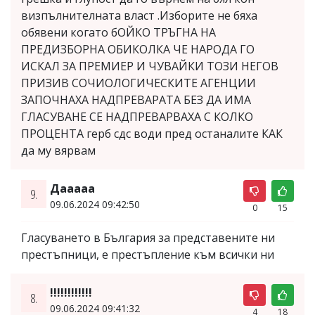
визпълнителната власт .Изборите не бяха
обявени когато бОЙКО ТРЪГНА НА
ПРЕДИЗБОРНА ОБИКОЛКА ЧЕ НАРОДА ГО
ИСКАЛ ЗА ПРЕМИЕР И ЧУВАЙКИ ТОЗИ НЕГОВ
ПРИЗИВ СОЧИОЛОГИЧЕСКИТЕ АГЕНЦИИ
ЗАПОЧНАХА НАДПРЕВАРАТА БЕЗ ДА ИМА
ГЛАСУВАНЕ СЕ НАДПРЕВАРВАХА С КОЛКО
ПРОЦЕНТА герб сдс води пред останалите КАК
да му вярвам
Дааааа
9.
09.06.2024 09:42:50
0
15
Гласуването в България за представените ни
престъпници, е престъпление към всички ни
!!!!!!!!!!!!
8.
09.06.2024 09:41:32
4
18