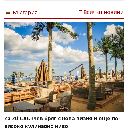
Всички новини
България
Za Zú Слънчев бряг с нова визия и още по-
високо кулинарно ниво