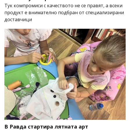
Тук компромиси с качеството не се правят, а всеки
продукт е внимателно подбран от специализирани
доставчици
В Равда стартира лятната арт