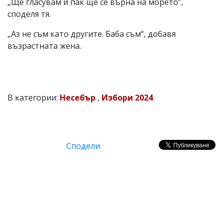
„Ще гласувам и пак ще се върна на морето”,
споделя тя.
„Аз не съм като другите. Баба съм“, добавя
възрастната жена.
В категории:
Несебър
,
Избори 2024
Сподели