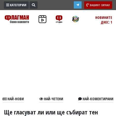
КАТЕГОРИИ
ВАШИЯТ СИГНАЛ
ПРОМО
НОВИНИТЕ
ДНЕС: 1
ЗОНА
ИЗБОРИ
2026
ПРАКТИЧНО
КУЛТУРА
ЗДРАВЕ
ПОЛИТИКА
ОБЩИНИ
ОБЩЕСТВО
ЛАЙФСТАЙЛ
НАЙ-НОВИ
НАЙ-ЧЕТЕНИ
НАЙ-КОМЕНТИРАНИ
ВОЙНАТА
В
Ще гласуват ли или ще събират тен