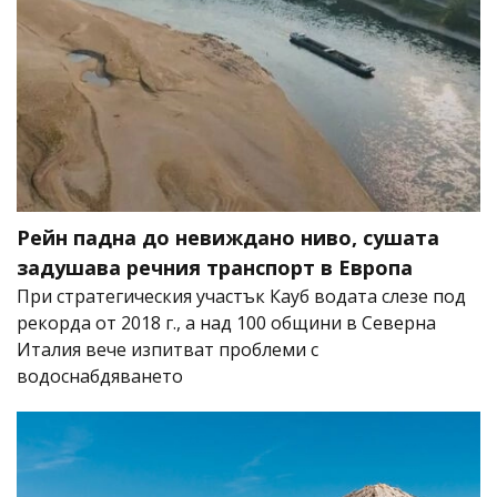
Рейн падна до невиждано ниво, сушата
задушава речния транспорт в Европа
При стратегическия участък Кауб водата слезе под
рекорда от 2018 г., а над 100 общини в Северна
Италия вече изпитват проблеми с
водоснабдяването