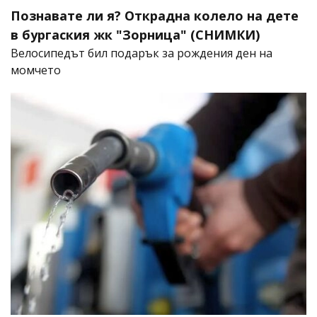
Познавате ли я? Открадна колело на дете
в бургаския жк "Зорница" (СНИМКИ)
Велосипедът бил подарък за рождения ден на
момчето