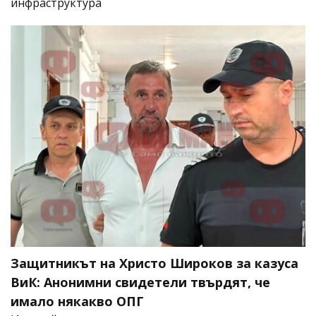
инфраструктура
Защитникът на Христо Широков за казуса
ВиК: Анонимни свидетели твърдят, че
имало някакво ОПГ