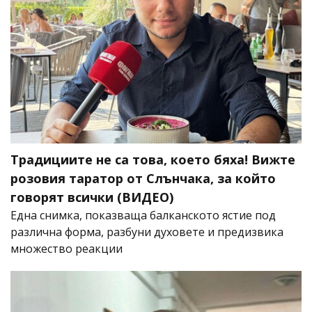
Традициите не са това, което бяха! Вижте
розовия таратор от Слънчака, за който
говорят всички (ВИДЕО)
Една снимка, показваща балканското ястие под
различна форма, разбуни духовете и предизвика
множество реакции