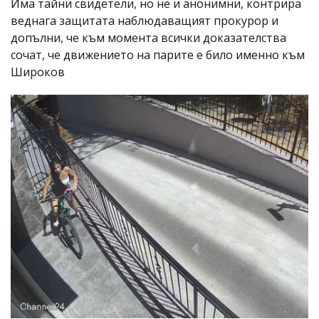
Има тайни свидетели, но не и анонимни, контрира
веднага защитата наблюдаващият прокурор и
допълни, че към момента всички доказателства
сочат, че движението на парите е било именно към
Широков