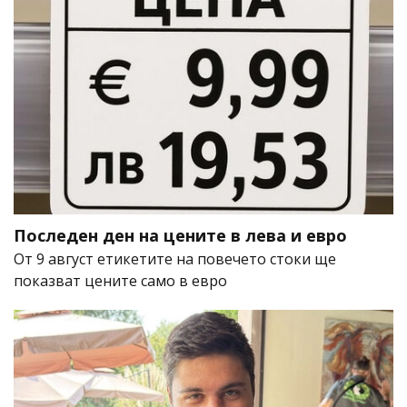
Последен ден на цените в лева и евро
От 9 август етикетите на повечето стоки ще
показват цените само в евро