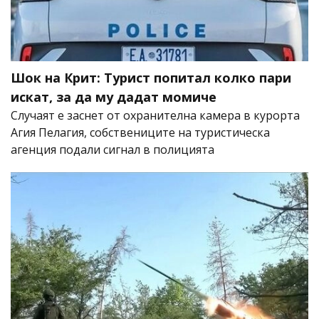
Шок на Крит: Турист попитал колко пари
искат, за да му дадат момиче
Случаят е заснет от охранителна камера в курорта
Агия Пелагия, собствениците на туристическа
агенция подали сигнал в полицията