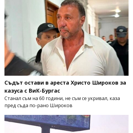
Съдът остави в ареста Христо Широков за
казуса с ВиК-Бургас
Станал съм на 60 години, не съм се укривал, каза
пред съда по-рано Широков