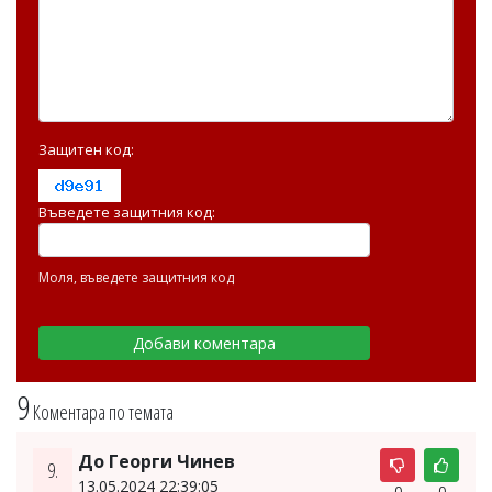
Защитен код:
Въведете защитния код:
Моля, въведете защитния код
9
Коментара по темата
До Георги Чинев
9.
13.05.2024 22:39:05
0
0