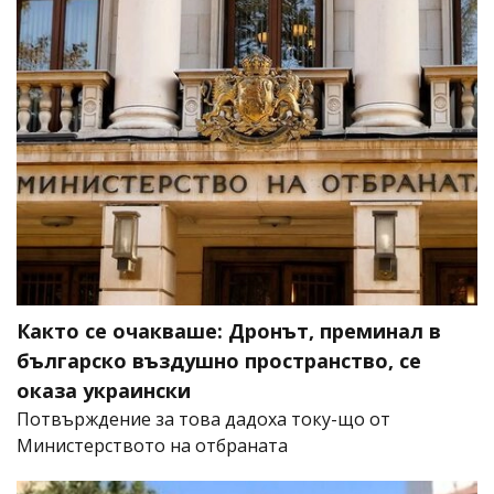
Както се очакваше: Дронът, преминал в
българско въздушно пространство, се
оказа украински
Потвърждение за това дадоха току-що от
Министерството на отбраната