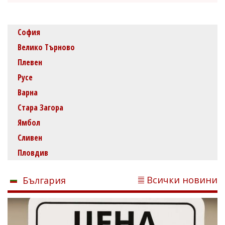
София
Велико Търново
Плевен
Русе
Варна
Стара Загора
Ямбол
Сливен
Пловдив
Всички новини
България