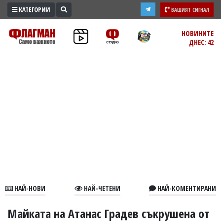
КАТЕГОРИИ
ВАШИЯТ СИГНАЛ
ПРОМО
НОВИНИТЕ
ДНЕС: 42
ЗОНА
ИЗБОРИ
2026
ПРАКТИЧНО
КУЛТУРА
ЗДРАВЕ
ПОЛИТИКА
ОБЩИНИ
ОБЩЕСТВО
ЛАЙФСТАЙЛ
НАЙ-НОВИ
НАЙ-ЧЕТЕНИ
НАЙ-КОМЕНТИРАНИ
ВОЙНАТА
В
Майката на Атанас Градев съкрушена от