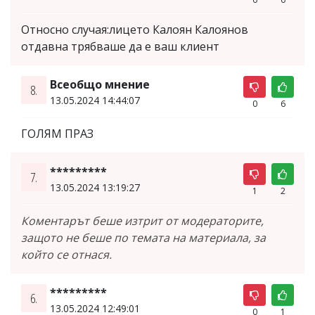
Относно случая:лицето Калоян Калоянов
отдавна трябваше да е ваш клиент
Всеобщо мнение
8.
13.05.2024 14:44:07
0
6
ГОЛЯМ ПРАЗ
*********
7.
13.05.2024 13:19:27
1
2
Коментарът беше изтрит от модераторите,
защото не беше по темата на материала, за
който се отнася.
*********
6.
13.05.2024 12:49:01
0
1