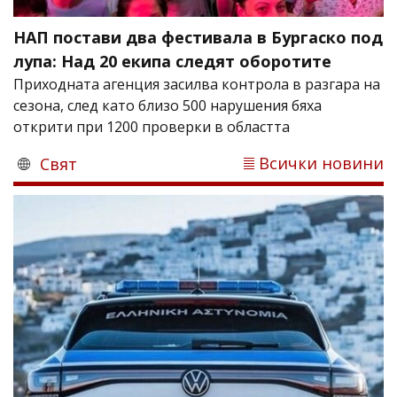
НАП постави два фестивала в Бургаско под
лупа: Над 20 екипа следят оборотите
Приходната агенция засилва контрола в разгара на
сезона, след като близо 500 нарушения бяха
открити при 1200 проверки в областта
Всички новини
Свят