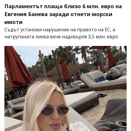
Парламентът плаща близо 6 млн. евро на
Евгения Банева заради отнети морски
имоти
Съдът установи нарушение на правото на ЕС, а
натрупаната лихва вече надхвърля 3,5 млн. евро