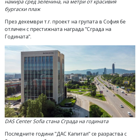
намира сред зеленина, на метри от красивия
бургаски плаж
През декември т.г. проект на групата в София бе
отличен с престижната награда "Сграда на
Годината".
DAS Center Sofia стана Сграда на годината
Последните години "ДАС Капитал" се разраства с