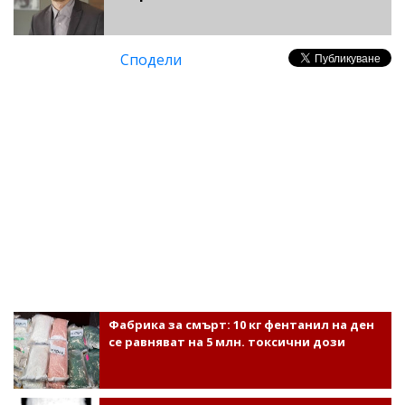
Сподели
Фабрика за смърт: 10 кг фентанил на ден
се равняват на 5 млн. токсични дози