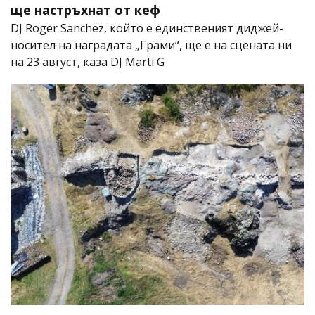
ще настръхнат от кеф
DJ Roger Sanchez, който е единственият диджей-
носител на наградата „Грами“, ще е на сцената ни
на 23 август, каза DJ Marti G