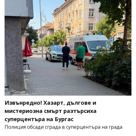
Извънредно! Хазарт, дългове и
мистериозна смърт разтърсиха
суперцентъра на Бургас
Полиция обсади сграда в суперцентъра на града