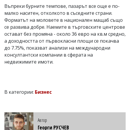
Въпреки бурните темпове, пазарът все още е по-
малко наситен, отколкото в съседните страни.
Форматът на моловете в национален мащаб също
се развива добре. Наемите в търговските центрове
остават без промяна - около 36 евро на кв.м средно,
а доходността от първокласни площи се покачва
до 7.75%, показват анализи на международни
консултантски компании в сферата на
недвижимите имоти.
В категории:
Бизнес
Автор
Георги РУСЧЕВ