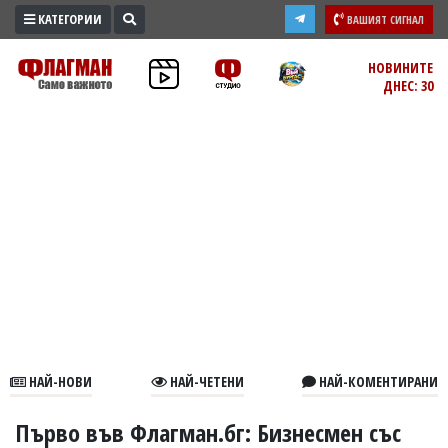
КАТЕГОРИИ
ВАШИЯТ СИГНАЛ
ПРОМО
НОВИНИТЕ
ДНЕС: 30
ЗОНА
ИЗБОРИ
2026
ПРАКТИЧНО
КУЛТУРА
ЗДРАВЕ
ПОЛИТИКА
ОБЩИНИ
ОБЩЕСТВО
ЛАЙФСТАЙЛ
НАЙ-НОВИ
НАЙ-ЧЕТЕНИ
НАЙ-КОМЕНТИРАНИ
ВОЙНАТА
В
Първо във Флагман.бг: Бизнесмен със