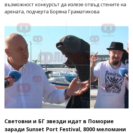
възможност конкурсът да излезе отвъд стените на
арената, подчерта Боряна Граматикова
Световни и БГ звезди идат в Поморие
заради Sunset Port Festival, 8000 меломани