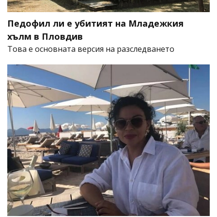
Педофил ли е убитият на Младежкия
хълм в Пловдив
Това е основната версия на разследването