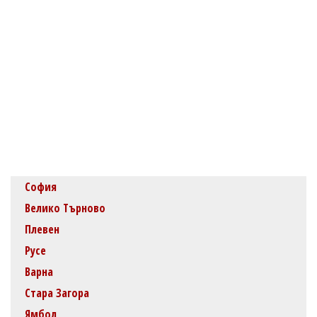
София
Велико Търново
Плевен
Русе
Варна
Стара Загора
Ямбол