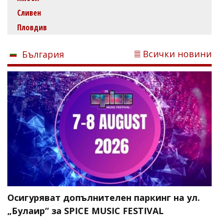
Сливен
Пловдив
Всички новини
България
Осигуряват допълнителен паркинг на ул.
„Булаир“ за SPICE MUSIC FESTIVAL