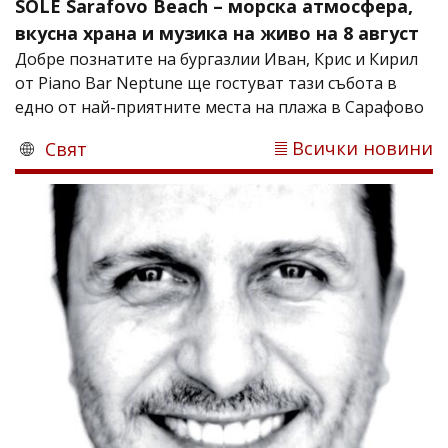
SOLÈ Sarafovo Beach – морска атмосфера,
вкусна храна и музика на живо на 8 август
Добре познатите на бургазлии Иван, Крис и Кирил
от Piano Bar Neptune ще гостуват тази събота в
едно от най-приятните места на плажа в Сарафово
Всички новини
Свят