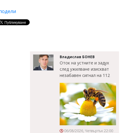
подели
Владислав БОНЕВ
Оток на устните и задух
след ужилване изискват
незабавен сигнал на 112
06/08/2026, Четвъртък 22:00