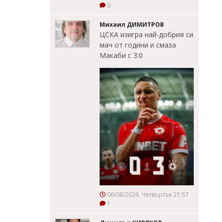
0
Михаил ДИМИТРОВ
ЦСКА изигра най-добрия си
мач от години и смаза
Макаби с 3:0
06/08/2026, Четвъртък 21:57
1