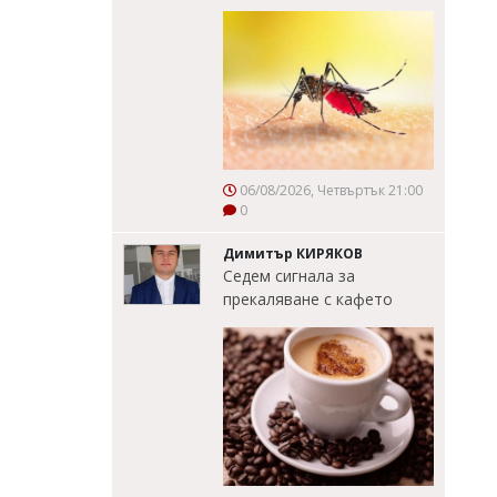
06/08/2026, Четвъртък 21:00
0
Димитър КИРЯКОВ
Седем сигнала за
прекаляване с кафето