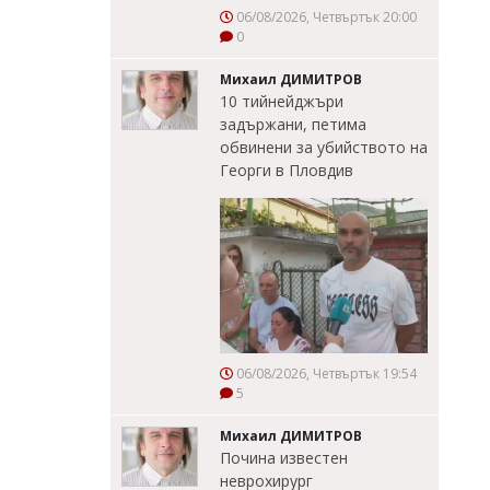
06/08/2026, Четвъртък 20:00
0
Михаил ДИМИТРОВ
10 тийнейджъри
задържани, петима
обвинени за убийството на
Георги в Пловдив
06/08/2026, Четвъртък 19:54
5
Михаил ДИМИТРОВ
Почина известен
неврохирург