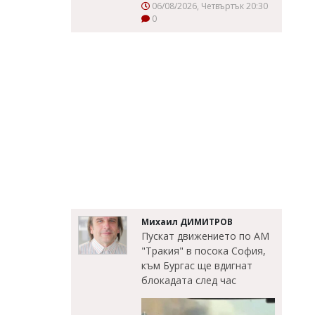
06/08/2026, Четвъртък 20:30
0
Михаил ДИМИТРОВ
Пускат движението по АМ
"Тракия" в посока София,
към Бургас ще вдигнат
блокадата след час