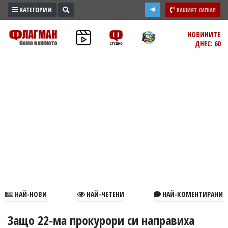
КАТЕГОРИИ
ВАШИЯТ СИГНАЛ
ПРОМО
НОВИНИТЕ
ДНЕС: 60
ЗОНА
ИЗБОРИ
2026
ПРАКТИЧНО
КУЛТУРА
ЗДРАВЕ
ПОЛИТИКА
ОБЩИНИ
ОБЩЕСТВО
ЛАЙФСТАЙЛ
НАЙ-НОВИ
НАЙ-ЧЕТЕНИ
НАЙ-КОМЕНТИРАНИ
ВОЙНАТА
В
Защо 22-ма прокурори си направиха