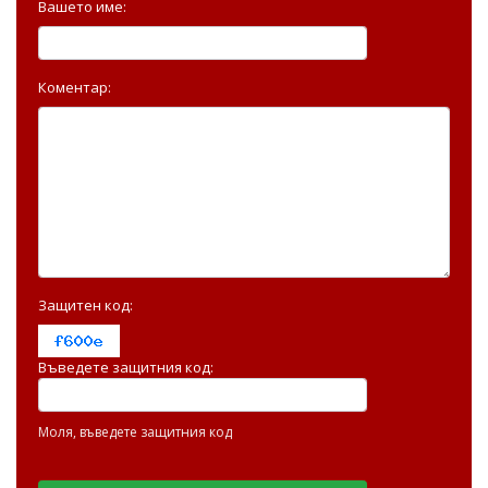
Вашето име:
Коментар:
Защитен код:
Въведете защитния код:
Моля, въведете защитния код