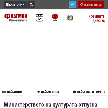
КАТЕГОРИИ
ВАШИЯТ СИГНАЛ
ПРОМО
НОВИНИТЕ
ДНЕС: 68
ЗОНА
ИЗБОРИ
2026
ПРАКТИЧНО
КУЛТУРА
ЗДРАВЕ
ПОЛИТИКА
ОБЩИНИ
ОБЩЕСТВО
ЛАЙФСТАЙЛ
НАЙ-НОВИ
НАЙ-ЧЕТЕНИ
НАЙ-КОМЕНТИРАНИ
ВОЙНАТА
В
Министерството на културата отпусна