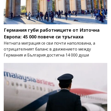
Германия губи работниците от Източна
Европа: 45 000 повече си тръгнаха
Нетната миграция се сви почти наполовина, а
отрицателният баланс в движението между
Германия и България достигна 14 000 души