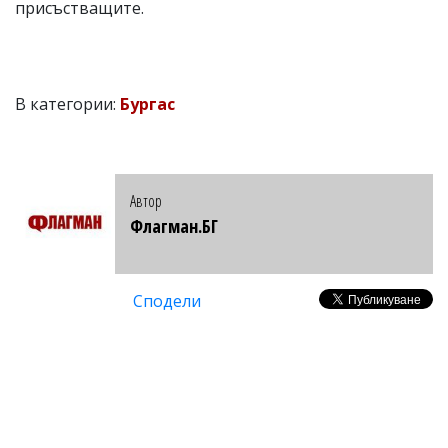
присъстващите.
В категории:
Бургас
Автор
Флагман.БГ
Сподели