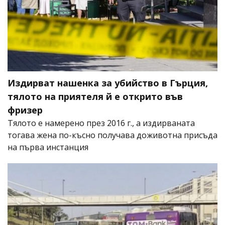
Издирват нашенка за убийство в Гърция,
тялото на приятеля й е открито във
фризер
Тялото е намерено през 2016 г., а издирваната
тогава жена по-късно получава доживотна присъда
на първа инстанция