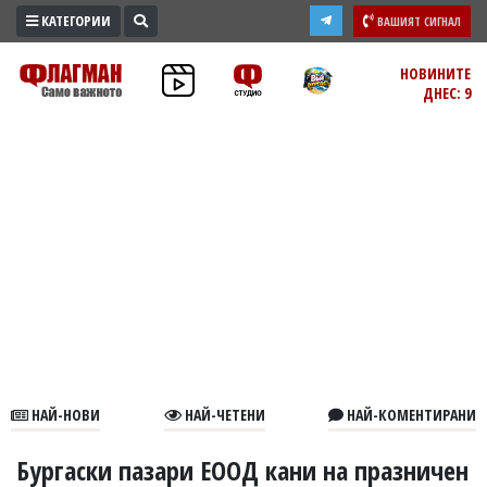
КАТЕГОРИИ
ВАШИЯТ СИГНАЛ
ПРОМО
НОВИНИТЕ
ДНЕС: 9
ЗОНА
ИЗБОРИ
2026
ПРАКТИЧНО
КУЛТУРА
ЗДРАВЕ
ПОЛИТИКА
ОБЩИНИ
ОБЩЕСТВО
ЛАЙФСТАЙЛ
НАЙ-НОВИ
НАЙ-ЧЕТЕНИ
НАЙ-КОМЕНТИРАНИ
ВОЙНАТА
В
Бургаски пазари ЕООД кани на празничен