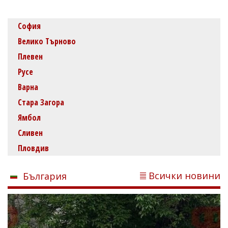
София
Велико Търново
Плевен
Русе
Варна
Стара Загора
Ямбол
Сливен
Пловдив
Всички новини
България