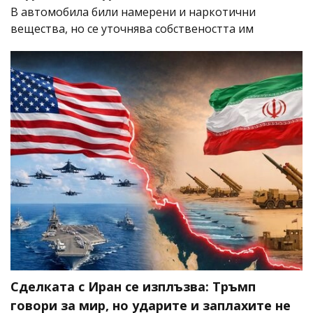
В автомобила били намерени и наркотични
вещества, но се уточнява собствеността им
Сделката с Иран се изплъзва: Тръмп
говори за мир, но ударите и заплахите не