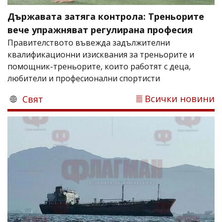
Държавата затяга контрола: Треньорите
вече упражняват регулирана професия
Правителството въвежда задължителни
квалификационни изисквания за треньорите и
помощник-треньорите, които работят с деца,
любители и професионални спортисти
Всички новини
Свят