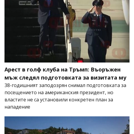
Арест в голф клуба на Тръмп: Въоръжен
мъж следял подготовката за визитата му
38-годишният заподозрян снимал подготовката за
посещението на американския президент, но
властите не са установили конкретен план за
нападение