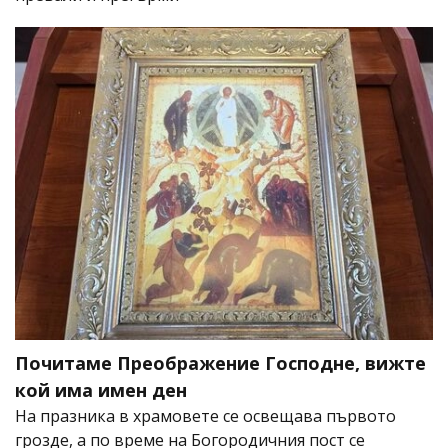
Почитаме Преображение Господне, вижте
кой има имен ден
На празника в храмовете се освещава първото
грозде, а по време на Богородичния пост се