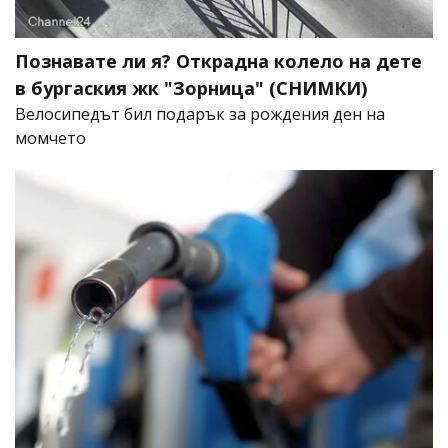
Познавате ли я? Открадна колело на дете
в бургаския жк "Зорница" (СНИМКИ)
Велосипедът бил подарък за рождения ден на
момчето