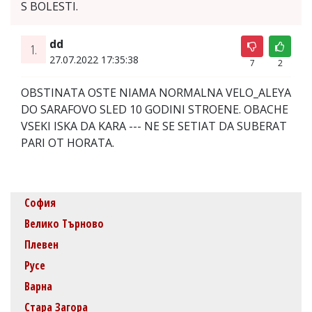
S BOLESTI.
dd
1.
27.07.2022 17:35:38
7
2
OBSTINATA OSTE NIAMA NORMALNA VELO_ALEYA
DO SARAFOVO SLED 10 GODINI STROENE. OBACHE
VSEKI ISKA DA KARA --- NE SE SETIAT DA SUBERAT
PARI OT HORATA.
София
Велико Търново
Плевен
Русе
Варна
Стара Загора