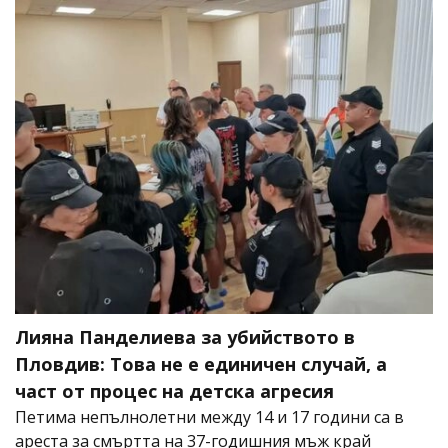
Лияна Панделиева за убийството в
Пловдив: Това не е единичен случай, а
част от процес на детска агресия
Петима непълнолетни между 14 и 17 години са в
ареста за смъртта на 37-годишния мъж край