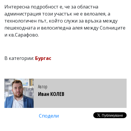
Интересна подробност е, че за областна
администрация този участък не е велоалея, а
технологичен път, който служи за връзка между
пешеходната и велосипедна алея между Солниците
и кв.Сарафово.
В категории:
Бургас
Автор
Иван КОЛЕВ
Сподели