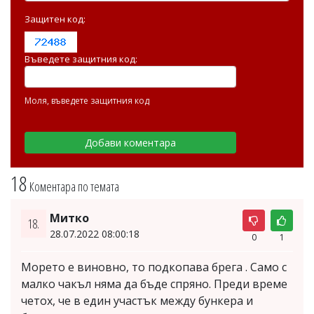
Защитен код:
Въведете защитния код:
Моля, въведете защитния код
18
Коментара по темата
Митко
18.
28.07.2022 08:00:18
0
1
Морето е виновно, то подкопава брега . Само с
малко чакъл няма да бъде спряно. Преди време
четох, че в един участък между бункера и