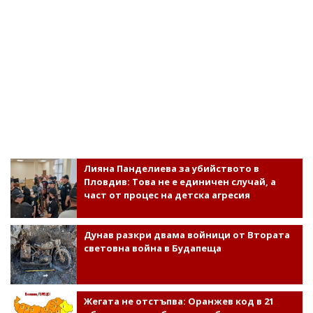
Лияна Панделиева за убийството в
Пловдив: Това не е единичен случай, а
част от процес на детска агресия
Дунав разкри двама войници от Втората
световна война в Будапеща
Жегата не отстъпва: Оранжев код в 21