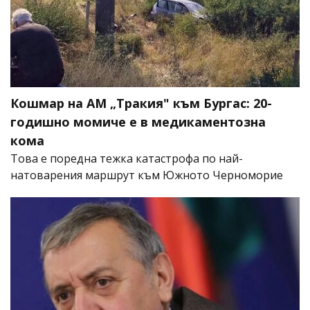
Кошмар на АМ „Тракия" към Бургас: 20-
годишно момиче е в медикаментозна
кома
Това е поредна тежка катастрофа по най-
натоварения маршрут към Южното Черноморие