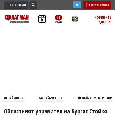
КАТЕГОРИИ
ВАШИЯТ СИГНАЛ
ПРОМО
НОВИНИТЕ
ДНЕС: 25
ЗОНА
ИЗБОРИ
2026
ПРАКТИЧНО
КУЛТУРА
ЗДРАВЕ
ПОЛИТИКА
ОБЩИНИ
ОБЩЕСТВО
ЛАЙФСТАЙЛ
НАЙ-НОВИ
НАЙ-ЧЕТЕНИ
НАЙ-КОМЕНТИРАНИ
ВОЙНАТА
В
Областният управител на Бургас Стойко