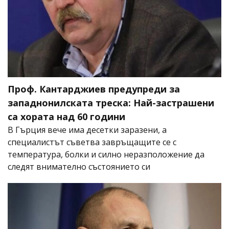
Проф. Кантарджиев предупреди за
западнонилската треска: Най-застрашени
са хората над 60 години
В Гърция вече има десетки заразени, а
специалистът съветва завръщащите се с
температура, болки и силно неразположение да
следят внимателно състоянието си