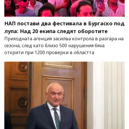
НАП постави два фестивала в Бургаско под
лупа: Над 20 екипа следят оборотите
Приходната агенция засилва контрола в разгара на
сезона, след като близо 500 нарушения бяха
открити при 1200 проверки в областта