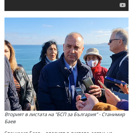
Вторият в листата на "БСП за България" - Станимир
Баев