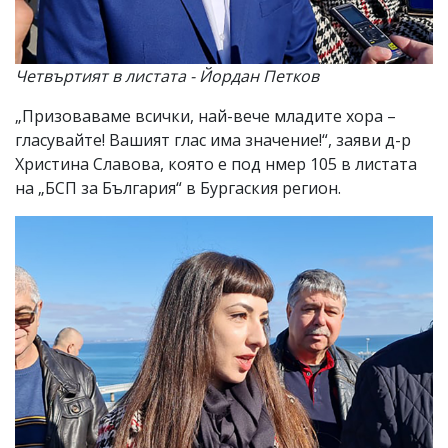
Четвъртият в листата - Йордан Петков
„Призоваваме всички, най-вече младите хора –
гласувайте! Вашият глас има значение!“, заяви д-р
Христина Славова, която е под нмер 105 в листата
на „БСП за България“ в Бургаския регион.