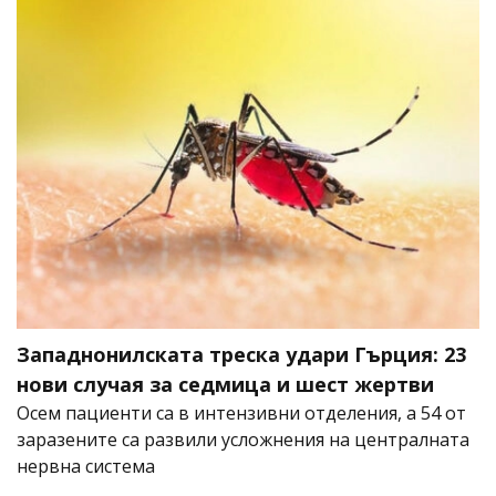
Западнонилската треска удари Гърция: 23
нови случая за седмица и шест жертви
Осем пациенти са в интензивни отделения, а 54 от
заразените са развили усложнения на централната
нервна система