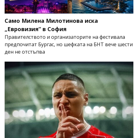
Само Милена Милотинова иска
„Евровизия“ в София
Правителството и организаторите на фестивала
предпочитат Бургас, но шефката на БНТ вече шести
ден не отстъпва