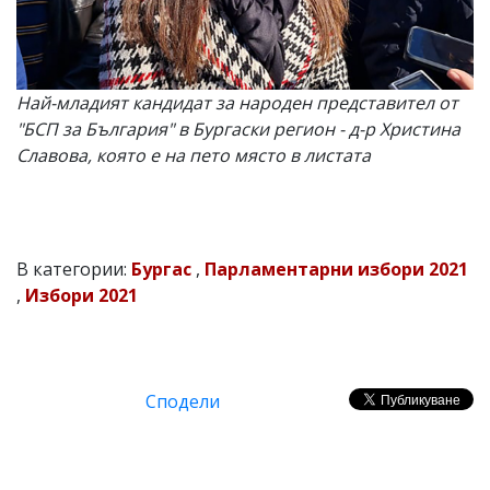
Най-младият кандидат за народен представител от
"БСП за България" в Бургаски регион - д-р Христина
Славова, която е на пето място в листата
В категории:
Бургас
,
Парламентарни избори 2021
,
Избори 2021
Сподели