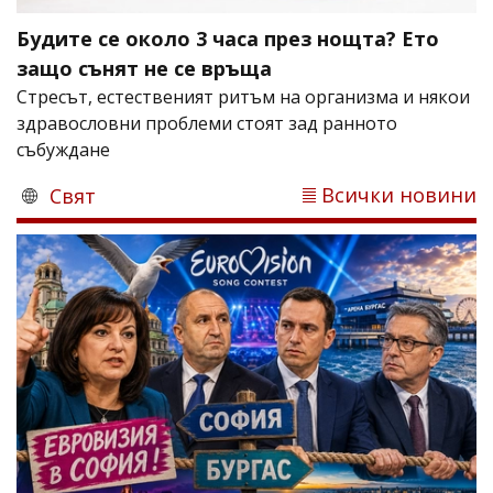
Будите се около 3 часа през нощта? Ето
защо сънят не се връща
Стресът, естественият ритъм на организма и някои
здравословни проблеми стоят зад ранното
събуждане
Всички новини
Свят