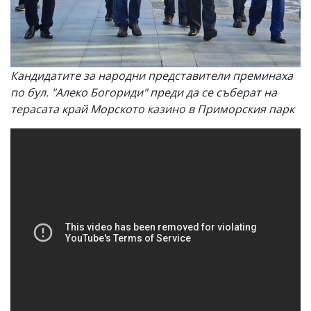
Кандидатите за народни представители преминаха
по бул. "Алеко Богориди" преди да се съберат на
терасата край Морското казино в Приморския парк