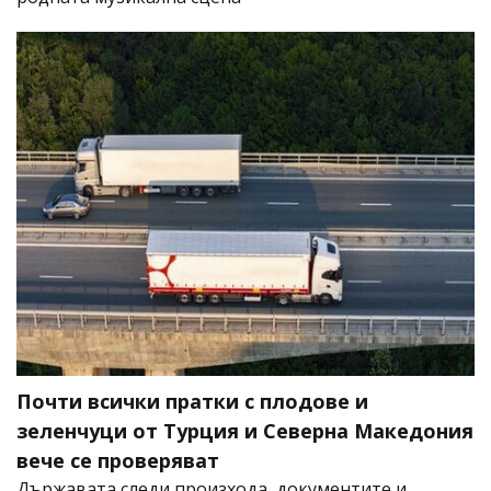
Почти всички пратки с плодове и
зеленчуци от Турция и Северна Македония
вече се проверяват
Държавата следи произхода, документите и