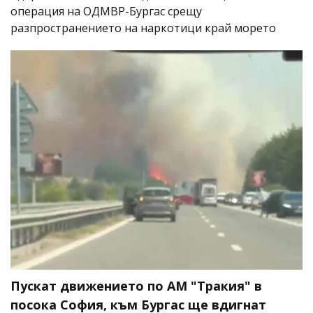
операция на ОДМВР-Бургас срещу
разпространението на наркотици край морето
Пускат движението по АМ "Тракия" в
посока София, към Бургас ще вдигнат