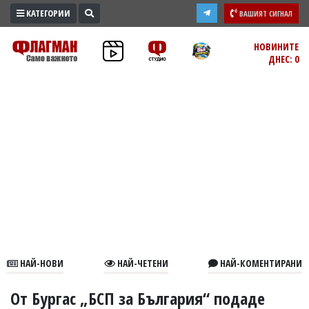
КАТЕГОРИИ
ВАШИЯТ СИГНАЛ
ПРОМО
НОВИНИТЕ
ДНЕС: 0
ЗОНА
ИЗБОРИ
2026
ПРАКТИЧНО
КУЛТУРА
ЗДРАВЕ
ПОЛИТИКА
ОБЩИНИ
ОБЩЕСТВО
ЛАЙФСТАЙЛ
НАЙ-НОВИ
НАЙ-ЧЕТЕНИ
НАЙ-КОМЕНТИРАНИ
ВОЙНАТА
В
От Бургас „БСП за България“ подаде