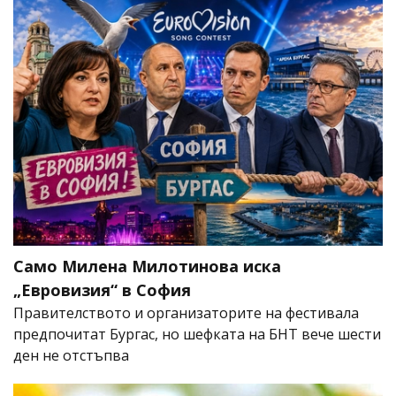
Само Милена Милотинова иска
„Евровизия“ в София
Правителството и организаторите на фестивала
предпочитат Бургас, но шефката на БНТ вече шести
ден не отстъпва