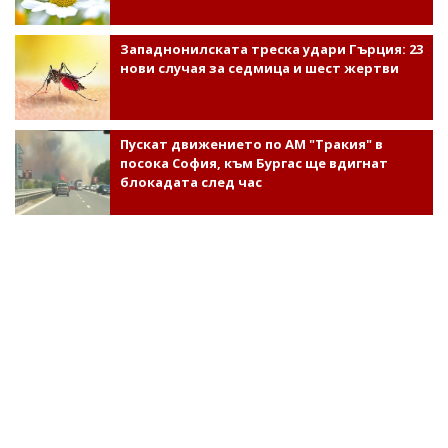
Западнонилската треска удари Гърция: 23
нови случая за седмица и шест жертви
Пускат движението по АМ "Тракия" в
посока София, към Бургас ще вдигнат
блокадата след час