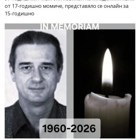
от 17-годишно момиче, представяло се онлайн за
15-годишно