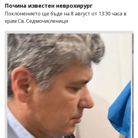
Почина известен неврохирург
Поклонението ще бъде на 8 август от 13:30 часа в
храм Св. Седмочисленици