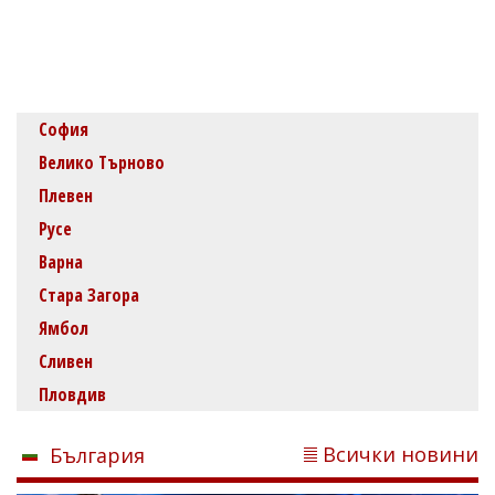
София
Велико Търново
Плевен
Русе
Варна
Стара Загора
Ямбол
Сливен
Пловдив
Всички новини
България