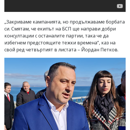
„Закриваме кампанията, но продължаваме борбата
си. Смятам, че екипът на БСП ще направи добри
консултации с останалите партии, така че да
избегнем предстоящите тежки времена“, каз на
свой ред четвъртият в листата – Йордан Петков.