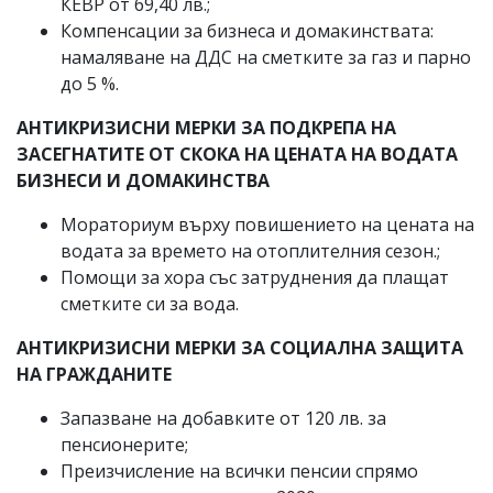
КЕВР от 69,40 лв.;
Компенсации за бизнеса и домакинствата:
намаляване на ДДС на сметките за газ и парно
до 5 %.
АНТИКРИЗИСНИ МЕРКИ ЗА ПОДКРЕПА НА
ЗАСЕГНАТИТЕ ОТ СКОКА НА ЦЕНАТА НА ВОДАТА
БИЗНЕСИ И ДОМАКИНСТВА
Мораториум върху повишението на цената на
водата за времето на отоплителния сезон.;
Помощи за хора със затруднения да плащат
сметките си за вода.
АНТИКРИЗИСНИ МЕРКИ ЗА СОЦИАЛНА ЗАЩИТА
НА ГРАЖДАНИТЕ
Запазване на добавките от 120 лв. за
пенсионерите;
Преизчисление на всички пенсии спрямо