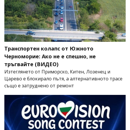
Транспортен колапс от Южното
Черноморие: Ако не е спешно, не
тръгвайте (ВИДЕО)
Изтеглянето от Приморско, Китен, Лозенец и
Царево е блокирало пътя, а алтернативното трасе
също е затруднено от ремонт