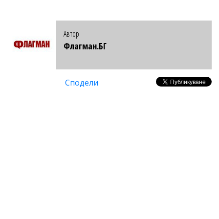
Автор
Флагман.БГ
Сподели