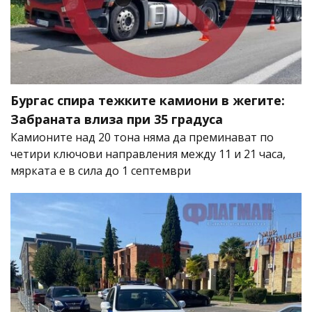
Бургас спира тежките камиони в жегите:
Забраната влиза при 35 градуса
Камионите над 20 тона няма да преминават по
четири ключови направления между 11 и 21 часа,
мярката е в сила до 1 септември