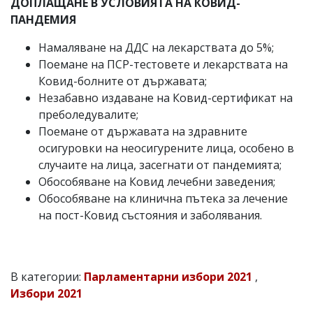
ДОПЛАЩАНЕ В УСЛОВИЯТА НА КОВИД-
ПАНДЕМИЯ
Намаляване на ДДС на лекарствата до 5%;
Поемане на ПСР-тестовете и лекарствата на
Ковид-болните от държавата;
Незабавно издаване на Ковид-сертификат на
преболедувалите;
Поемане от държавата на здравните
осигуровки на неосигурените лица, особено в
случаите на лица, засегнати от пандемията;
Обособяване на Ковид лечебни заведения;
Обособяване на клинична пътека за лечение
на пост-Ковид състояния и заболявания.
В категории:
Парламентарни избори 2021
,
Избори 2021