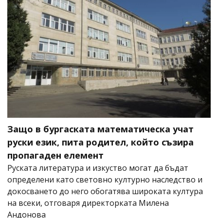
Защо в бургаската математическа учат
руски език, пита родител, който съзира
пропагаден елемент
Руската литература и изкуство могат да бъдат
определени като световно културно наследство и
докосването до него обогатява широката култура
на всеки, отговаря директорката Милена
Андонова