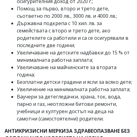
осигурителния доход от 2020 г.;
Помощ за първо, второ и трето дете,
съответно по 2000 лв., 3000 лв. и 4000 лв.;
Държавна подкрепа с 10 хил. лв. за
семействата с второ и трето дете, ако
родителите са работили и са се осигурявали в
последните две години;
Увеличаване на детските надбавки до 15 % от
минималната работна заплата;
Увеличаване на майчинските за втората
година;
Безплатни детски градини и ясли за всяко дете;
Увеличение на минималната работна заплата;
Ваучери за детегледачки, храна, ток, вода,
парно и газ, неотложни битови ремонти,
учебници и културен достъп на деца на
самотни (самостоятелни) родители.
АНТИКРИЗИСНИ МЕРКИЗА ЗДРАВЕОПАЗВАНЕ БЕЗ