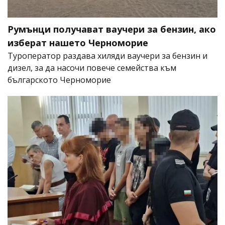
Румънци получават ваучери за бензин, ако
изберат нашето Черноморие
Туроператор раздава хиляди ваучери за бензин и
дизел, за да насочи повече семейства към
българското Черноморие