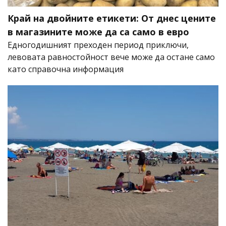
Край на двойните етикети: От днес цените
в магазините може да са само в евро
Едногодишният преходен период приключи,
левовата равностойност вече може да остане само
като справочна информация