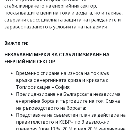
стабилизирането на енергийния сектор,
поскъпващите цени на тока и водата, но и такива,
свързани със социалната защита на гражданите и
здравеопазването в условията на пандемия.
Вижте ги
:
НЕЗАБАВНИ МЕРКИ ЗА СТАБИЛИЗИРАНЕ НА
ЕНЕРГИЙНИЯ СЕКТОР
Временно спиране на износа на ток във
връзка с енергийната криза и кризата с
Топлофикация – София;
Прелицензиране на Българската независима
енергийна борса и търговците на ток. Смяна
на ръководството на борсата;
Представяне на съвместен план за действие на
правителството и КЕВР– по 3 възможни
сценария (при 10 %, 20 % и над 20 % увеличение