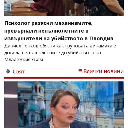
Психолог разясни механизмите,
превърнали непълнолетните в
извършители на убийството в Пловдив
Даниел Генков обясни как груповата динамика е
довела непълнолетните до убийството на
Младежкия хълм
Всички новини
Свят