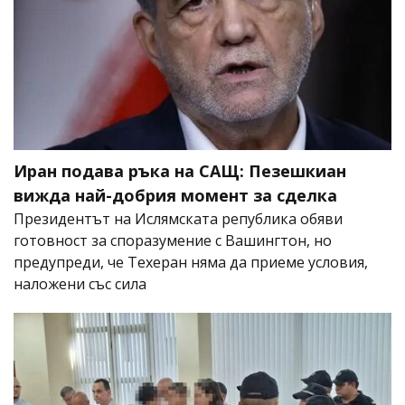
Иран подава ръка на САЩ: Пезешкиан
вижда най-добрия момент за сделка
Президентът на Ислямската република обяви
готовност за споразумение с Вашингтон, но
предупреди, че Техеран няма да приеме условия,
наложени със сила