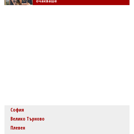
очакваше
София
Велико Търново
Плевен