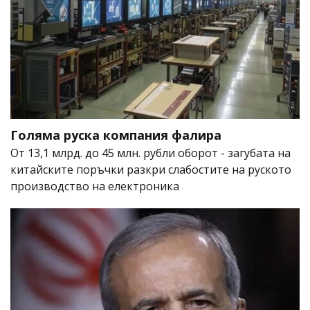
Голяма руска компания фалира
От 13,1 млрд. до 45 млн. рубли оборот - загубата на
китайските поръчки разкри слабостите на руското
производство на електроника