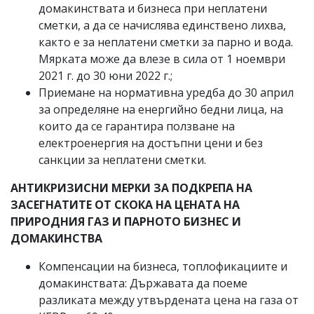
домакинствата и бизнеса при неплатени
сметки, а да се начислява единствено лихва,
както е за неплатени сметки за парно и вода.
Мярката може да влезе в сила от 1 ноември
2021 г. до 30 юни 2022 г.;
Приемане на нормативна уредба до 30 април
за определяне на енергийно бедни лица, на
които да се гарантира ползване на
електроенергия на достъпни цени и без
санкции за неплатени сметки.
АНТИКРИЗИСНИ МЕРКИ ЗА ПОДКРЕПА НА
ЗАСЕГНАТИТЕ ОТ СКОКА НА ЦЕНАТА НА
ПРИРОДНИЯ ГАЗ И ПАРНОТО БИЗНЕС И
ДОМАКИНСТВА
Компенсации на бизнеса, топлофикациите и
домакинствата: Държавата да поеме
разликата между утвърдената цена на газа от