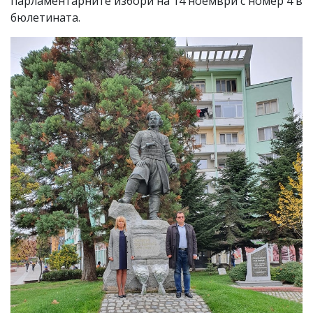
парламентарните избори на 14 ноември с номер 4 в
бюлетината.