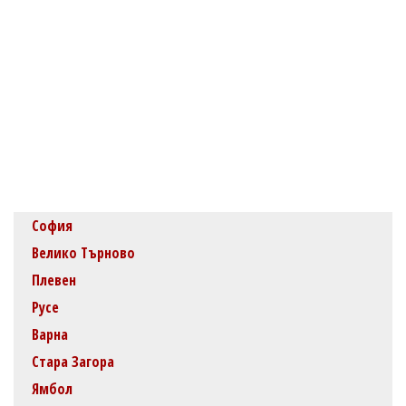
София
Велико Търново
Плевен
Русе
Варна
Стара Загора
Ямбол