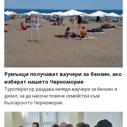
Румънци получават ваучери за бензин, ако
изберат нашето Черноморие
Туроператор раздава хиляди ваучери за бензин и
дизел, за да насочи повече семейства към
българското Черноморие