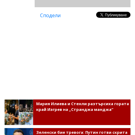
Сподели
Мария Илиева и Стенли разтърсиха гората
край Изгрев на „Странджа манджа“
Зеленски бие тревога: Путин готви скрита