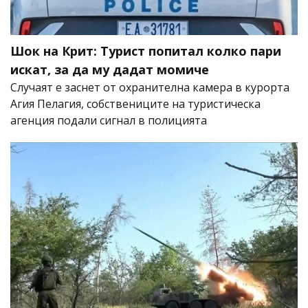
Шок на Крит: Турист попитал колко пари
искат, за да му дадат момиче
Случаят е заснет от охранителна камера в курорта
Агия Пелагия, собствениците на туристическа
агенция подали сигнал в полицията