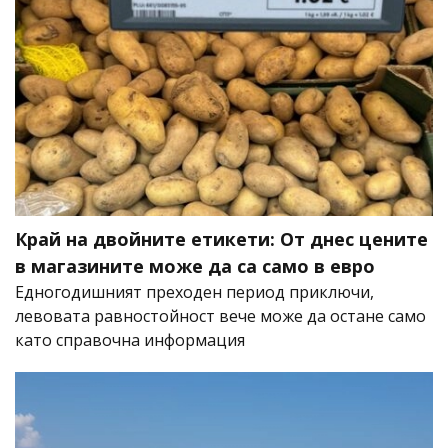
Край на двойните етикети: От днес цените
в магазините може да са само в евро
Едногодишният преходен период приключи,
левовата равностойност вече може да остане само
като справочна информация