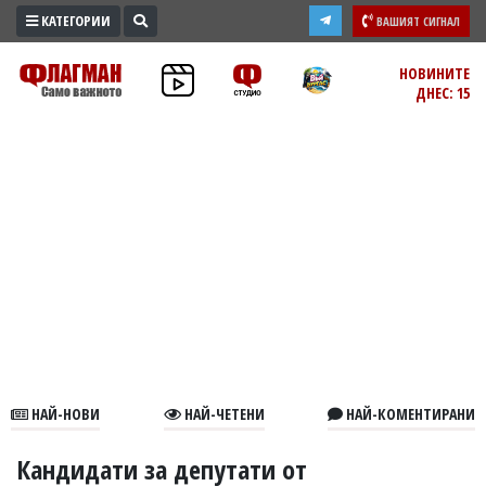
КАТЕГОРИИ
ВАШИЯТ СИГНАЛ
ПРОМО
НОВИНИТЕ
ДНЕС: 15
ЗОНА
ИЗБОРИ
2026
ПРАКТИЧНО
КУЛТУРА
ЗДРАВЕ
ПОЛИТИКА
ОБЩИНИ
ОБЩЕСТВО
ЛАЙФСТАЙЛ
НАЙ-НОВИ
НАЙ-ЧЕТЕНИ
НАЙ-КОМЕНТИРАНИ
ВОЙНАТА
В
Кандидати за депутати от