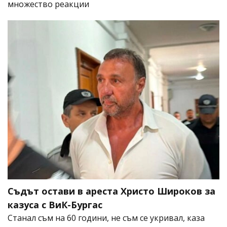
множество реакции
Съдът остави в ареста Христо Широков за
казуса с ВиК-Бургас
Станал съм на 60 години, не съм се укривал, каза