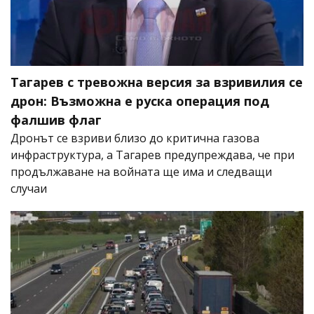
Тагарев с тревожна версия за взривилия се
дрон: Възможна е руска операция под
фалшив флаг
Дронът се взриви близо до критична газова
инфраструктура, а Тагарев предупреждава, че при
продължаване на войната ще има и следващи
случаи