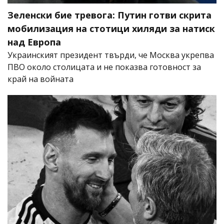
Зеленски бие тревога: Путин готви скрита
мобилизация на стотици хиляди за натиск
над Европа
Украинският президент твърди, че Москва укрепва
ПВО около столицата и не показва готовност за
край на войната