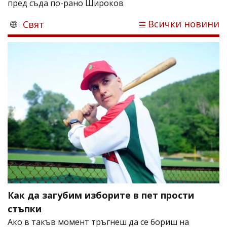
пред съда по-рано Широков
Всички новини
Свят
Как да загубим изборите в пет прости
стъпки
Ако в такъв момент тръгнеш да се бориш на