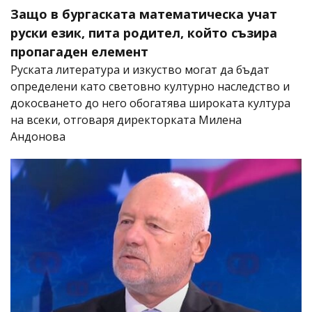
Защо в бургаската математическа учат
руски език, пита родител, който съзира
пропагаден елемент
Руската литература и изкуство могат да бъдат
определени като световно културно наследство и
докосването до него обогатява широката култура
на всеки, отговаря директорката Милена
Андонова