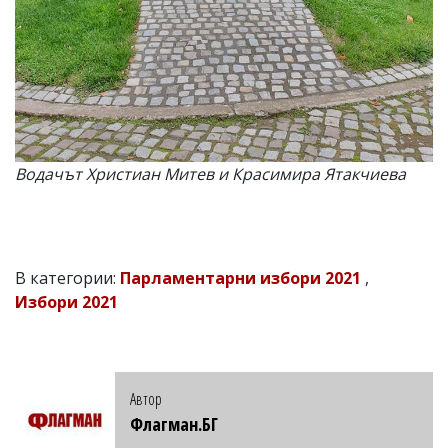
Водачът Христиан Митев и Красимира Ятакчиева
В категории:
Парламентарни избори 2021
,
Избори 2021
Автор
Флагман.БГ