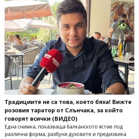
Традициите не са това, което бяха! Вижте
розовия таратор от Слънчака, за който
говорят всички (ВИДЕО)
Една снимка, показваща балканското ястие под
различна форма, разбуни духовете и предизвика