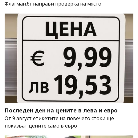
Флагман.бг направи проверка на място
Последен ден на цените в лева и евро
От 9 август етикетите на повечето стоки ще
показват цените само в евро