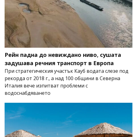
Рейн падна до невиждано ниво, сушата
задушава речния транспорт в Европа
При стратегическия участък Кауб водата слезе под
рекорда от 2018 г., а над 100 общини в Северна
Италия вече изпитват проблеми с
водоснабдяването