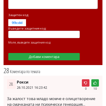
Защитен код:
Въведете защитния код:
Моля, въведете защитния код
28
Коментара по темата
Рокси
28.
26.10.2021 16:23:42
0
10
За жалост това младо момче е олицетворение
на смачканата ни психически генерация…