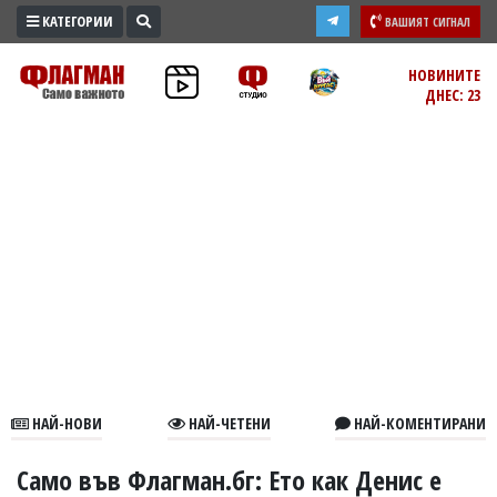
КАТЕГОРИИ
ВАШИЯТ СИГНАЛ
ПРОМО
НОВИНИТЕ
ДНЕС: 23
ЗОНА
ИЗБОРИ
2026
ПРАКТИЧНО
КУЛТУРА
ЗДРАВЕ
ПОЛИТИКА
ОБЩИНИ
ОБЩЕСТВО
ЛАЙФСТАЙЛ
НАЙ-НОВИ
НАЙ-ЧЕТЕНИ
НАЙ-КОМЕНТИРАНИ
ВОЙНАТА
В
Само във Флагман.бг: Ето как Денис е