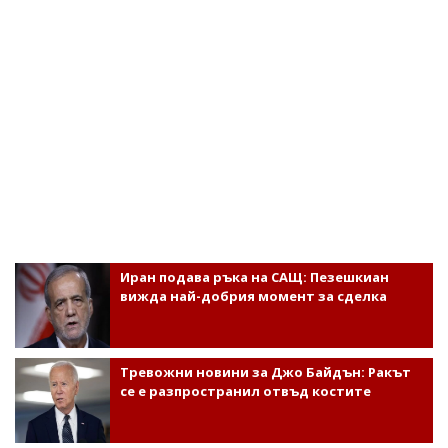
Иран подава ръка на САЩ: Пезешкиан
вижда най-добрия момент за сделка
Тревожни новини за Джо Байдън: Ракът
се е разпространил отвъд костите