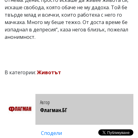
искаше свобода, която обаче не му дадоха. Той бе
твърде млад и всички, които работеха с него го
мачкаха. Много му беше тежко. От доста време бе
изпаднал в депресия“, каза негов близък, пожелал
анонимност.
В категории:
Животът
Автор
Флагман.БГ
Сподели