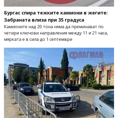
Бургас спира тежките камиони в жегите:
Забраната влиза при 35 градуса
Камионите над 20 тона няма да преминават по
четири ключови направления между 11 и 21 часа,
мярката е в сила до 1 септември