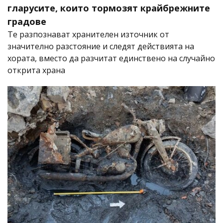
гларусите, които тормозят крайбрежните
градове
Те разпознават хранителен източник от
значително разстояние и следят действията на
хората, вместо да разчитат единствено на случайно
открита храна