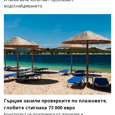
водоснабдяването
Гърция засили проверките по плажовете,
глобите стигнаха 73 000 евро
Контролът се подпомага от дронове и