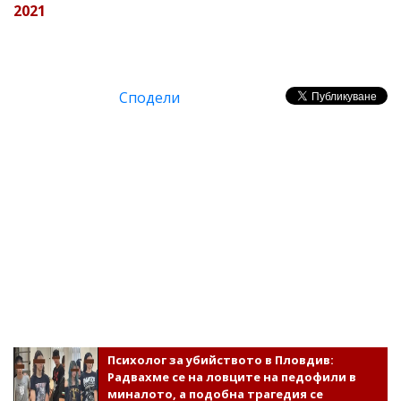
2021
Сподели
Психолог за убийството в Пловдив:
Радвахме се на ловците на педофили в
миналото, а подобна трагедия се