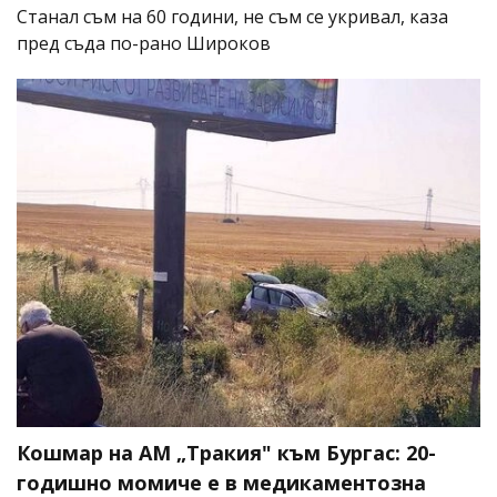
Станал съм на 60 години, не съм се укривал, каза
пред съда по-рано Широков
Кошмар на АМ „Тракия" към Бургас: 20-
годишно момиче е в медикаментозна