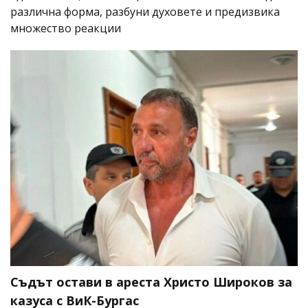
различна форма, разбуни духовете и предизвика
множество реакции
Съдът остави в ареста Христо Широков за
казуса с ВиК-Бургас