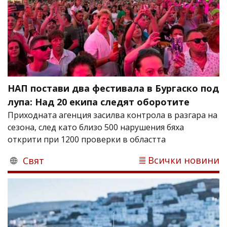
НАП постави два фестивала в Бургаско под
лупа: Над 20 екипа следят оборотите
Приходната агенция засилва контрола в разгара на
сезона, след като близо 500 нарушения бяха
открити при 1200 проверки в областта
Всички новини
Свят