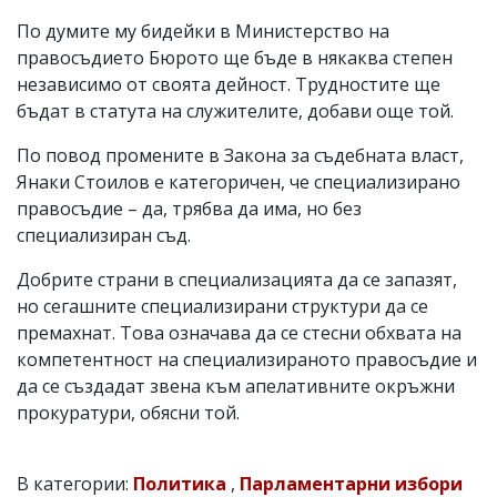
По думите му бидейки в Министерство на
правосъдието Бюрото ще бъде в някаква степен
независимо от своята дейност. Трудностите ще
бъдат в статута на служителите, добави още той.
По повод промените в Закона за съдебната власт,
Янаки Стоилов е категоричен, че специализирано
правосъдие – да, трябва да има, но без
специализиран съд.
Добрите страни в специализацията да се запазят,
но сегашните специализирани структури да се
премахнат. Това означава да се стесни обхвата на
компетентност на специализираното правосъдие и
да се създадат звена към апелативните окръжни
прокуратури, обясни той.
В категории:
Политика
,
Парламентарни избори