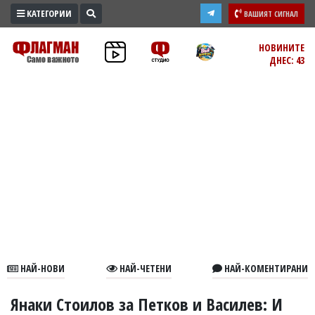
КАТЕГОРИИ
ВАШИЯТ СИГНАЛ
ПРОМО
НОВИНИТЕ
ДНЕС: 43
ЗОНА
ИЗБОРИ
2026
ПРАКТИЧНО
КУЛТУРА
ЗДРАВЕ
ПОЛИТИКА
ОБЩИНИ
ОБЩЕСТВО
ЛАЙФСТАЙЛ
НАЙ-НОВИ
НАЙ-ЧЕТЕНИ
НАЙ-КОМЕНТИРАНИ
ВОЙНАТА
В
Янаки Стоилов за Петков и Василев: И