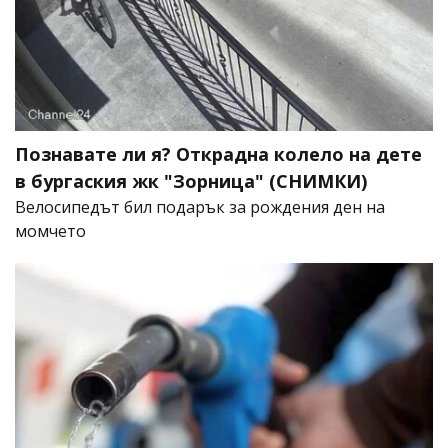
Познавате ли я? Открадна колело на дете
в бургаския жк "Зорница" (СНИМКИ)
Велосипедът бил подарък за рождения ден на
момчето