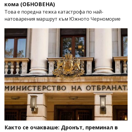
кома (ОБНОВЕНА)
Това е поредна тежка катастрофа по най-
натоварения маршрут към Южното Черноморие
Както се очакваше: Дронът, преминал в