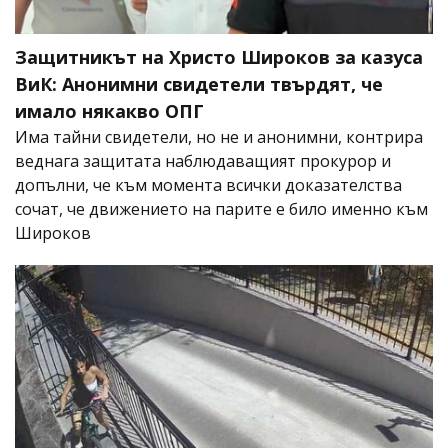
Защитникът на Христо Широков за казуса
ВиК: Анонимни свидетели твърдят, че
имало някакво ОПГ
Има тайни свидетели, но не и анонимни, контрира
веднага защитата наблюдаващият прокурор и
допълни, че към момента всички доказателства
сочат, че движението на парите е било именно към
Широков