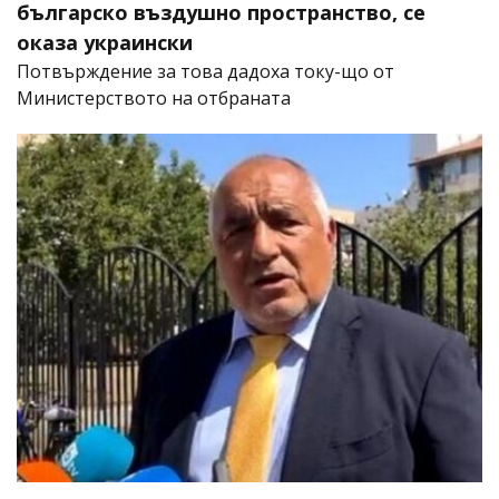
българско въздушно пространство, се
оказа украински
Потвърждение за това дадоха току-що от
Министерството на отбраната