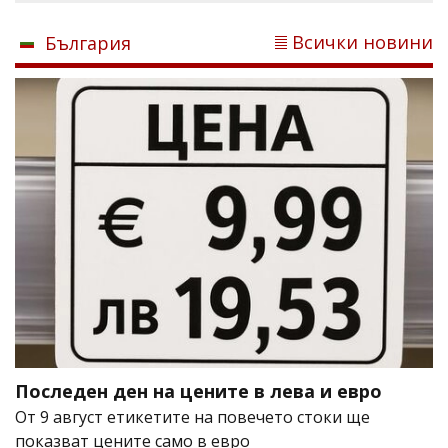
Всички новини
България
Последен ден на цените в лева и евро
От 9 август етикетите на повечето стоки ще
показват цените само в евро