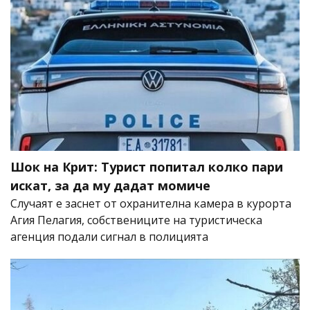
Шок на Крит: Турист попитал колко пари
искат, за да му дадат момиче
Случаят е заснет от охранителна камера в курорта
Агия Пелагия, собствениците на туристическа
агенция подали сигнал в полицията