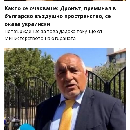
Както се очакваше: Дронът, преминал в
българско въздушно пространство, се
оказа украински
Потвърждение за това дадоха току-що от
Министерството на отбраната