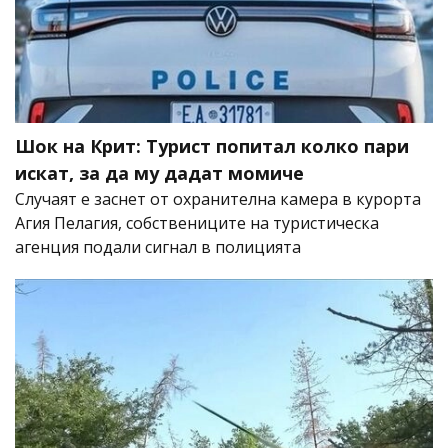
Шок на Крит: Турист попитал колко пари
искат, за да му дадат момиче
Случаят е заснет от охранителна камера в курорта
Агия Пелагия, собствениците на туристическа
агенция подали сигнал в полицията