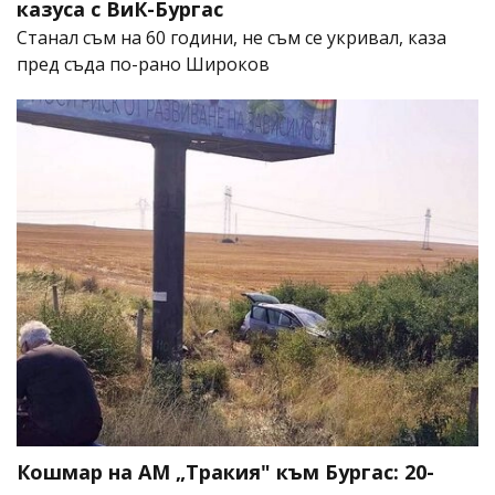
казуса с ВиК-Бургас
Станал съм на 60 години, не съм се укривал, каза
пред съда по-рано Широков
Кошмар на АМ „Тракия" към Бургас: 20-