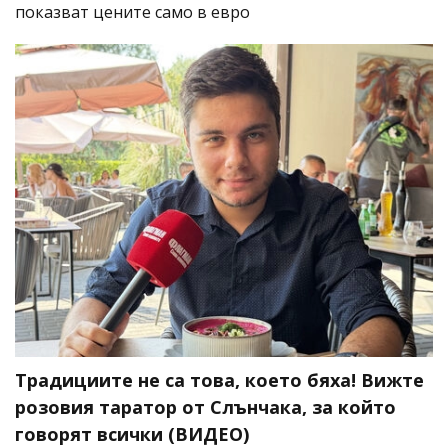
показват цените само в евро
Традициите не са това, което бяха! Вижте
розовия таратор от Слънчака, за който
говорят всички (ВИДЕО)