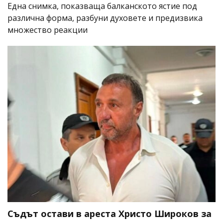
Една снимка, показваща балканското ястие под
различна форма, разбуни духовете и предизвика
множество реакции
Съдът остави в ареста Христо Широков за