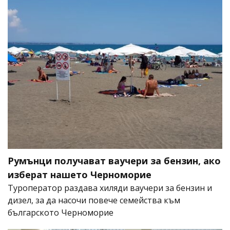
Румънци получават ваучери за бензин, ако
изберат нашето Черноморие
Туроператор раздава хиляди ваучери за бензин и
дизел, за да насочи повече семейства към
българското Черноморие