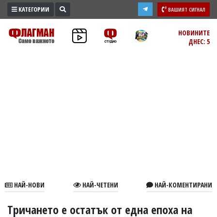
КАТЕГОРИИ
ВАШИЯТ СИГНАЛ
ПРОМО
НОВИНИТЕ
ДНЕС: 5
ЗОНА
ИЗБОРИ
2026
ПРАКТИЧНО
КУЛТУРА
ЗДРАВЕ
ПОЛИТИКА
ОБЩИНИ
ОБЩЕСТВО
ЛАЙФСТАЙЛ
НАЙ-НОВИ
НАЙ-ЧЕТЕНИ
НАЙ-КОМЕНТИРАНИ
ВОЙНАТА
В
Тричането е остатък от една епоха на