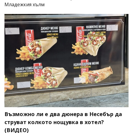
Младежкия хълм
Възможно ли е два дюнера в Несебър да
струват колкото нощувка в хотел?
(ВИДЕО)