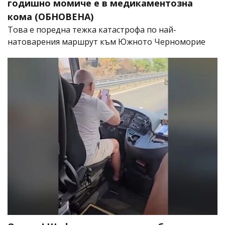
годишно момиче е в медикаментозна
кома (ОБНОВЕНА)
Това е поредна тежка катастрофа по най-
натоварения маршрут към Южното Черноморие