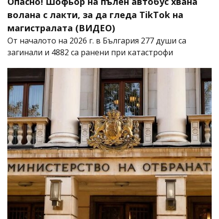
Опасно! Шофьор на пълен автобус хвана
волана с лакти, за да гледа TikTok на
магистралата (ВИДЕО)
От началото на 2026 г. в България 277 души са
загинали и 4882 са ранени при катастрофи