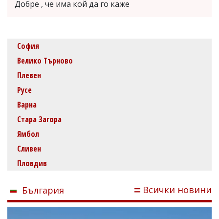
Добре , че има кой да го каже
София
Велико Търново
Плевен
Русе
Варна
Стара Загора
Ямбол
Сливен
Пловдив
Всички новини
България