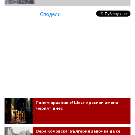
Сподели
Голям празник е! Шест красиви имена
черпят днес
Вера Кочовска: България започва да се