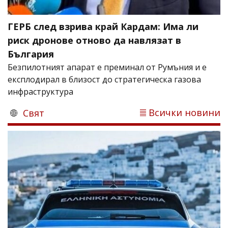
ГЕРБ след взрива край Кардам: Има ли
риск дронове отново да навлязат в
България
Безпилотният апарат е преминал от Румъния и е
експлодирал в близост до стратегическа газова
инфраструктура
Всички новини
Свят