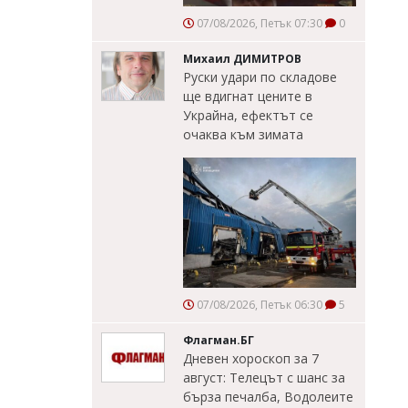
07/08/2026, Петък 07:30
0
Михаил ДИМИТРОВ
Руски удари по складове
ще вдигнат цените в
Украйна, ефектът се
очаква към зимата
07/08/2026, Петък 06:30
5
Флагман.БГ
Дневен хороскоп за 7
август: Телецът с шанс за
бърза печалба, Водолеите