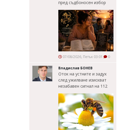
пред съдбоносен избор
07/08/2026, Петък 03:01
0
Владислав БОНЕВ
Оток на устните и задух
след ужилване изискват
незабавен сигнал на 112