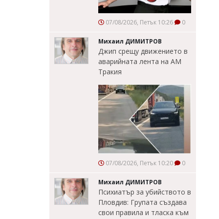
07/08/2026, Петък 10:26
0
Михаил ДИМИТРОВ
Джип срещу движението в
аварийната лента на АМ
Тракия
07/08/2026, Петък 10:20
0
Михаил ДИМИТРОВ
Психиатър за убийството в
Пловдив: Групата създава
свои правила и тласка към