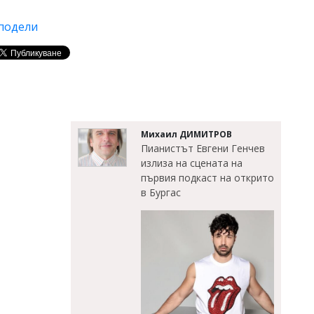
подели
Михаил ДИМИТРОВ
Пианистът Евгени Генчев
излиза на сцената на
първия подкаст на открито
в Бургас