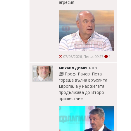
агресия
07/08/2026, Петък 09:27
1
Михаил ДИМИТРОВ
Проф. Рачев: Пета
гореща вълна връхлита
Европа, а у нас жегата
продължава до Второ
пришествие