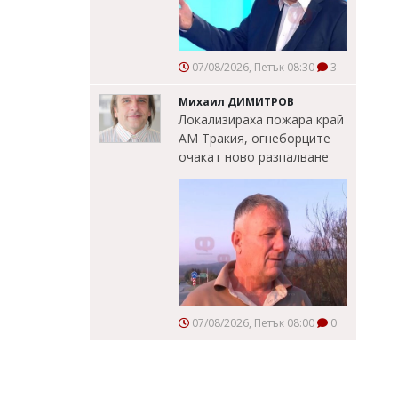
07/08/2026, Петък 08:30
3
Михаил ДИМИТРОВ
Локализираха пожара край
АМ Тракия, огнеборците
очакат ново разпалване
07/08/2026, Петък 08:00
0