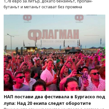
1,78 евро за литър, докато бензинът, пропан-
бутанът и метанът остават без промяна
НАП постави два фестивала в Бургаско под
лупа: Над 20 екипа следят оборотите