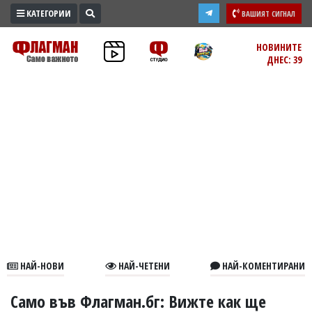
КАТЕГОРИИ
ВАШИЯТ СИГНАЛ
ПРОМО
НОВИНИТЕ
ДНЕС: 39
ЗОНА
ИЗБОРИ
2026
ПРАКТИЧНО
КУЛТУРА
ЗДРАВЕ
ПОЛИТИКА
ОБЩИНИ
ОБЩЕСТВО
ЛАЙФСТАЙЛ
НАЙ-НОВИ
НАЙ-ЧЕТЕНИ
НАЙ-КОМЕНТИРАНИ
ВОЙНАТА
В
Само във Флагман.бг: Вижте как ще