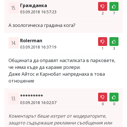
Гражданка
15.
03.09.2018 16:57:23
2
7
А зоологическа градина кога?
Rolerman
14.
03.09.2018 16:37:19
1
3
Общината да оправят настилката в парковете,
че няма къде да караме ролери.
Даже Айтос и Карнобат напреднаха в това
отношение
*********
13.
03.09.2018 16:02:07
0
0
Коментарът беше изтрит от модераторите,
защото съдържаше рекламни съобщения или