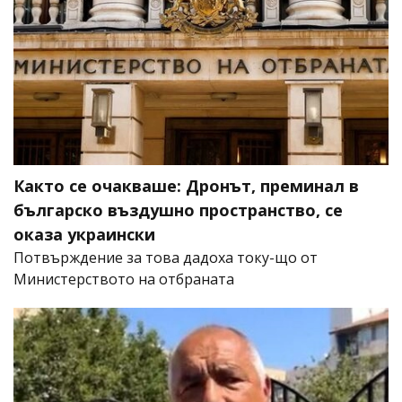
Както се очакваше: Дронът, преминал в
българско въздушно пространство, се
оказа украински
Потвърждение за това дадоха току-що от
Министерството на отбраната