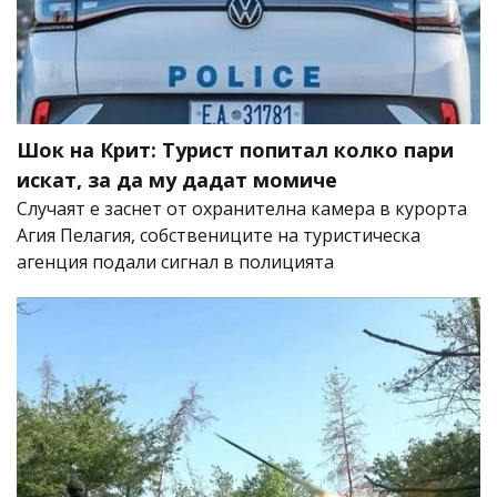
Шок на Крит: Турист попитал колко пари
искат, за да му дадат момиче
Случаят е заснет от охранителна камера в курорта
Агия Пелагия, собствениците на туристическа
агенция подали сигнал в полицията