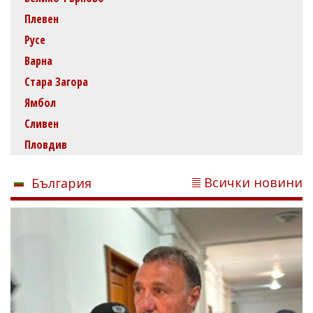
Плевен
Русе
Варна
Стара Загора
Ямбол
Сливен
Пловдив
Всички новини
България