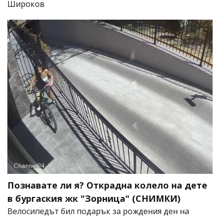
Широков
Познавате ли я? Открадна колело на дете
в бургаския жк "Зорница" (СНИМКИ)
Велосипедът бил подарък за рождения ден на