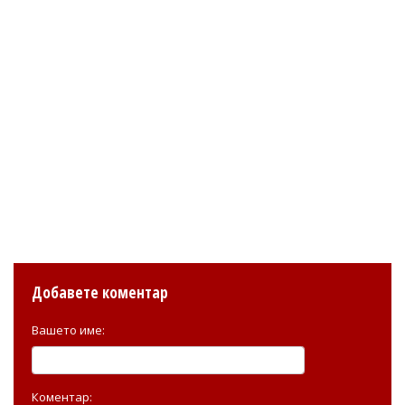
Добавете коментар
Вашето име:
Коментар: