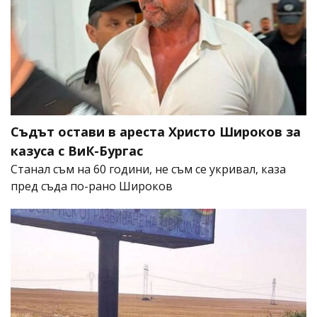
Съдът остави в ареста Христо Широков за
казуса с ВиК-Бургас
Станал съм на 60 години, не съм се укривал, каза
пред съда по-рано Широков