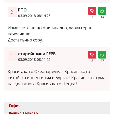
PTO
2.
03.09.2018 08:14:25
3
14
Измислете нещо оригинално, характерно,
печелившо.
Достатъчно copy.
старейшини ГЕРБ
1.
03.09.2018 08:11:21
2
27
Красив, като Океанариума ! Красив, като
китайска инвестиция в Бургас ! Красив, като ума
на Цветанов ! Красив като Цецка !
София
Велико Търново