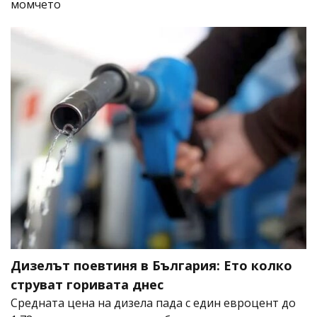
момчето
Дизелът поевтиня в България: Ето колко
струват горивата днес
Средната цена на дизела пада с един евроцент до