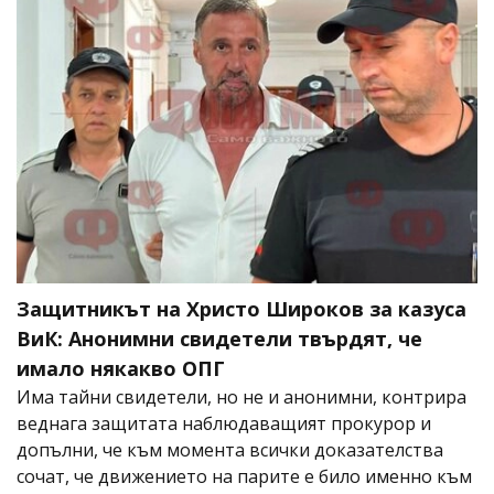
Защитникът на Христо Широков за казуса
ВиК: Анонимни свидетели твърдят, че
имало някакво ОПГ
Има тайни свидетели, но не и анонимни, контрира
веднага защитата наблюдаващият прокурор и
допълни, че към момента всички доказателства
сочат, че движението на парите е било именно към