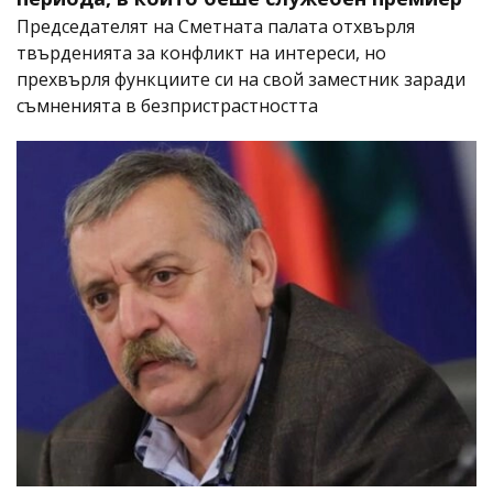
Председателят на Сметната палата отхвърля
твърденията за конфликт на интереси, но
прехвърля функциите си на свой заместник заради
съмненията в безпристрастността