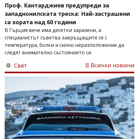
Проф. Кантарджиев предупреди за
западнонилската треска: Най-застрашени
са хората над 60 години
В Гърция вече има десетки заразени, а
специалистът съветва завръщащите се с
температура, болки и силно неразположение да
следят внимателно състоянието си
Всички новини
Свят