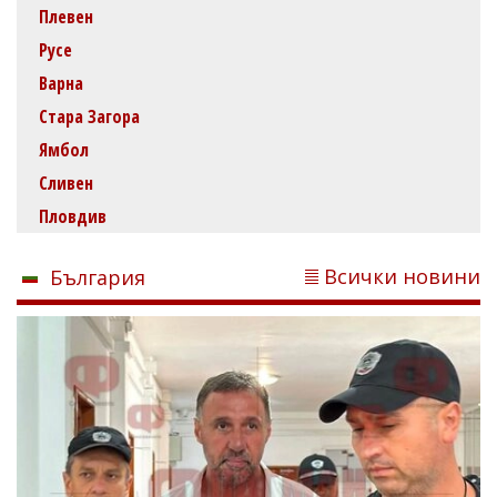
Плевен
Русе
Варна
Стара Загора
Ямбол
Сливен
Пловдив
Всички новини
България