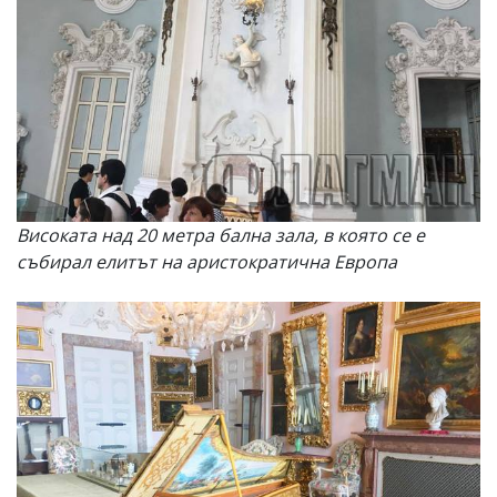
Високата над 20 метра бална зала, в която се е
събирал елитът на аристократична Европа