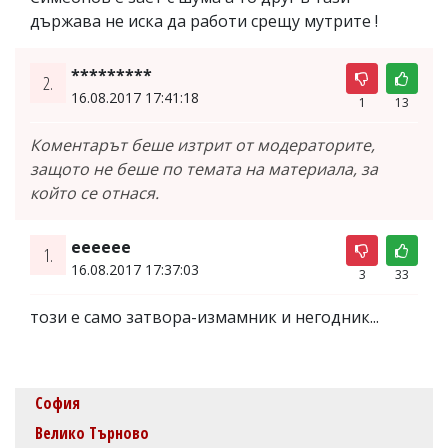
държава не иска да работи срещу мутрите !
*********
2.
16.08.2017 17:41:18
1
13
Коментарът беше изтрит от модераторите,
защото не беше по темата на материала, за
който се отнася.
ееееее
1.
16.08.2017 17:37:03
3
33
този е само затвора-измамник и негодник...
София
Велико Търново