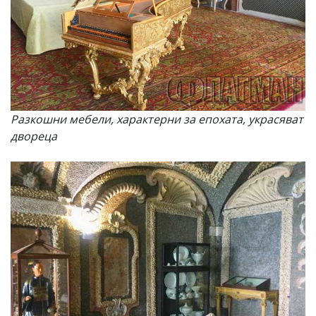
Разкошни мебели, характерни за епохата, украсяват
двореца