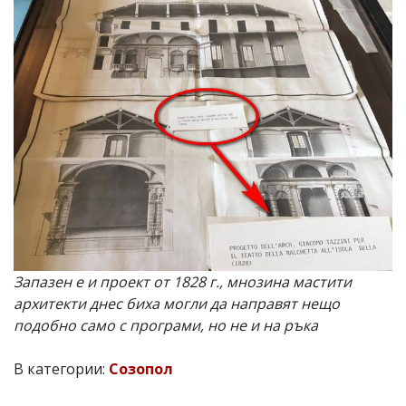
Запазен е и проект от 1828 г., мнозина мастити
архитекти днес биха могли да направят нещо
подобно само с програми, но не и на ръка
В категории:
Созопол