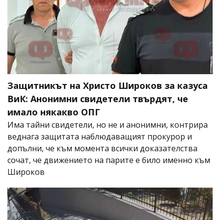
Защитникът на Христо Широков за казуса
ВиК: Анонимни свидетели твърдят, че
имало някакво ОПГ
Има тайни свидетели, но не и анонимни, контрира
веднага защитата наблюдаващият прокурор и
допълни, че към момента всички доказателства
сочат, че движението на парите е било именно към
Широков