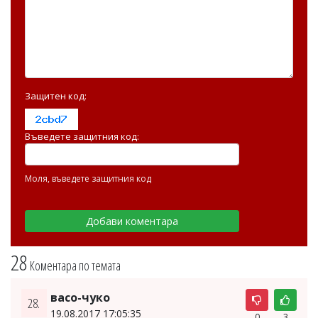
Защитен код:
Въведете защитния код:
Моля, въведете защитния код
28
Коментара по темата
васо-чуко
28.
19.08.2017 17:05:35
0
3