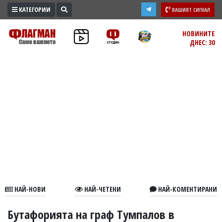
КАТЕГОРИИ
ВАШИЯТ СИГНАЛ
ПРОМО
НОВИНИТЕ
ДНЕС: 30
ЗОНА
ИЗБОРИ
2026
ПРАКТИЧНО
КУЛТУРА
ЗДРАВЕ
ПОЛИТИКА
ОБЩИНИ
ОБЩЕСТВО
ЛАЙФСТАЙЛ
НАЙ-НОВИ
НАЙ-ЧЕТЕНИ
НАЙ-КОМЕНТИРАНИ
ВОЙНАТА
В
Бутафорията на граф Тумпалов в