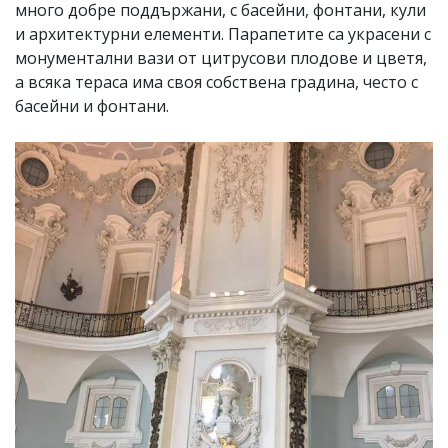
много добре поддържани, с басейни, фонтани, кули
и архитектурни елементи. Парапетите са украсени с
монументални вази от цитрусови плодове и цветя,
а всяка тераса има своя собствена градина, често с
басейни и фонтани.