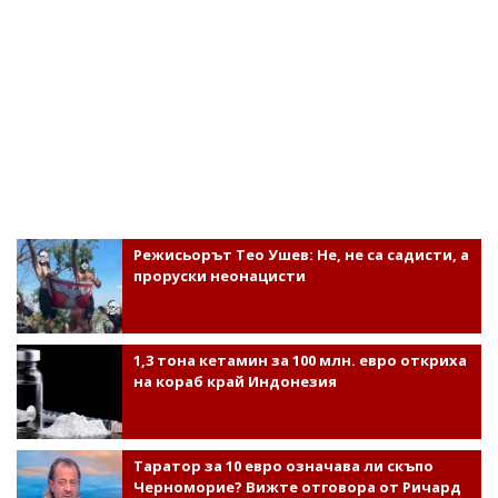
Режисьорът Тео Ушев: Не, не са садисти, а
проруски неонацисти
1,3 тона кетамин за 100 млн. евро откриха
на кораб край Индонезия
Таратор за 10 евро означава ли скъпо
Черноморие? Вижте отговора от Ричард