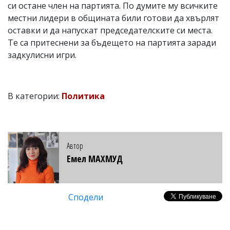
си остане член на партията. По думите му всичките
местни лидери в общината били готови да хвърлят
оставки и да напускат председателските си места.
Те са притеснени за бъдещето на партията заради
задкулисни игри.
В категории:
Политика
Автор
Емел МАХМУД
Сподели