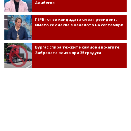
Алибегов
ГЕРБ готви кандидата си за президент:
Името се очаква в началото на септември
Бургас спира тежките камиони в жегите:
Забраната влиза при 35 градуса