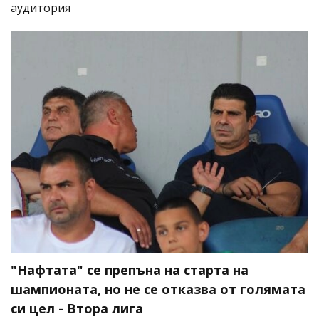
аудитория
"Нафтата" се препъна на старта на
шампионата, но не се отказва от голямата
си цел - Втора лига