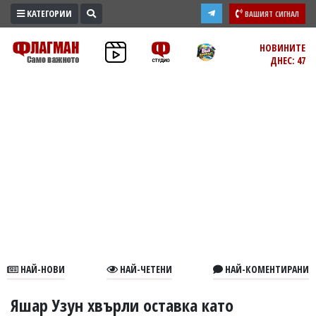
КАТЕГОРИИ
ВАШИЯТ СИГНАЛ
ПРОМО
НОВИНИТЕ
ДНЕС: 47
ЗОНА
ИЗБОРИ
2026
ПРАКТИЧНО
КУЛТУРА
ЗДРАВЕ
ПОЛИТИКА
ОБЩИНИ
ОБЩЕСТВО
ЛАЙФСТАЙЛ
НАЙ-НОВИ
НАЙ-ЧЕТЕНИ
НАЙ-КОМЕНТИРАНИ
ВОЙНАТА
В
Яшар Узун хвърли оставка като