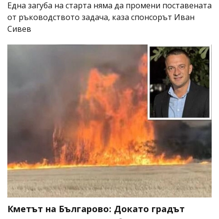
Една загуба на старта няма да промени поставената
от ръководството задача, каза спонсорът Иван
Сивев
Кметът на Българово: Докато градът