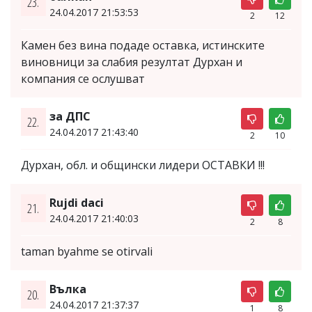
23.
24.04.2017 21:53:53
2
12
Камен без вина подаде оставка, истинските
виновници за слабия резултат Дурхан и
компания се ослушват
за ДПС
22.
24.04.2017 21:43:40
2
10
Дурхан, обл. и общински лидери ОСТАВКИ !!!
Rujdi daci
21.
24.04.2017 21:40:03
2
8
taman byahme se otirvali
Вълка
20.
24.04.2017 21:37:37
1
8