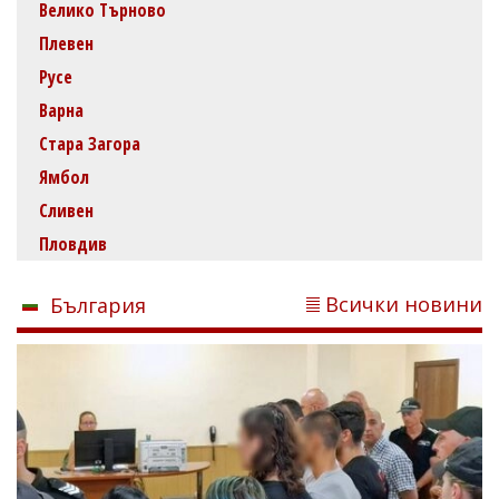
Велико Търново
Плевен
Русе
Варна
Стара Загора
Ямбол
Сливен
Пловдив
Всички новини
България