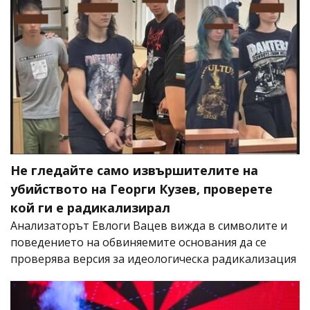
Не гледайте само извършителите на
убийството на Георги Кузев, проверете
кой ги е радикализирал
Анализаторът Евлоги Вацев вижда в символите и
поведението на обвиняемите основания да се
проверява версия за идеологическа радикализация