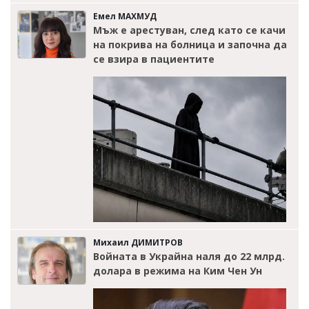
Емел МАХМУД
Мъж е арестуван, след като се качи
на покрива на болница и започна да
се взира в пациентите
Михаил ДИМИТРОВ
Войната в Украйна наля до 22 млрд.
долара в режима на Ким Чен Ун