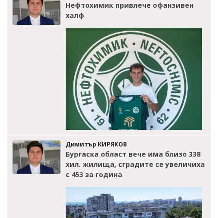
Нефтохимик привлече офанзивен
халф
Димитър КИРЯКОВ
Бургаска област вече има близо 338
хил. жилища, сградите се увеличиха
с 453 за година