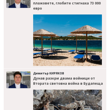
плажовете, глобите стигнаха 73 000
евро
Димитър КИРЯКОВ
Дунав разкри двама войници от
Втората световна война в Будапеща