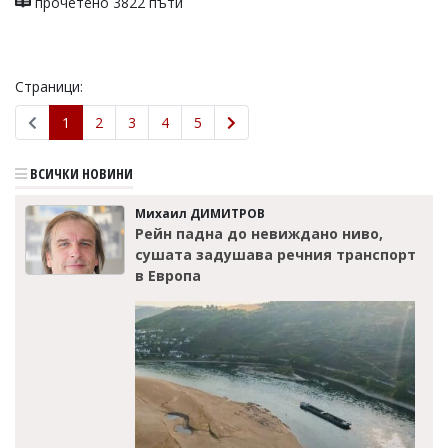
прочетено 3822 пъти
Страници:
1
2
3
4
5
ВСИЧКИ НОВИНИ
Михаил ДИМИТРОВ
Рейн падна до невиждано ниво,
сушата задушава речния транспорт
в Европа