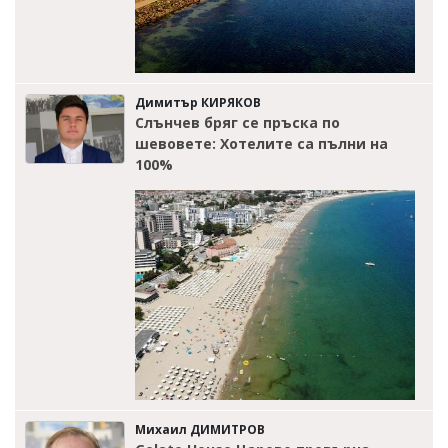
Димитър КИРЯКОВ
Слънчев бряг се пръска по
шевовете: Хотелите са пълни на
100%
Михаил ДИМИТРОВ