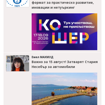
формат за практическо развитие,
иновации и нетуъркинг
Емел МАХМУД
Важно за 15 август! Затварят Стария
Несебър за автомобили