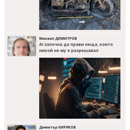
Михаил ДИМИТРОВ
AI започна да прави неща, които
никой не му е разрешавал
Димитър КИРЯКОВ