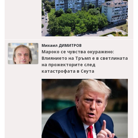
Михаил ДИМИТРОВ
Мароко се чувства окуражено:
Влиянието на Тръмп е в светлината
на прожекторите след
катастрофата в Сеута