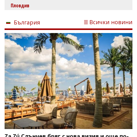
Пловдив
Всички новини
България
Za Zú Слънчев бряг с нова визия и още по-