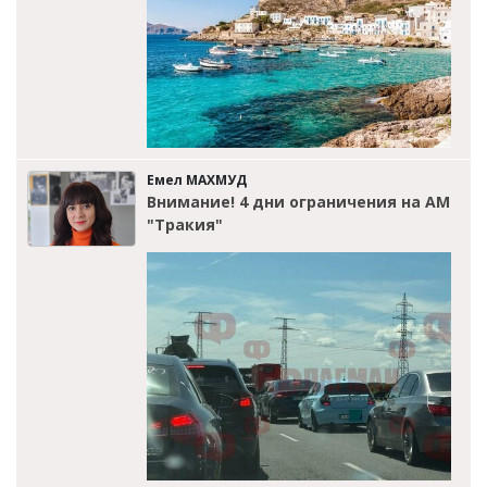
Емел МАХМУД
Внимание! 4 дни ограничения на АМ
"Тракия"