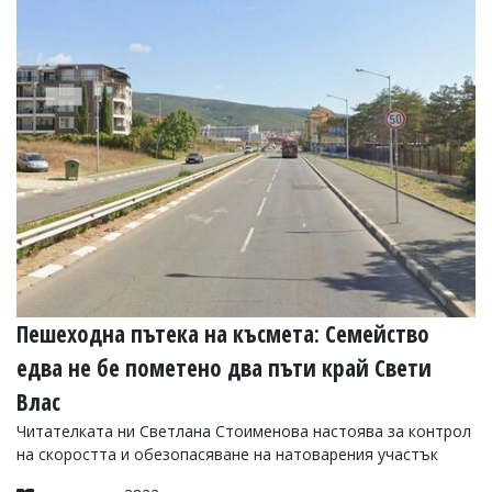
Пешеходна пътека на късмета: Семейство
едва не бе пометено два пъти край Свети
Влас
Читателката ни Светлана Стоименова настоява за контрол
на скоростта и обезопасяване на натоварения участък