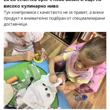
високо кулинарно ниво
Тук компромиси с качеството не се правят, а всеки
продукт е внимателно подбран от специализирани
доставчици