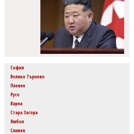
София
Велико Търново
Плевен
Русе
Варна
Стара Загора
Ямбол
Сливен