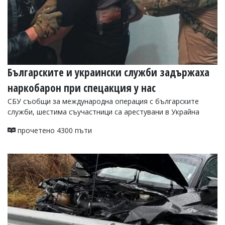
Българските и украински служби задържаха
наркобарон при спецакция у нас
СБУ съобщи за международна операция с българските
служби, шестима съучастници са арестувани в Украйна
прочетено 4300 пъти