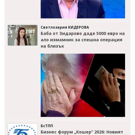
Светлозария КИДЕРОВА
Баба от Зидарово даде 5000 евро на
ало измамник за спешна операция
на близък
БсТПП
Бизнес форум „Кошер“ 2026: Новият