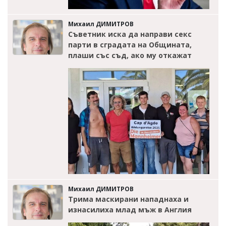
Михаил ДИМИТРОВ
Съветник иска да направи секс
парти в сградата на Общината,
плаши със съд, ако му откажат
Михаил ДИМИТРОВ
Трима маскирани нападнаха и
изнасилиха млад мъж в Англия