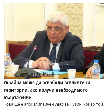
Украйна може да освободи всичките си
територии, ако получи необходимото
въоръжение
Това ще е апокалиптичен удар за Путин, който той