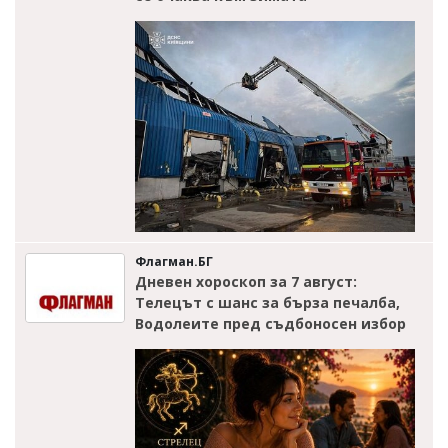
Флагман.БГ
Дневен хороскоп за 7 август:
Телецът с шанс за бърза печалба,
Водолеите пред съдбоносен избор