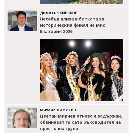
Димитър КИРЯКОВ
Несебър влиза в битката за
историческия финал на Мис
България 2026
Михаил ДИМИТРОВ
Цветан Мирчев отново е задържан,
обвиняват го като ръководител на
престъпна група