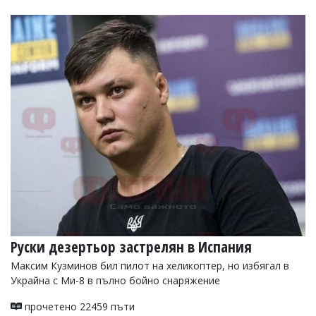
Руски дезертьор застрелян в Испания
Максим Кузминов бил пилот на хеликоптер, но избягал в
Украйна с Ми-8 в пълно бойно снаряжение
прочетено 22459 пъти