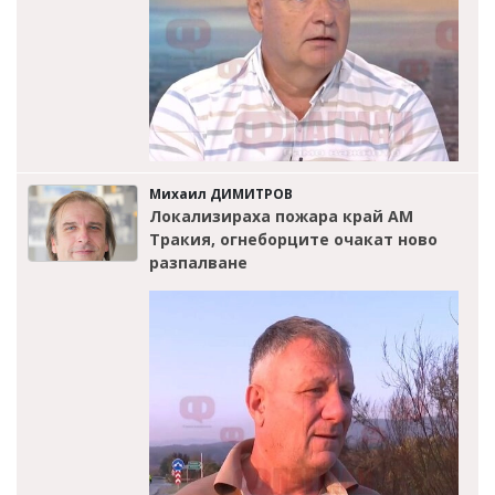
Михаил ДИМИТРОВ
Локализираха пожара край АМ
Тракия, огнеборците очакат ново
разпалване