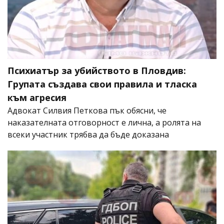
Психиатър за убийството в Пловдив:
Групата създава свои правила и тласка
към агресия
Адвокат Силвия Петкова пък обясни, че
наказателната отговорност е лична, а ролята на
всеки участник трябва да бъде доказана