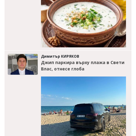
Димитър КИРЯКОВ
Джип паркира върху плажа в Свети
Влас, отнесе глоба