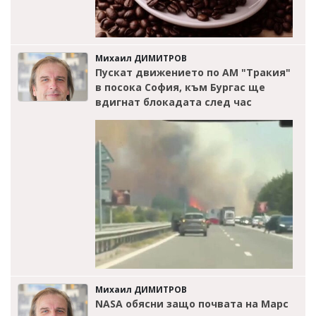
Михаил ДИМИТРОВ
Пускат движението по АМ "Тракия"
в посока София, към Бургас ще
вдигнат блокадата след час
Михаил ДИМИТРОВ
NASA обясни защо почвата на Марс