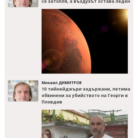
се затопля, а въздухът остава леден
Михаил ДИМИТРОВ
10 тийнейджъри задържани, петима
обвинени за убийството на Георги в
Пловдив