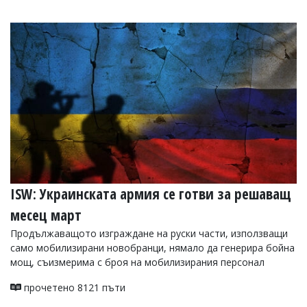
ISW: Украинската армия се готви за решаващ
месец март
Продължаващото изграждане на руски части, използващи
само мобилизирани новобранци, нямало да генерира бойна
мощ, съизмерима с броя на мобилизирания персонал
прочетено 8121 пъти