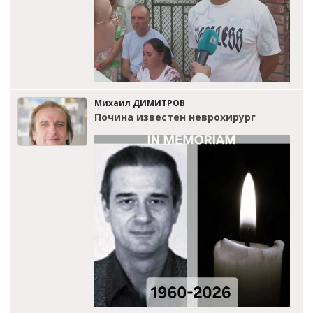
Михаил ДИМИТРОВ
Почина известен неврохирург