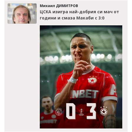
Михаил ДИМИТРОВ
ЦСКА изигра най-добрия си мач от
години и смаза Макаби с 3:0