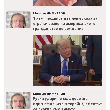
Михаил ДИМИТРОВ
Тръмп подписа два нови указа за
ограничаване на американското
гражданство по рождение
Михаил ДИМИТРОВ
Руски удари по складове ще
вдигнат цените в Украйна, ефектът
се очаква към зимата