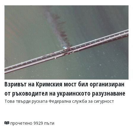
Взривът на Кримския мост бил организиран
от ръководител на украинското разузнаване
Това твърди руската Федерална служба за сигурност
прочетено 9929 пъти