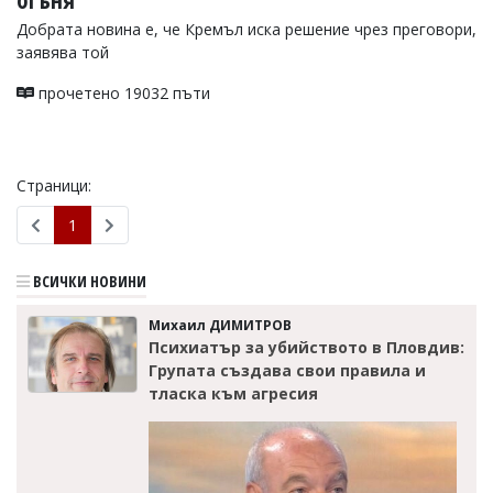
огъня
Добрата новина е, че Кремъл иска решение чрез преговори,
заявява той
прочетено 19032 пъти
Страници:
1
ВСИЧКИ НОВИНИ
Михаил ДИМИТРОВ
Психиатър за убийството в Пловдив:
Групата създава свои правила и
тласка към агресия