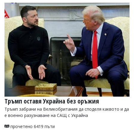
Тръмп оставя Украйна без оръжия
Тръмп забрани на Великобритания да споделя каквото и да
е военно разузнаване на САЩ с Украйна
прочетено 6419 пъти