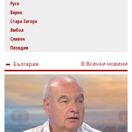
Русе
Варна
Стара Загора
Ямбол
Сливен
Пловдив
Всички новини
България