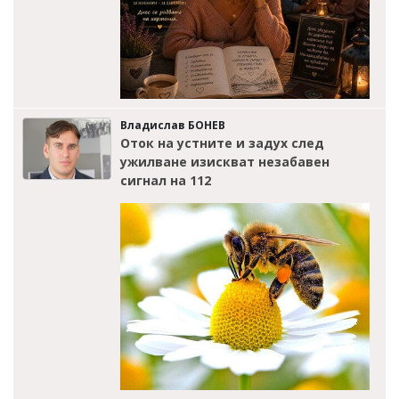
Владислав БОНЕВ
Оток на устните и задух след
ужилване изискват незабавен
сигнал на 112