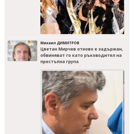
Михаил ДИМИТРОВ
Цветан Мирчев отново е задържан,
обвиняват го като ръководител на
престъпна група