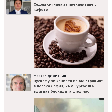
Седем сигнала за прекаляване с
кафето
Михаил ДИМИТРОВ
Пускат движението по АМ "Тракия"
в посока София, към Бургас ще
вдигнат блокадата след час