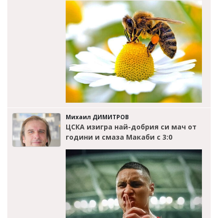
Михаил ДИМИТРОВ
ЦСКА изигра най-добрия си мач от
години и смаза Макаби с 3:0