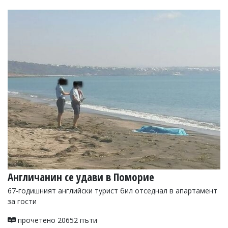
Англичанин се удави в Поморие
67-годишният английски турист бил отседнал в апартамент
за гости
прочетено 20652 пъти