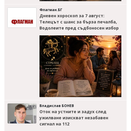
Флагман.БГ
Дневен хороскоп за 7 август:
Телецът с шанс за бърза печалба,
Водолеите пред съдбоносен избор
Владислав БОНЕВ
Оток на устните и задух след
ужилване изискват незабавен
сигнал на 112