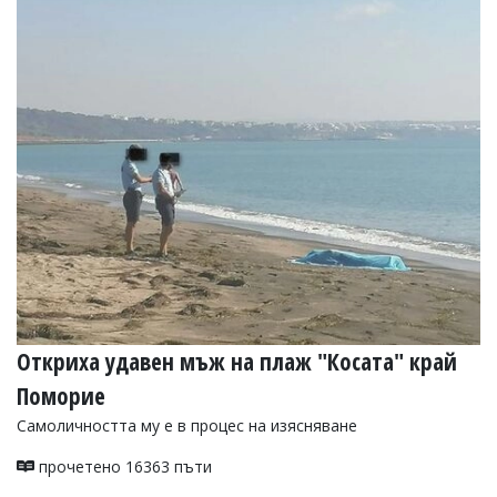
Откриха удавен мъж на плаж "Косата" край
Поморие
Самоличността му е в процес на изясняване
прочетено 16363 пъти