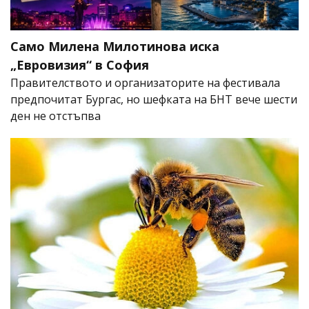
Само Милена Милотинова иска
„Евровизия“ в София
Правителството и организаторите на фестивала
предпочитат Бургас, но шефката на БНТ вече шести
ден не отстъпва