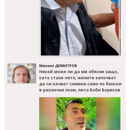
Михаил ДИМИТРОВ
Някой може ли да ми обясни защо,
като стане лято, жените започват
да си качват снимки само по бански
в различни пози, пита Боби Борисов