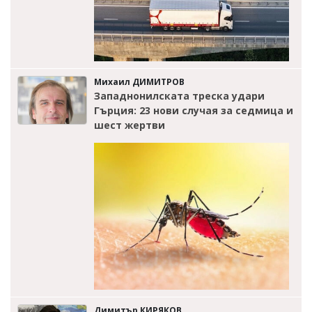
Михаил ДИМИТРОВ
Западнонилската треска удари
Гърция: 23 нови случая за седмица и
шест жертви
Димитър КИРЯКОВ