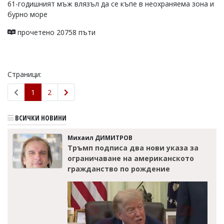
61-годишният мъж влязъл да се къпе в неохраняема зона и
бурно море
прочетено 20758 пъти
Страници:
1
2
ВСИЧКИ НОВИНИ
Михаил ДИМИТРОВ
Тръмп подписа два нови указа за
ограничаване на американското
гражданство по рождение