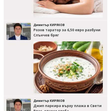
Димитър КИРЯКОВ
Розов таратор за 6,50 евро разбуни
Слънчев бряг
Димитър КИРЯКОВ
Джип паркира върху плажа в Свети
Влас, отнесе глоба