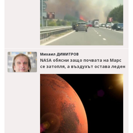
Михаил ДИМИТРОВ
NASA обясни защо почвата на Марс
се затопля, а въздухът остава леден