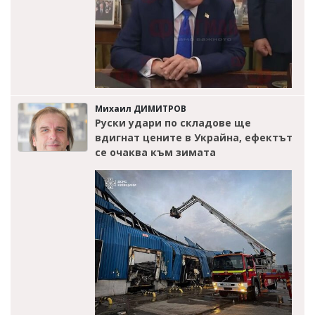
Михаил ДИМИТРОВ
Руски удари по складове ще
вдигнат цените в Украйна, ефектът
се очаква към зимата