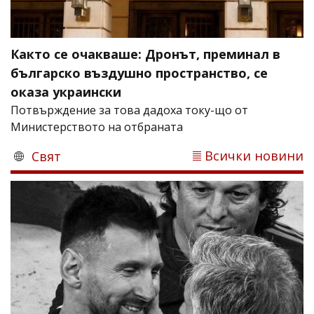
Както се очакваше: Дронът, преминал в
българско въздушно пространство, се
оказа украински
Потвърждение за това дадоха току-що от
Министерството на отбраната
Всички новини
Свят