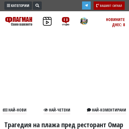
КАТЕГОРИИ
ВАШИЯТ СИГНАЛ
ПРОМО
НОВИНИТЕ
ДНЕС: 8
ЗОНА
ИЗБОРИ
2026
ПРАКТИЧНО
КУЛТУРА
ЗДРАВЕ
ПОЛИТИКА
ОБЩИНИ
ОБЩЕСТВО
ЛАЙФСТАЙЛ
НАЙ-НОВИ
НАЙ-ЧЕТЕНИ
НАЙ-КОМЕНТИРАНИ
ВОЙНАТА
В
Трагедия на плажа пред ресторант Омар