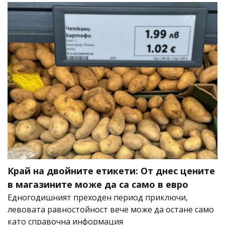
Край на двойните етикети: От днес цените
в магазините може да са само в евро
Едногодишният преходен период приключи,
левовата равностойност вече може да остане само
като справочна информация