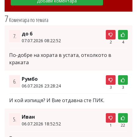
7
Коментара по темата
до 6
7.
07.07.2026 08:22:52
2
4
По-добре на хората в устата, отколкото в
краката
Румбо
6.
06.07.2026 23:28:24
3
3
И кой изпищя? И Вие отдавна сте ПИК.
Иван
5.
06.07.2026 18:52:52
1
22