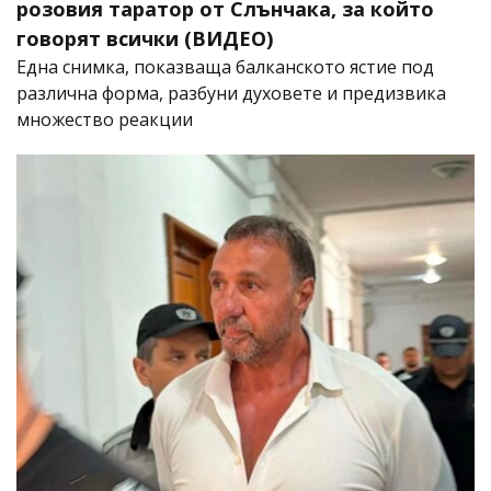
розовия таратор от Слънчака, за който
говорят всички (ВИДЕО)
Една снимка, показваща балканското ястие под
различна форма, разбуни духовете и предизвика
множество реакции