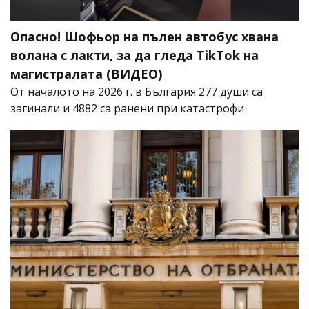
Опасно! Шофьор на пълен автобус хвана
волана с лакти, за да гледа TikTok на
магистралата (ВИДЕО)
От началото на 2026 г. в България 277 души са
загинали и 4882 са ранени при катастрофи