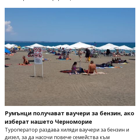
Румънци получават ваучери за бензин, ако
изберат нашето Черноморие
Туроператор раздава хиляди ваучери за бензин и
дизел, за да насочи повече семейства към