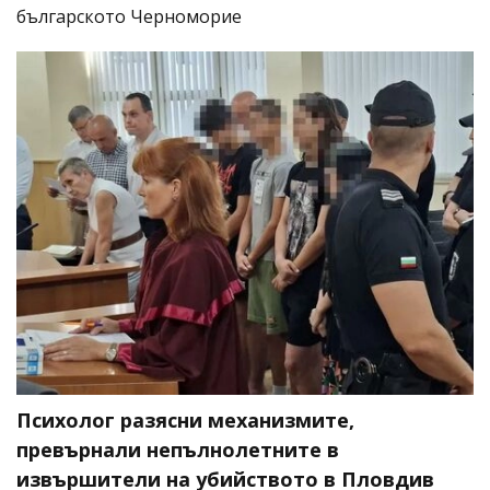
българското Черноморие
Психолог разясни механизмите,
превърнали непълнолетните в
извършители на убийството в Пловдив