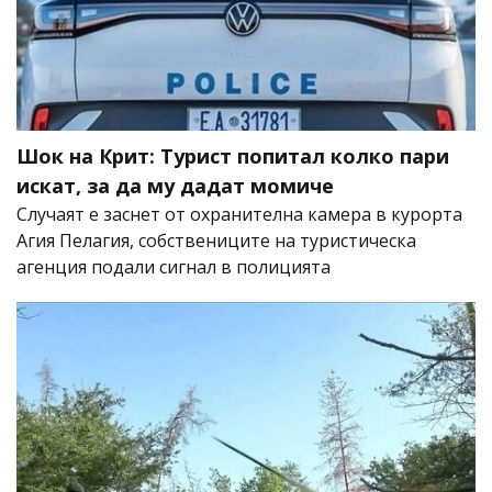
Шок на Крит: Турист попитал колко пари
искат, за да му дадат момиче
Случаят е заснет от охранителна камера в курорта
Агия Пелагия, собствениците на туристическа
агенция подали сигнал в полицията