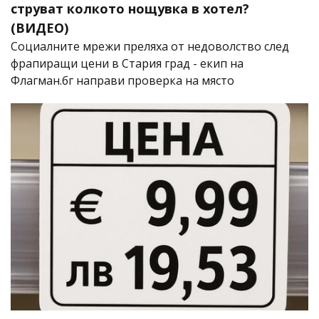
струват колкото нощувка в хотел?
(ВИДЕО)
Социалните мрежи преляха от недоволство след
фрапиращи цени в Стария град - екип на
Флагман.бг направи проверка на място