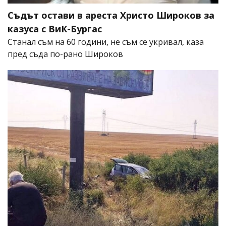
Съдът остави в ареста Христо Широков за
казуса с ВиК-Бургас
Станал съм на 60 години, не съм се укривал, каза
пред съда по-рано Широков