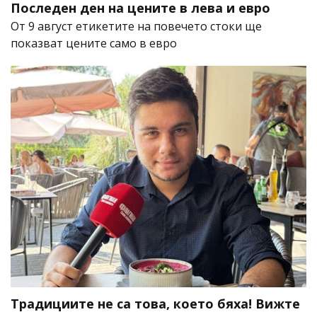
Последен ден на цените в лева и евро
От 9 август етикетите на повечето стоки ще
показват цените само в евро
Традициите не са това, което бяха! Вижте