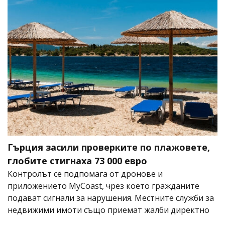
Гърция засили проверките по плажовете,
глобите стигнаха 73 000 евро
Контролът се подпомага от дронове и
приложението MyCoast, чрез което гражданите
подават сигнали за нарушения. Местните служби за
недвижими имоти също приемат жалби директно