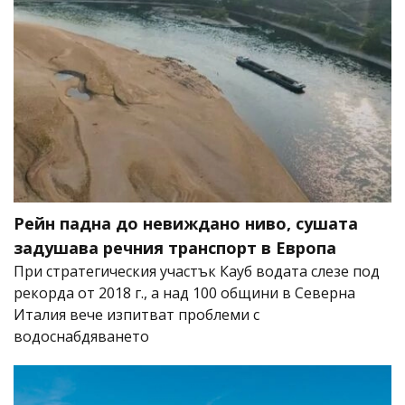
Рейн падна до невиждано ниво, сушата
задушава речния транспорт в Европа
При стратегическия участък Кауб водата слезе под
рекорда от 2018 г., а над 100 общини в Северна
Италия вече изпитват проблеми с
водоснабдяването