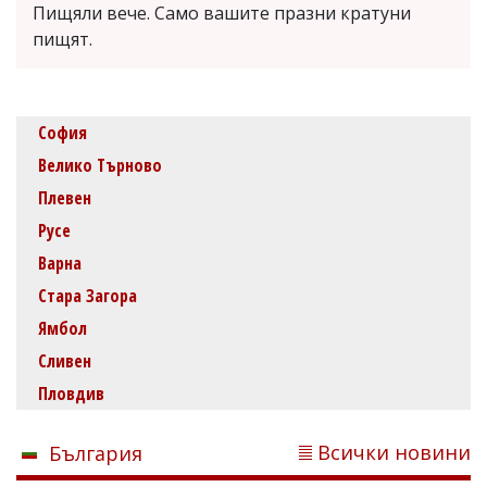
Пищяли вече. Само вашите празни кратуни
пищят.
София
Велико Търново
Плевен
Русе
Варна
Стара Загора
Ямбол
Сливен
Пловдив
Всички новини
България