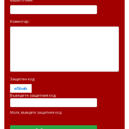
Коментар:
Защитен код:
Въведете защитния код:
Моля, въведете защитния код