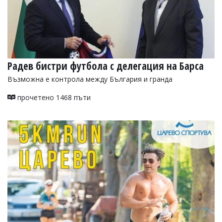
Радев бистри футбола с делегация на Барса
Възможна е контрола между България и гранда
прочетено 1468 пъти