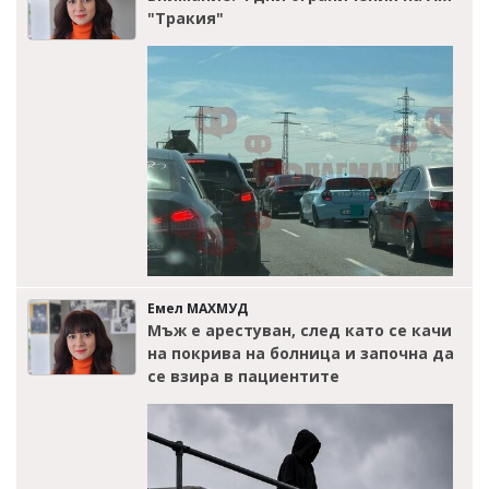
"Тракия"
Емел МАХМУД
Мъж е арестуван, след като се качи
на покрива на болница и започна да
се взира в пациентите