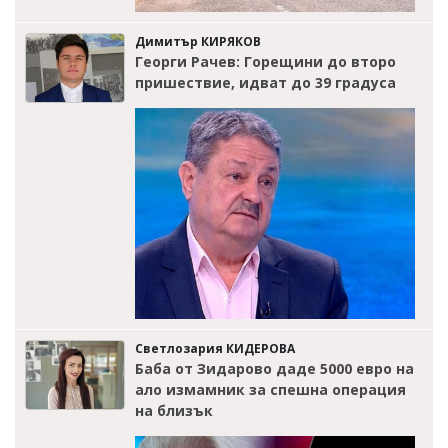
Димитър КИРЯКОВ
Георги Рачев: Горещини до второ
пришествие, идват до 39 градуса
Светлозария КИДЕРОВА
Баба от Зидарово даде 5000 евро на
ало измамник за спешна операция
на близък