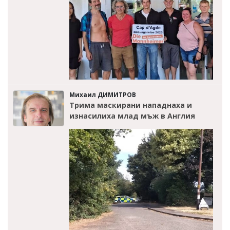
Михаил ДИМИТРОВ
Трима маскирани нападнаха и
изнасилиха млад мъж в Англия