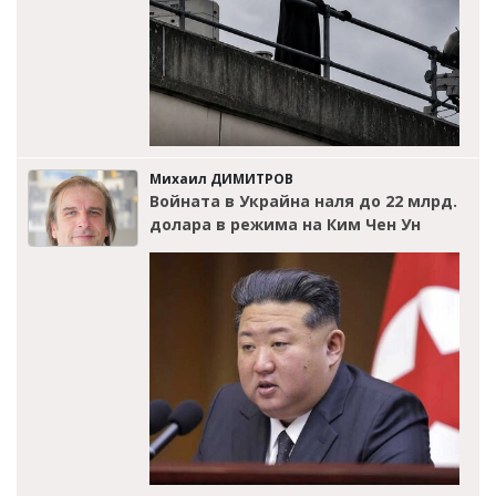
Михаил ДИМИТРОВ
Войната в Украйна наля до 22 млрд.
долара в режима на Ким Чен Ун