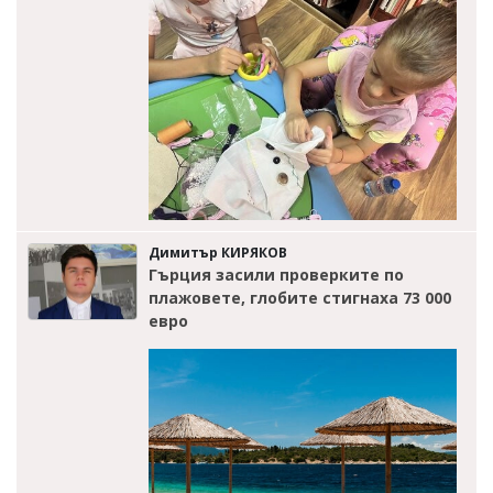
Димитър КИРЯКОВ
Гърция засили проверките по
плажовете, глобите стигнаха 73 000
евро