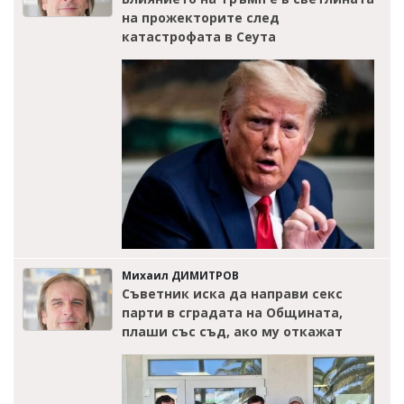
на прожекторите след
катастрофата в Сеута
Михаил ДИМИТРОВ
Съветник иска да направи секс
парти в сградата на Общината,
плаши със съд, ако му откажат