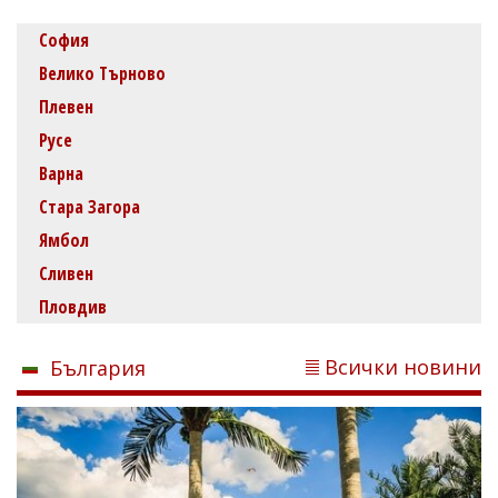
София
Велико Търново
Плевен
Русе
Варна
Стара Загора
Ямбол
Сливен
Пловдив
Всички новини
България