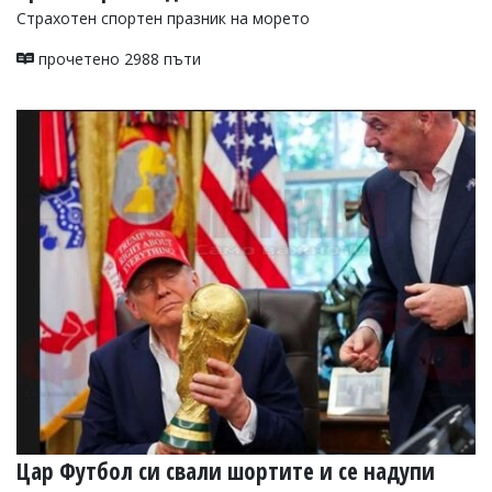
Страхотен спортен празник на морето
прочетено 2988 пъти
Цар Футбол си свали шортите и се надупи