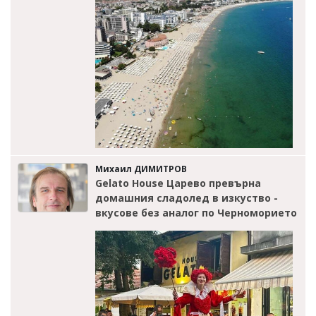
Михаил ДИМИТРОВ
Gelato House Царево превърна
домашния сладолед в изкуство -
вкусове без аналог по Черноморието