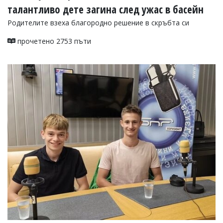
талантливо дете загина след ужас в басейн
Родителите взеха благородно решение в скръбта си
прочетено 2753 пъти