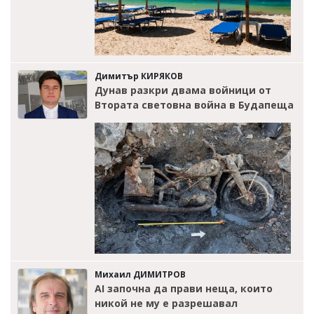
Димитър КИРЯКОВ
Дунав разкри двама войници от
Втората световна война в Будапеща
Михаил ДИМИТРОВ
AI започна да прави неща, които
никой не му е разрешавал