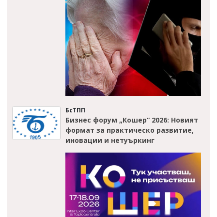
БсТПП
Бизнес форум „Кошер“ 2026: Новият
формат за практическо развитие,
иновации и нетуъркинг