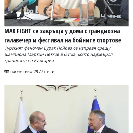
MAX FIGHT се завръща у дома с грандиозна
галавечер и фестивал на бойните спортове
Турският феномен Бурак Пойраз се изправя срещу
шампиона Мартин Петков в битка, която надхвърля
границите на България
прочетено 2977 пъти