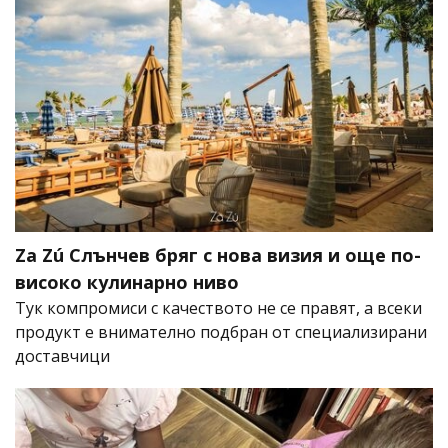
Za Zú Слънчев бряг с нова визия и още по-
високо кулинарно ниво
Тук компромиси с качеството не се правят, а всеки
продукт е внимателно подбран от специализирани
доставчици