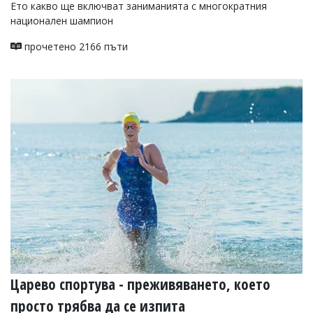
Ето какво ще включват заниманията с многократния
национален шампион
прочетено 2166 пъти
Царево спортува - преживяването, което
просто трябва да се изпита