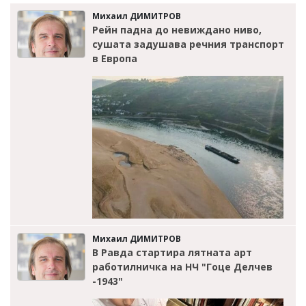
Михаил ДИМИТРОВ
Рейн падна до невиждано ниво,
сушата задушава речния транспорт
в Европа
Михаил ДИМИТРОВ
В Равда стартира лятната арт
работилничка на НЧ "Гоце Делчев
-1943"