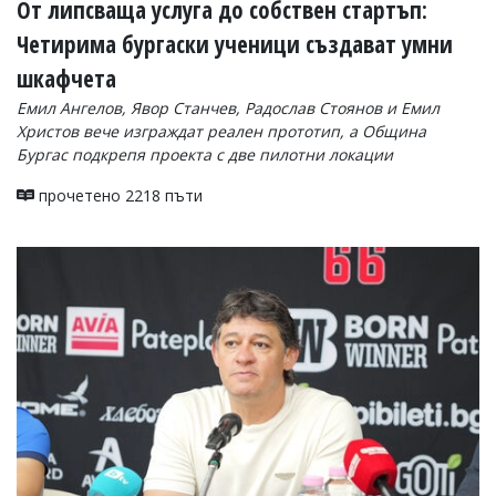
От липсваща услуга до собствен стартъп:
Четирима бургаски ученици създават умни
шкафчета
Емил Ангелов, Явор Станчев, Радослав Стоянов и Емил
Христов вече изграждат реален прототип, а Община
Бургас подкрепя проекта с две пилотни локации
прочетено 2218 пъти