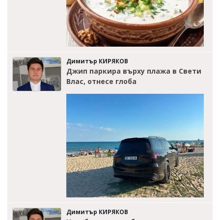
Димитър КИРЯКОВ
Джип паркира върху плажа в Свети
Влас, отнесе глоба
Димитър КИРЯКОВ