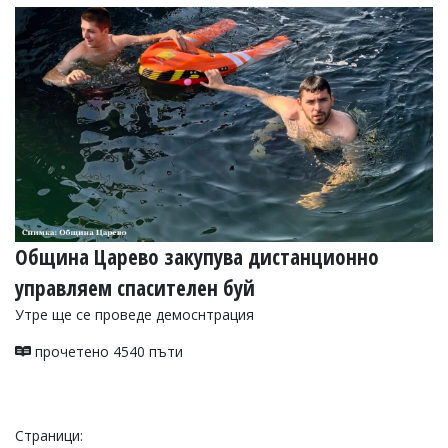
Община Царево закупува дистанционно
управляем спасителен буй
Утре ще се проведе демоснтрация
прочетено 4540 пъти
Страници: