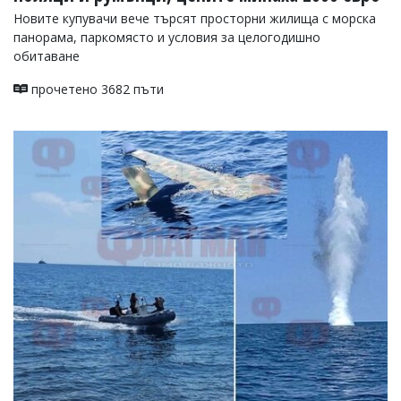
Новите купувачи вече търсят просторни жилища с морска
панорама, паркомясто и условия за целогодишно
обитаване
прочетено 3682 пъти