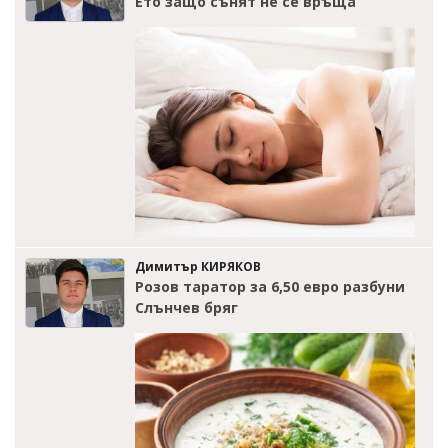
Ето защо сънят не се връща
Димитър КИРЯКОВ
Розов таратор за 6,50 евро разбуни
Слънчев бряг