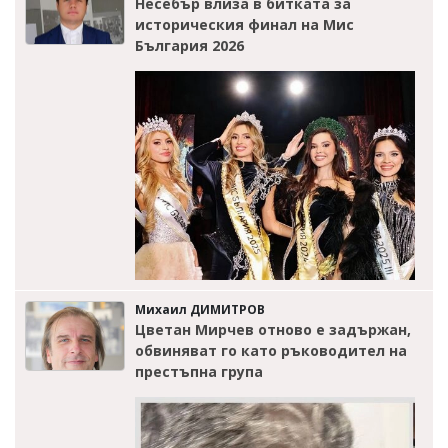
Несебър влиза в битката за
историческия финал на Мис
България 2026
Михаил ДИМИТРОВ
Цветан Мирчев отново е задържан,
обвиняват го като ръководител на
престъпна група