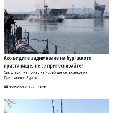
Ако видите задимяване на бургаското
пристанище, не се притеснявайте!
Симулация на пожар на кораб ще се проведе на
Пристанище Бургас
прочетено 1729 пъти