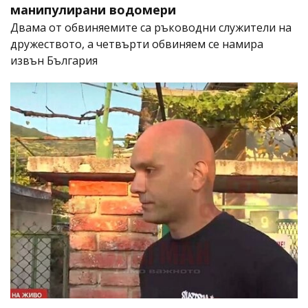
манипулирани водомери
Двама от обвиняемите са ръководни служители на
дружеството, а четвърти обвиняем се намира
извън България