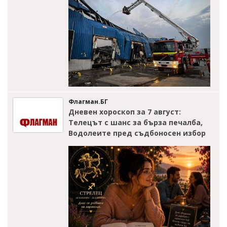
Флагман.БГ
Дневен хороскоп за 7 август:
Телецът с шанс за бърза печалба,
Водолеите пред съдбоносен избор