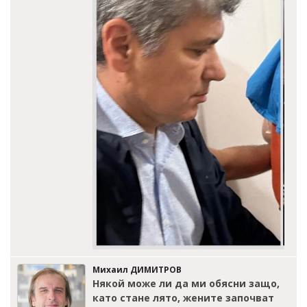
Михаил ДИМИТРОВ
Някой може ли да ми обясни защо,
като стане лято, жените започват