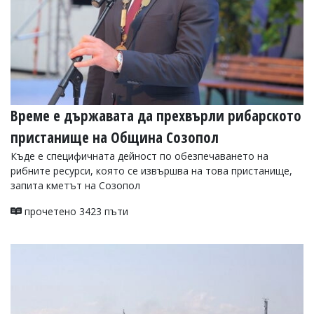
Време е държавата да прехвърли рибарското
пристанище на Община Созопол
Къде е специфичната дейност по обезпечаването на
рибните ресурси, която се извършва на това пристанище,
запита кметът на Созопол
прочетено 3423 пъти