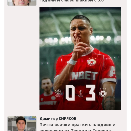
Димитър КИРЯКОВ
Почти всички пратки с плодове и
зеленчуци от Турция и Северна