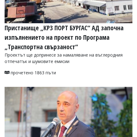
Пристанище „КРЗ ПОРТ БУРГАС“ АД започна
изпълнението на проект по Програма
„Транспортна свързаност“
Проектът ще допринесе за намаляване на въглеродния
отпечатък и шумовите емисии
прочетено 1863 пъти