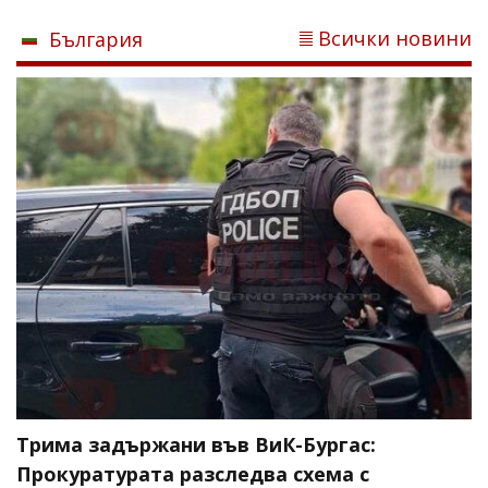
Всички новини
България
Трима задържани във ВиК-Бургас:
Прокуратурата разследва схема с