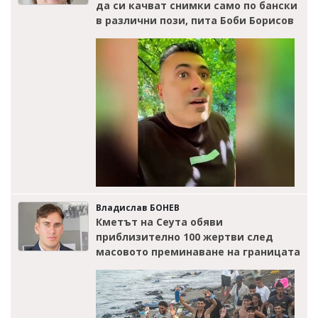
да си качват снимки само по бански
в различни пози, пита Боби Борисов
Владислав БОНЕВ
Кметът на Сеута обяви
приблизително 100 жертви след
масовото преминаване на границата