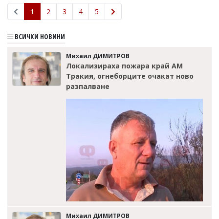
1
2
3
4
5
ВСИЧКИ НОВИНИ
Михаил ДИМИТРОВ
Локализираха пожара край АМ
Тракия, огнеборците очакат ново
разпалване
Михаил ДИМИТРОВ