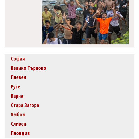
София
Велико Търново
Плевен
Русе
Варна
Стара Загора
Ямбол
Сливен
Пловдив