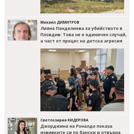
Михаил ДИМИТРОВ
Лияна Панделиева за убийството в
Пловдив: Това не е единичен случай,
а част от процес на детска агресия
Светлозария КИДЕРОВА
Джорджина на Роналдо показа
извивките си по бански и отвърна