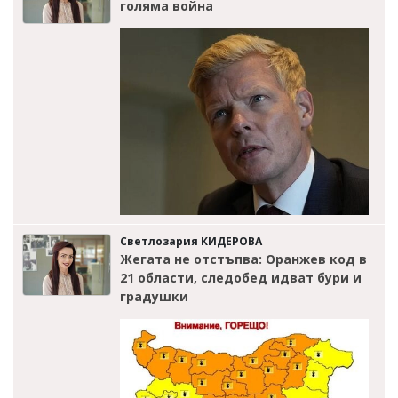
голяма война
Светлозария КИДЕРОВА
Жегата не отстъпва: Оранжев код в
21 области, следобед идват бури и
градушки