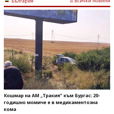
Всички новини
България
Кошмар на АМ „Тракия" към Бургас: 20-
годишно момиче е в медикаментозна
кома