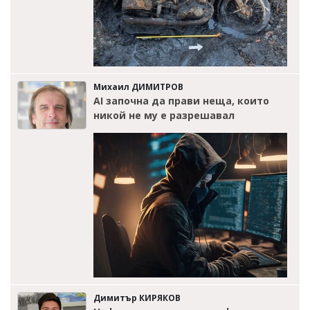
Михаил ДИМИТРОВ
AI започна да прави неща, които
никой не му е разрешавал
Димитър КИРЯКОВ