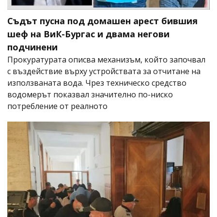
Съдът пусна под домашен арест бившия
шеф на ВиК-Бургас и двама негови
подчинени
Прокуратурата описва механизъм, който започвал
с въздействие върху устройствата за отчитане на
използваната вода. Чрез техническо средство
водомерът показвал значително по-ниско
потребление от реалното