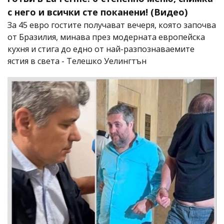
с него и всички сте поканени! (Видео)
За 45 евро гостите получават вечеря, която започва
от Бразилия, минава през модерната европейска
кухня и стига до едно от най-разпознаваемите
ястия в света - Телешко Уелингтън