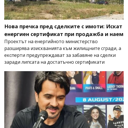
Нова пречка пред сделките с имоти: Искат
енергиен сертификат при продажба и наем
Проектът на енергийното министерство
разширява изискванията към жилищните сгради, а
експерти предупреждават за забавяне на сделки
заради липсата на достатъчно сертификати