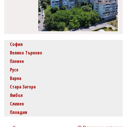
София
Велико Търново
Плевен
Русе
Варна
Стара Загора
Ямбол
Сливен
Пловдив