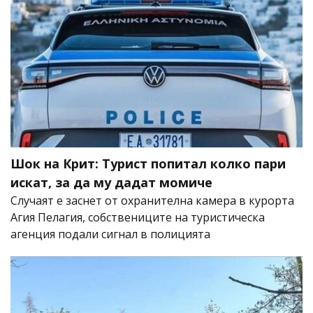
Шок на Крит: Турист попитал колко пари
искат, за да му дадат момиче
Случаят е заснет от охранителна камера в курорта
Агия Пелагия, собствениците на туристическа
агенция подали сигнал в полицията