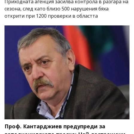
Приходната агенция засилва контрола в разгара на
сезона, след като близо 500 нарушения бяха
открити при 1200 проверки в областта
Проф. Кантарджиев предупреди за