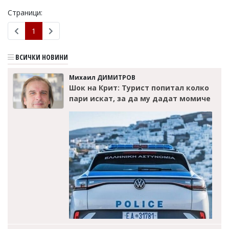
Страници:
1
ВСИЧКИ НОВИНИ
Михаил ДИМИТРОВ
Шок на Крит: Турист попитал колко
пари искат, за да му дадат момиче