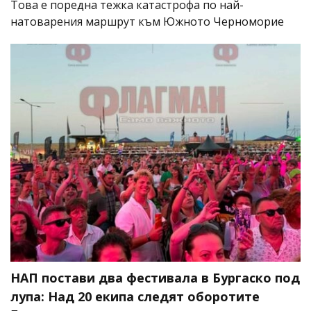
Това е поредна тежка катастрофа по най-
натоварения маршрут към Южното Черноморие
НАП постави два фестивала в Бургаско под
лупа: Над 20 екипа следят оборотите