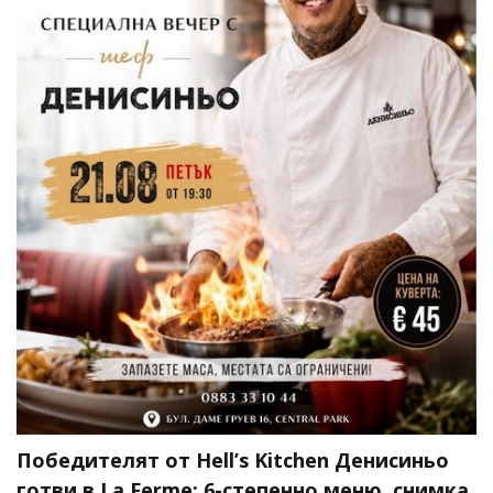
Победителят от Hell’s Kitchen Денисиньо
готви в La Ferme: 6-степенно меню, снимка