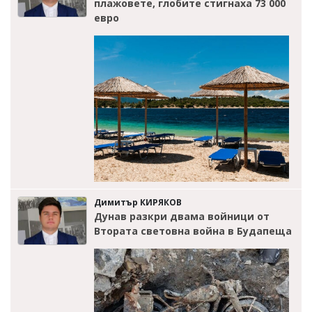
плажовете, глобите стигнаха 73 000
евро
Димитър КИРЯКОВ
Дунав разкри двама войници от
Втората световна война в Будапеща