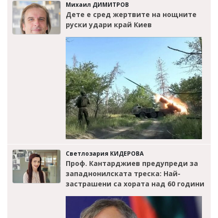
Михаил ДИМИТРОВ
Дете е сред жертвите на нощните
руски удари край Киев
Светлозария КИДЕРОВА
Проф. Кантарджиев предупреди за
западнонилската треска: Най-
застрашени са хората над 60 години