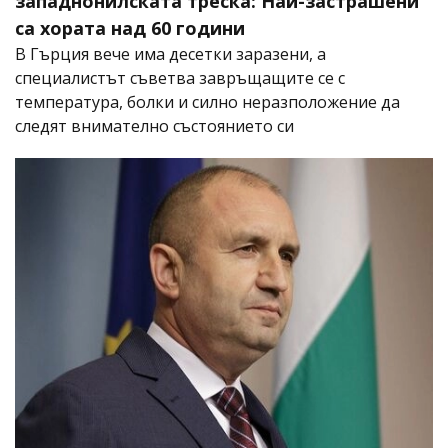
западнонилската треска: Най-застрашени
са хората над 60 години
В Гърция вече има десетки заразени, а
специалистът съветва завръщащите се с
температура, болки и силно неразположение да
следят внимателно състоянието си