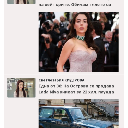
на хейтърите: Обичам тялото си
Светлозария КИДЕРОВА
Една от 36: На Острова се продава
Lada Niva уникат за 22 хил. паунда